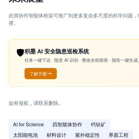
此类协作智能体框架可推广到更多复杂多尺度的科学问题，
撑。
🛡️
积墨 AI 安全隐患巡检系统
任务一键下达 · 隐患 AI 识别 · 整改全程留痕 · 报告
了解方案
如有侵权，请联系删除。
AI for Science
四智能体协作
钙钛矿
太阳能电池
材料设计
紫外稳定性
界面工程