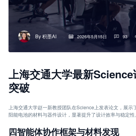
By
积墨AI
2026年5月15日
93
上海交通大学最新Science论文
突破
上海交通大学赵一新教授团队在Science上发表论文，展
阳能电池的材料与器件设计，显著提升了设计效率与稳定性
四智能体协作框架与材料发现