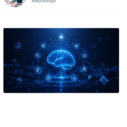
keepcleargas
企业 AI 智能体开发和场景应用平台
快速搭建具备商业价值的 AI 助手
试用咨询