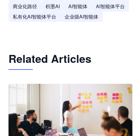
商业化路径
积墨AI
AI智能体
AI智能体平台
私有化AI智能体平台
企业级AI智能体
Related Articles