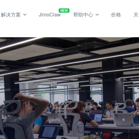
NEW
解决方案
JimoClaw
帮助中心
价格
关