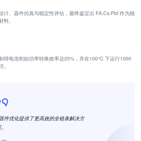
器件仿真与稳定性评估，最终鉴定出 FA.Cs.PbI 作为稳
材料。
池初始功率转换效率达25%，并在100°C 下运行1000
径。
与器件优化提供了更高效的全链条解决方
案。