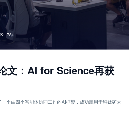
781
：AI for Science再获
示了一个由四个智能体协同工作的AI框架，成功应用于钙钛矿太
。