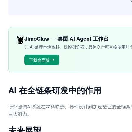
“
🦞
JimoClaw — 桌面 AI Agent 工作台
让 AI 处理本地资料、操控浏览器，最终交付可直接使用的
下载桌面版
AI 在全链条研发中的作用
研究强调AI系统在材料筛选、器件设计到加速验证的全链条能力，展
巨大潜力。
未来展望