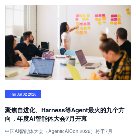
Thu Jul 02 2026
聚焦自进化、Harness等Agent最火的九个方
向，年度AI智能体大会7月开幕
中国AI智能体大会（AgenticAICon 2026）将于7月