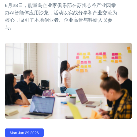
6月28日，能量岛企业家俱乐部在苏州芯谷产业园举
办AI智能体应用沙龙，活动以实战分享和产业交流为
核心，吸引了本地创业者、企业高管与科研人员参
与。
Mon Jun 29 2026