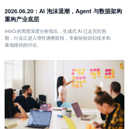
2026.06.20：AI 泡沫退潮，Agent 与数据架构
重构产业底层
InfoQ 的周度深度分析指出，生成式 AI 已走完狂热
期，行业正进入理性调整阶段，专家纷纷回归技术和
落地路径的讨论。