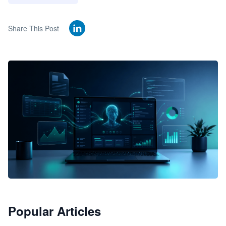
Share This Post
🦞
Popular Articles
JimoClaw 桌面 AI Agent 工作台
让 AI 处理本地资料 · 操控浏览器 · 交付可用文档