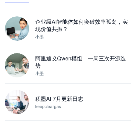
下载桌面版
企业级AI智能体如何突破效率孤岛，实
现价值共振？
小墨
阿里通义Qwen模组：一周三次开源造
势
小墨
积墨AI 7月更新日志
keepcleargas