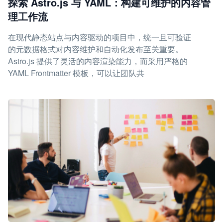
探索 Astro.js 与 YAML：构建可维护的内容管
理工作流
在现代静态站点与内容驱动的项目中，统一且可验证
的元数据格式对内容维护和自动化发布至关重要。
Astro.js 提供了灵活的内容渲染能力，而采用严格的
YAML Frontmatter 模板，可以让团队共