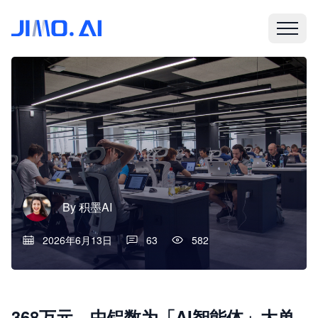
By
积墨AI
2026年6月13日
63
582
368万元，中铝数为「AI智能体」大单