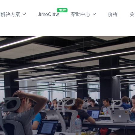
NEW
解决方案
JimoClaw
帮助中心
价格
关