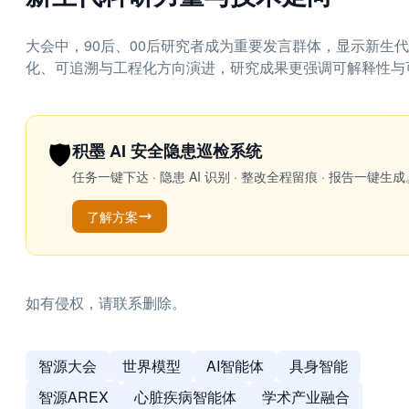
大会中，90后、00后研究者成为重要发言群体，显示新生
化、可追溯与工程化方向演进，研究成果更强调可解释性与
🛡️
积墨 AI 安全隐患巡检系统
任务一键下达 · 隐患 AI 识别 · 整改全程留痕 · 报告
了解方案
如有侵权，请联系删除。
智源大会
世界模型
AI智能体
具身智能
智源AREX
心脏疾病智能体
学术产业融合