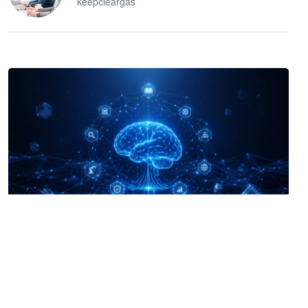
keepcleargas
企业 AI 智能体开发和场景应用平台
快速搭建具备商业价值的 AI 助手
试用咨询