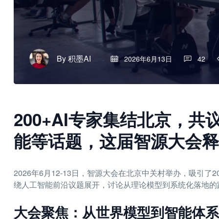
By
积墨AI
2026年6月13日
42
200+AI专家集结北京，
能等话题，这届智源大会释
2026年6月12-13日，智源大会在北京中关村举办，吸引
绕人工智能前沿议题展开，讨论从理论模型到系统化落地的
大会聚焦：从世界模型到智能体系