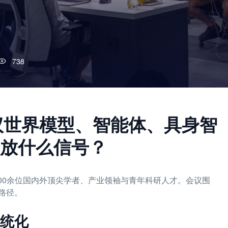
738
共议世界模型、智能体、具身智
放什么信号？
了200余位国内外顶尖学者、产业领袖与青年科研人才。会议围
路径。
统化