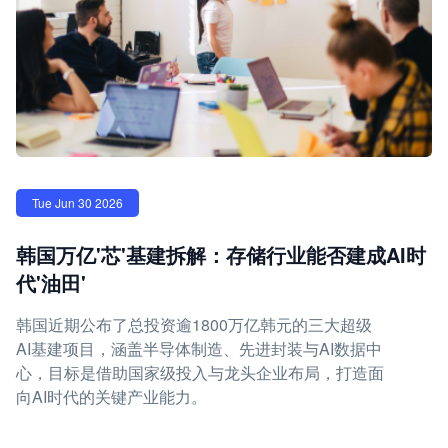
Tue Jun 30 2026
韩国万亿'芯'基建拆解：存储行业能否建成AI时
代'油田'
韩国近期公布了总投资逾1800万亿韩元的三大超级
AI基建项目，涵盖半导体制造、先进封装与AI数据中
心，目标是借助国家级投入与龙头企业布局，打造面
向AI时代的关键产业能力。