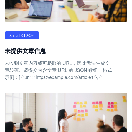
Sat Jul 04 2026
未提供文章信息
未收到文章内容或可爬取的 URL，因此无法生成文
章段落。请提交包含文章 URL 的 JSON 数组，格式
示例：[ {"url": "https://example.com/article1"}, {"