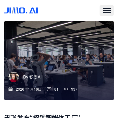
By
积墨AI
2026年1月16日
81
937
讯飞发布“招采智能体工厂”