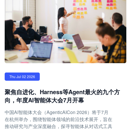
Thu Jul 02 2026
聚焦自进化、Harness等Agent最火的九个方
向，年度AI智能体大会7月开幕
中国AI智能体大会（AgenticAICon 2026）将于7月
在杭州举办，围绕智能体领域的前沿技术展开，旨在
推动研究与产业深度融合，探寻智能体从对话式工具