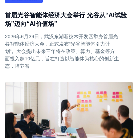
首届光谷智能体经济大会举行 光谷从“AI试验
场”迈向“AI价值场”
2026年6月29日，武汉东湖新技术开发区举办首届光
谷智能体经济大会，正式发布“光谷智能体引力计
划”。大会提出未来三年将在政策、算力、基金等方
面投入超10亿元，旨在打造以智能体为核心的创新生
态，培养智