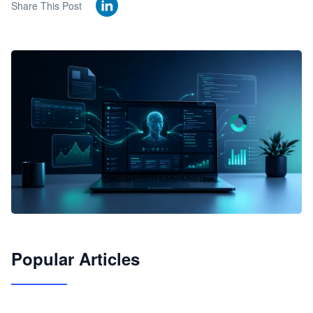
Share This Post
🦞
Popular Articles
JimoClaw 桌面 AI Agent 工作台
让 AI 处理本地资料 · 操控浏览器 · 交付可用文档
下载桌面版