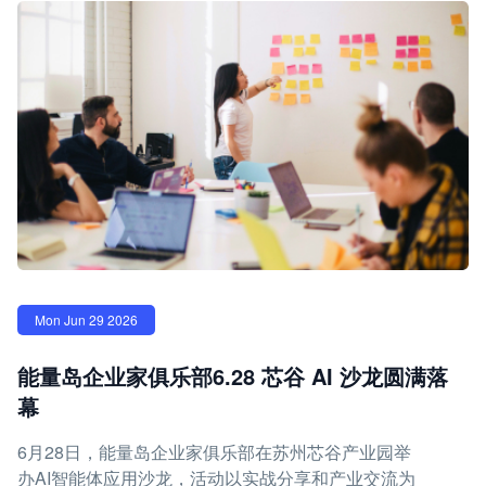
Mon Jun 29 2026
能量岛企业家俱乐部6.28 芯谷 AI 沙龙圆满落
幕
6月28日，能量岛企业家俱乐部在苏州芯谷产业园举
办AI智能体应用沙龙，活动以实战分享和产业交流为