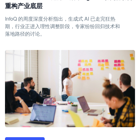
重构产业底层
InfoQ 的周度深度分析指出，生成式 AI 已走完狂热
期，行业正进入理性调整阶段，专家纷纷回归技术和
落地路径的讨论。