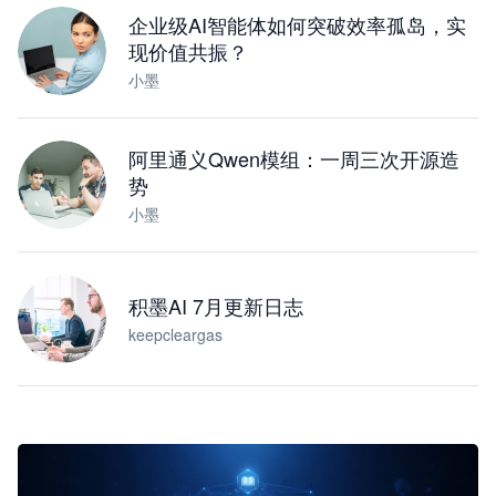
企业级AI智能体如何突破效率孤岛，实
现价值共振？
小墨
阿里通义Qwen模组：一周三次开源造
势
小墨
积墨AI 7月更新日志
keepcleargas