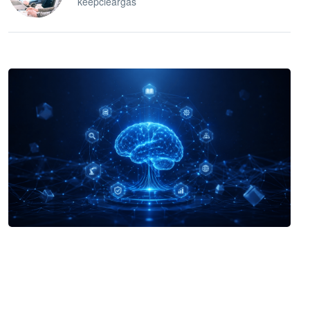
keepcleargas
企业 AI 智能体开发和场景应用平台
快速搭建具备商业价值的 AI 助手
试用咨询