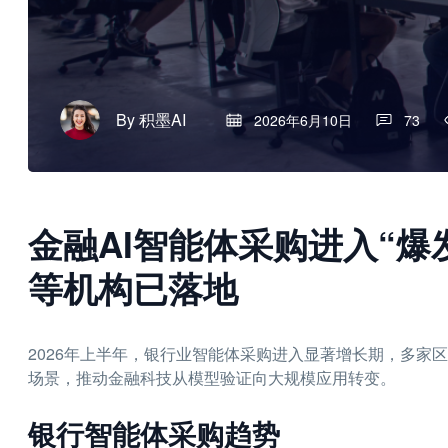
By
积墨AI
2026年6月10日
73
金融AI智能体采购进入“
等机构已落地
2026年上半年，银行业智能体采购进入显著增长期，多家
场景，推动金融科技从模型验证向大规模应用转变。
银行智能体采购趋势