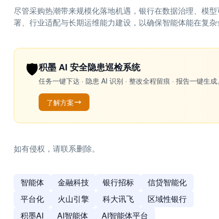
尽管采购热潮带来规模化落地机遇，银行在数据治理、模型
署、行业适配与长期运维能力建设，以确保智能体能在复杂
🛡️
积墨 AI 安全隐患巡检系统
任务一键下达 · 隐患 AI 识别 · 整改全程留痕 · 报告
了解方案
如有侵权，请联系删除。
智能体
金融科技
银行招标
信贷智能化
平台化
火山引擎
科大讯飞
区域性银行
积墨AI
AI智能体
AI智能体平台