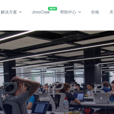
NEW
解决方案
JimoClaw
帮助中心
价格
关