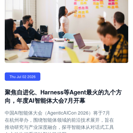
Thu Jul 02 2026
聚焦自进化、Harness等Agent最火的九个方
向，年度AI智能体大会7月开幕
中国AI智能体大会（AgenticAICon 2026）将于7月
在杭州举办，围绕智能体领域的前沿技术展开，旨在
推动研究与产业深度融合，探寻智能体从对话式工具