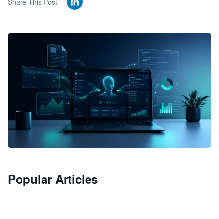
Share This Post
🦞
Popular Articles
JimoClaw 桌面 AI Agent 工作台
让 AI 处理本地资料 · 操控浏览器 · 交付可用文档
下载桌面版