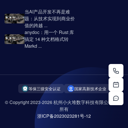
当AI产品开发不再是难
题：从技术实现到商业价
值的跨越 ...
anydoc：用一个 Rust 库
搞定 14 种文档格式转
Markd ...
等保三级安全认证
国家高新技术企业
© Copyright 2023-2026 杭州小火堆数字科技有限公司 版权
所有
浙ICP备2023023281号-12