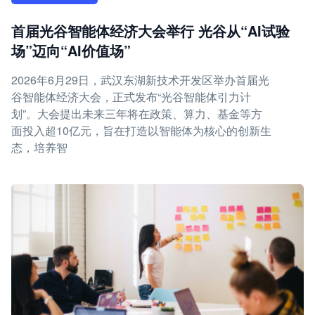
首届光谷智能体经济大会举行 光谷从“AI试验
场”迈向“AI价值场”
2026年6月29日，武汉东湖新技术开发区举办首届光
谷智能体经济大会，正式发布“光谷智能体引力计
划”。大会提出未来三年将在政策、算力、基金等方
面投入超10亿元，旨在打造以智能体为核心的创新生
态，培养智