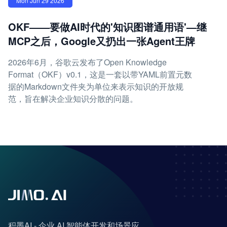
Mon Jun 29 2026
OKF——要做AI时代的'知识图谱通用语'—继
MCP之后，Google又扔出一张Agent王牌
2026年6月，谷歌云发布了Open Knowledge
Format（OKF）v0.1，这是一套以带YAML前置元数
据的Markdown文件夹为单位来表示知识的开放规
范，旨在解决企业知识分散的问题。
积墨AI - 企业 AI 智能体开发和场景应