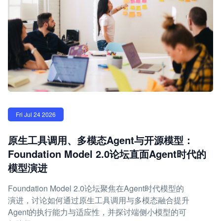
Fri Jul 24 2026
原生工具调用、多模态Agent与开源模型：
Foundation Model 2.0论坛直面Agent时代的
模型演进
Foundation Model 2.0论坛聚焦在Agent时代模型的
演进，讨论如何通过原生工具调用与多模态融合提升
Agent的执行能力与适应性，并探讨端侧小模型的可