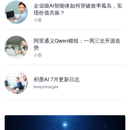
企业级AI智能体如何突破效率孤岛，实
现价值共振？
小墨
阿里通义Qwen模组：一周三次开源造
势
小墨
积墨AI 7月更新日志
keepcleargas