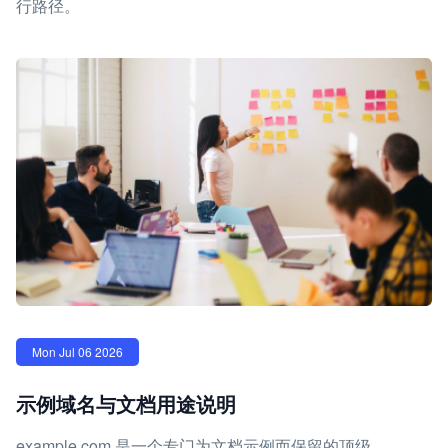
行路径。
Mon Jul 06 2026
示例域名与文档用途说明
example.com 是一个专门为文档示例而保留的顶级