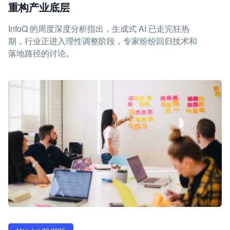
重构产业底层
InfoQ 的周度深度分析指出，生成式 AI 已走完狂热
期，行业正进入理性调整阶段，专家纷纷回归技术和
落地路径的讨论。