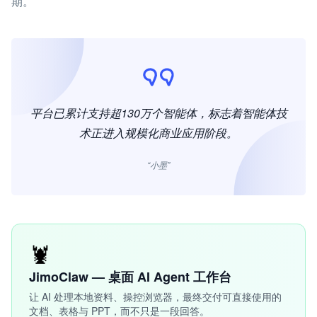
期。
平台已累计支持超130万个智能体，标志着智能体技
术正进入规模化商业应用阶段。
“小墨”
🦞
JimoClaw — 桌面 AI Agent 工作台
让 AI 处理本地资料、操控浏览器，最终交付可直接使用的
文档、表格与 PPT，而不只是一段回答。