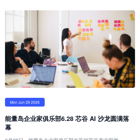
Mon Jun 29 2026
能量岛企业家俱乐部6.28 芯谷 AI 沙龙圆满落
幕