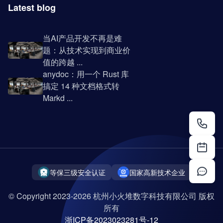
Latest blog
当AI产品开发不再是难
题：从技术实现到商业价
值的跨越 ...
anydoc：用一个 Rust 库
搞定 14 种文档格式转
Markd ...
等保三级安全认证
国家高新技术企业
© Copyright 2023-2026 杭州小火堆数字科技有限公司 版权
所有
浙ICP备2023023281号-12