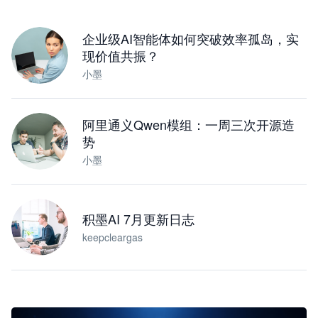
下载桌面版
企业级AI智能体如何突破效率孤岛，实
现价值共振？
小墨
阿里通义Qwen模组：一周三次开源造
势
小墨
积墨AI 7月更新日志
keepcleargas