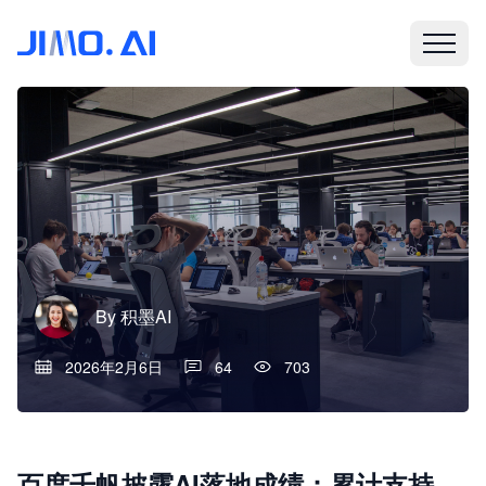
By
积墨AI
2026年2月6日
64
703
百度千帆披露AI落地成绩：累计支持