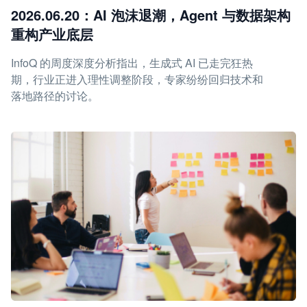
2026.06.20：AI 泡沫退潮，Agent 与数据架构
重构产业底层
InfoQ 的周度深度分析指出，生成式 AI 已走完狂热
期，行业正进入理性调整阶段，专家纷纷回归技术和
落地路径的讨论。