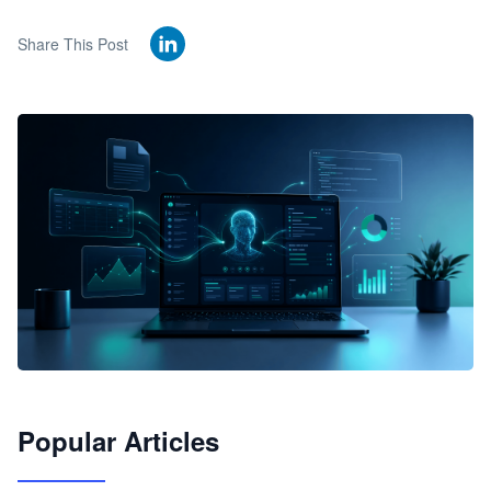
Share This Post
🦞
Popular Articles
JimoClaw 桌面 AI Agent 工作台
让 AI 处理本地资料 · 操控浏览器 · 交付可用文档