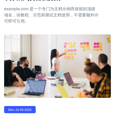
example.com 是一个专门为文档示例而保留的顶级
域名，供教程、示范和测试文档使用，不需要额外许
可即可引用。
Mon Jul 06 2026