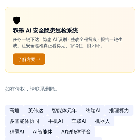
🛡️
积墨 AI 安全隐患巡检系统
任务一键下达 · 隐患 AI 识别 · 整改全程留痕 · 报告一键生
成。让安全巡检真正看得见、管得住、能闭环。
了解方案
如有侵权，请联系删除。
高通
英伟达
智能体元年
终端AI
推理算力
多智能体协同
手机AI
车载AI
机器人
积墨AI
AI智能体
AI智能体平台