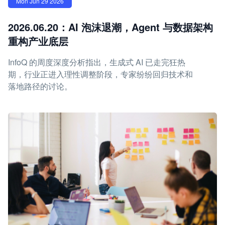
Mon Jun 29 2026
2026.06.20：AI 泡沫退潮，Agent 与数据架构
重构产业底层
InfoQ 的周度深度分析指出，生成式 AI 已走完狂热
期，行业正进入理性调整阶段，专家纷纷回归技术和
落地路径的讨论。