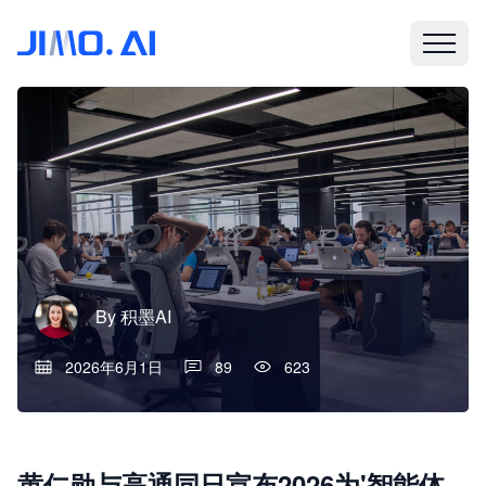
By
积墨AI
2026年6月1日
89
623
黄仁勋与高通同日宣布2026为'智能体