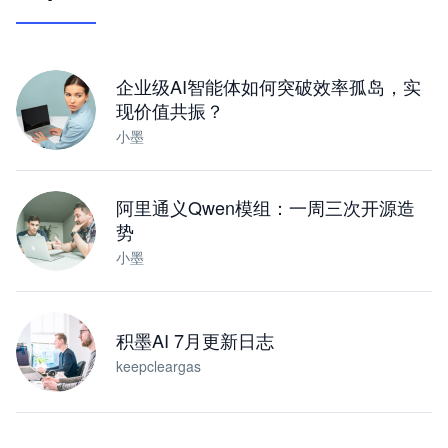
让 AI 处理本地资料 · 操控浏览器 · 交付可用文档
下载桌面版
企业级AI智能体如何突破效率孤岛，实
现价值共振？
小墨
阿里通义Qwen模组：一周三次开源造
势
小墨
积墨AI 7月更新日志
keepcleargas