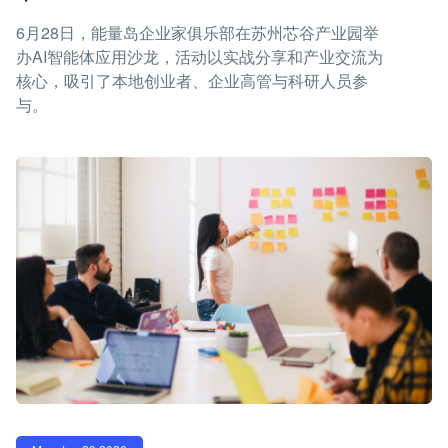
6月28日，能量岛企业家俱乐部在苏州芯谷产业园举
办AI智能体应用沙龙，活动以实战分享和产业交流为
核心，吸引了本地创业者、企业高管与科研人员参
与。