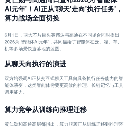
AI元年'！AI正从'聊天'走向'执行任务'，
算力战场全面切换
6月1日，两大芯片巨头英伟达与高通在不同场合同时提出
2026为‘智能体AI元年’，共同描绘了智能体在云、端、车、
机等多场景快速落地的蓝图。
从聊天向执行的演进
双方均强调AI正从交互式聊天工具向具备执行任务能力的智
能体演变，这类智能体需要更高效的推理、长链记忆与工具
调用能力。
算力竞争从训练向推理迁移
黄仁勋和高通高层都指出，算力瓶颈正从训练迁移到推理环