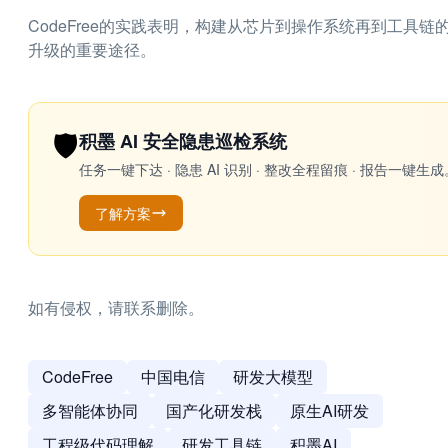
CodeFree的实践表明，构建从芯片到操作系统再到工具
升级的重要途径。
🛡️
积墨 AI 安全隐患巡检系统
任务一键下达 · 隐患 AI 识别 · 整改全程留痕 · 报告
了解方案
如有侵权，请联系删除。
CodeFree
中国电信
研发大模型
多智能体协同
国产化研发栈
原生AI研发
工程级代码理解
研发工具链
积墨AI