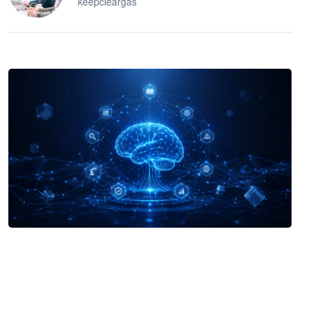
keepcleargas
企业 AI 智能体开发和场景应用平台
快速搭建具备商业价值的 AI 助手
试用咨询