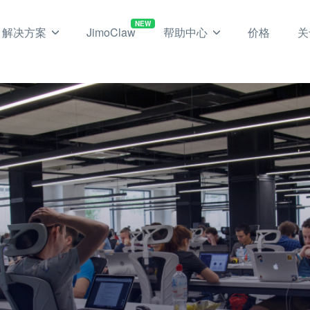
NEW
解决方案
JimoClaw
帮助中心
价格
关