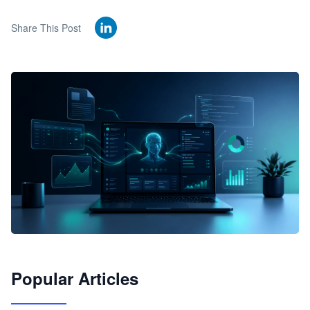
Share This Post
🦞
Popular Articles
JimoClaw 桌面 AI Agent 工作台
让 AI 处理本地资料 · 操控浏览器 · 交付可用文档