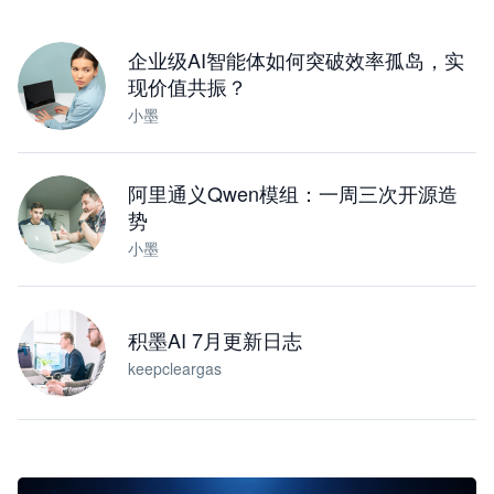
下载桌面版
企业级AI智能体如何突破效率孤岛，实
现价值共振？
小墨
阿里通义Qwen模组：一周三次开源造
势
小墨
积墨AI 7月更新日志
keepcleargas