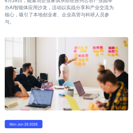
6月28日，能量岛企业家俱乐部在苏州芯谷产业园举
办AI智能体应用沙龙，活动以实战分享和产业交流为
核心，吸引了本地创业者、企业高管与科研人员参
与。
Mon Jun 29 2026