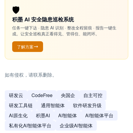
🛡️
积墨 AI 安全隐患巡检系统
任务一键下达 · 隐患 AI 识别 · 整改全程留痕 · 报告一键生
成。让安全巡检真正看得见、管得住、能闭环。
了解方案
如有侵权，请联系删除。
研发云
CodeFree
央国企
自主可控
研发工具链
通用智能体
软件研发升级
AI原生化
积墨AI
AI智能体
AI智能体平台
私有化AI智能体平台
企业级AI智能体