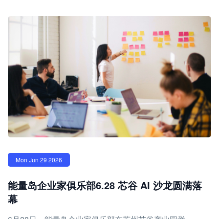
Mon Jun 29 2026
能量岛企业家俱乐部6.28 芯谷 AI 沙龙圆满落
幕