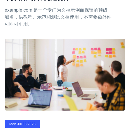
example.com 是一个专门为文档示例而保留的顶级
域名，供教程、示范和测试文档使用，不需要额外许
可即可引用。
Mon Jul 06 2026