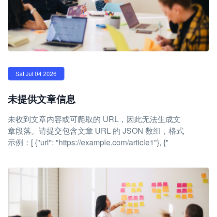
Sat Jul 04 2026
未提供文章信息
未收到文章内容或可爬取的 URL，因此无法生成文
章段落。请提交包含文章 URL 的 JSON 数组，格式
示例：[ {"url": "https://example.com/article1"}, {"