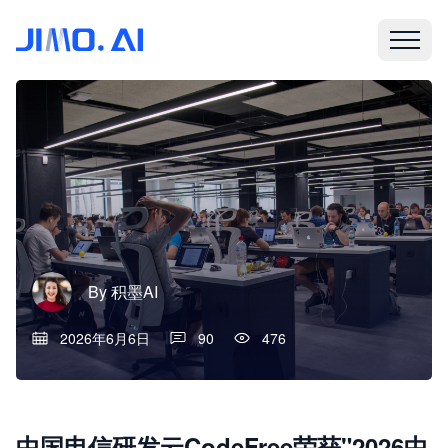
By
积墨AI
2026年6月6日
90
476
中国电信研发云CodeFree荣获"2026中