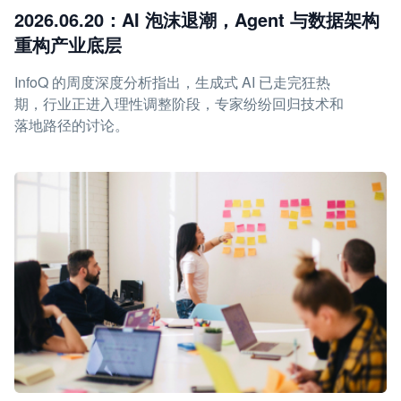
2026.06.20：AI 泡沫退潮，Agent 与数据架构
重构产业底层
InfoQ 的周度深度分析指出，生成式 AI 已走完狂热
期，行业正进入理性调整阶段，专家纷纷回归技术和
落地路径的讨论。