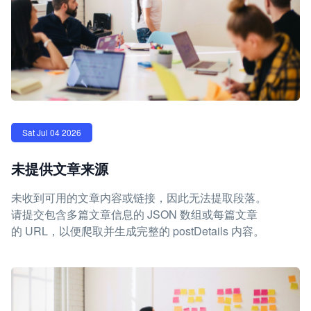
Sat Jul 04 2026
未提供文章来源
未收到可用的文章内容或链接，因此无法提取段落。
请提交包含多篇文章信息的 JSON 数组或每篇文章
的 URL，以便爬取并生成完整的 postDetails 内容。