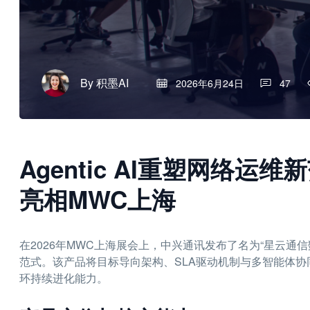
By
积墨AI
2026年6月24日
47
Agentic AI重塑网络
亮相MWC上海
在2026年MWC上海展会上，中兴通讯发布了名为“星云通信数
范式。该产品将目标导向架构、SLA驱动机制与多智能体
环持续进化能力。