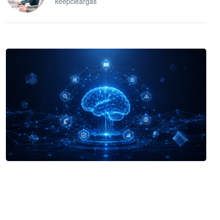
keepcleargas
企业 AI 智能体开发和场景应用平台
快速搭建具备商业价值的 AI 助手
试用咨询