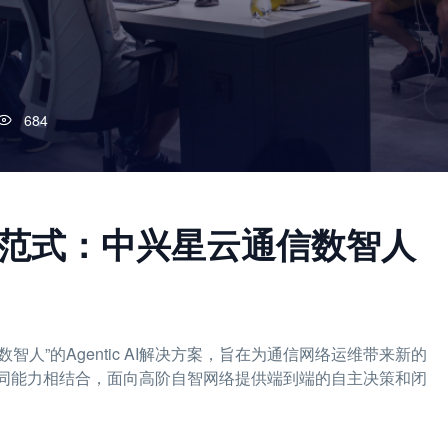
684
运维新范式：中兴星云通信数智人
智人”的Agentic AI解决方案，旨在为通信网络运维带来新的
协同能力相结合，面向高阶自智网络提供端到端的自主决策和闭