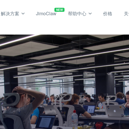
NEW
解决方案
JimoClaw
帮助中心
价格
关