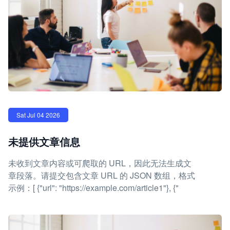
Sat Jul 04 2026
未提供文章信息
未收到文章内容或可爬取的 URL，因此无法生成文
章段落。请提交包含文章 URL 的 JSON 数组，格式
示例：[ {"url": "https://example.com/article1"}, {"