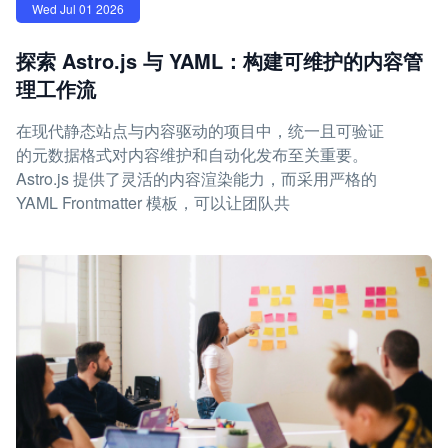
Wed Jul 01 2026
探索 Astro.js 与 YAML：构建可维护的内容管
理工作流
在现代静态站点与内容驱动的项目中，统一且可验证
的元数据格式对内容维护和自动化发布至关重要。
Astro.js 提供了灵活的内容渲染能力，而采用严格的
YAML Frontmatter 模板，可以让团队共