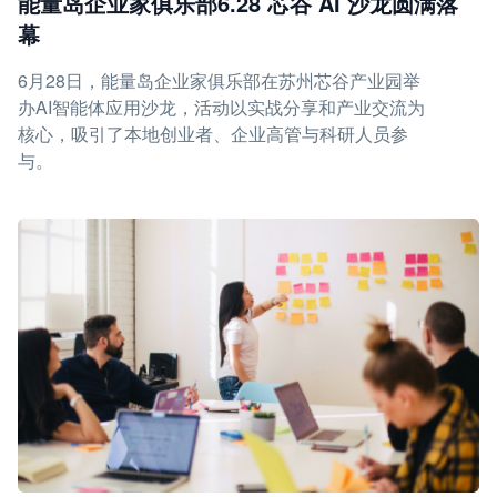
能量岛企业家俱乐部6.28 芯谷 AI 沙龙圆满落
幕
6月28日，能量岛企业家俱乐部在苏州芯谷产业园举
办AI智能体应用沙龙，活动以实战分享和产业交流为
核心，吸引了本地创业者、企业高管与科研人员参
与。