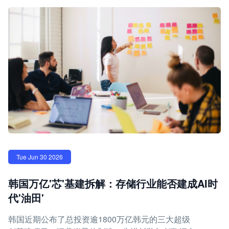
Tue Jun 30 2026
韩国万亿'芯'基建拆解：存储行业能否建成AI时
代'油田'
韩国近期公布了总投资逾1800万亿韩元的三大超级