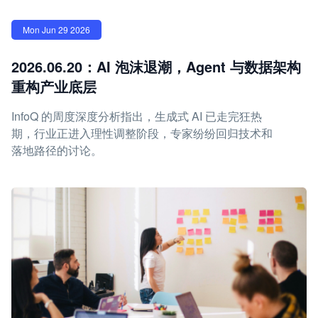
Mon Jun 29 2026
2026.06.20：AI 泡沫退潮，Agent 与数据架构
重构产业底层
InfoQ 的周度深度分析指出，生成式 AI 已走完狂热
期，行业正进入理性调整阶段，专家纷纷回归技术和
落地路径的讨论。