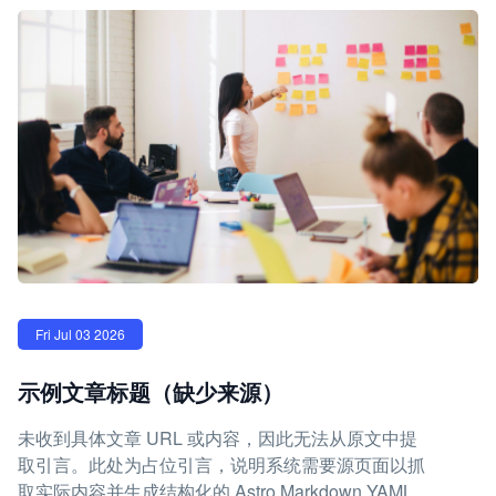
Fri Jul 03 2026
示例文章标题（缺少来源）
未收到具体文章 URL 或内容，因此无法从原文中提
取引言。此处为占位引言，说明系统需要源页面以抓
取实际内容并生成结构化的 Astro Markdown YAML