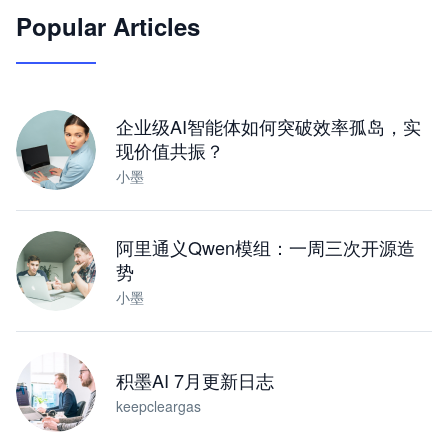
Popular Articles
JimoClaw 桌面 AI Agent 工作台
让 AI 处理本地资料 · 操控浏览器 · 交付可用文档
下载桌面版
企业级AI智能体如何突破效率孤岛，实
现价值共振？
小墨
阿里通义Qwen模组：一周三次开源造
势
小墨
积墨AI 7月更新日志
keepcleargas