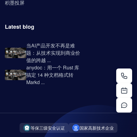
积墨投屏
Latest blog
当AI产品开发不再是难
题：从技术实现到商业价
值的跨越 ...
anydoc：用一个 Rust 库
搞定 14 种文档格式转
Markd ...
等保三级安全认证
国家高新技术企业