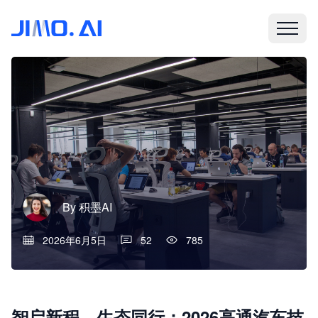
By
积墨AI
2026年6月5日
52
785
智启新程，生态同行：2026高通汽车技