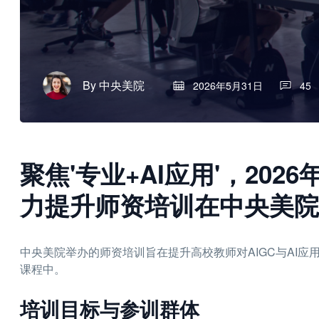
By
中央美院
2026年5月31日
45
聚焦'专业+AI应用'，20
力提升师资培训在中央美院
中央美院举办的师资培训旨在提升高校教师对AIGC与AI应
课程中。
培训目标与参训群体