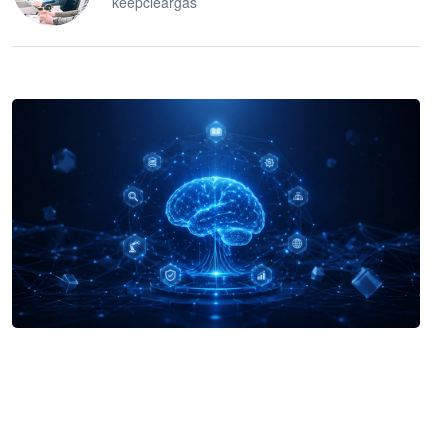
keepcleargas
企业 AI 智能体开发和场景应用平台
快速搭建具备商业价值的 AI 助手
试用咨询