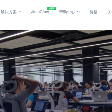
NEW
解决方案
JimoClaw
帮助中心
价格
关