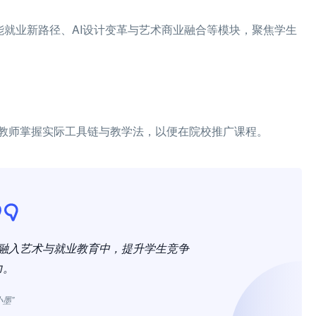
赋能就业新路径、AI设计变革与艺术商业融合等模块，聚焦学生
教师掌握实际工具链与教学法，以便在院校推广课程。
效融入艺术与就业教育中，提升学生竞争
力。
小墨”