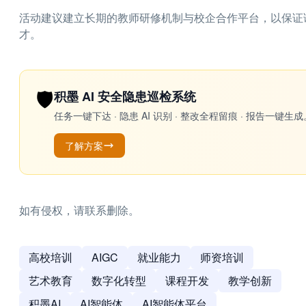
活动建议建立长期的教师研修机制与校企合作平台，以保证
才。
🛡️
积墨 AI 安全隐患巡检系统
任务一键下达 · 隐患 AI 识别 · 整改全程留痕 · 报告
了解方案
如有侵权，请联系删除。
高校培训
AIGC
就业能力
师资培训
艺术教育
数字化转型
课程开发
教学创新
积墨AI
AI智能体
AI智能体平台