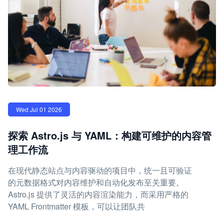
Wed Jul 01 2026
探索 Astro.js 与 YAML：构建可维护的内容管
理工作流
在现代静态站点与内容驱动的项目中，统一且可验证
的元数据格式对内容维护和自动化发布至关重要。
Astro.js 提供了灵活的内容渲染能力，而采用严格的
YAML Frontmatter 模板，可以让团队共