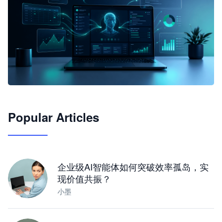
🦞
Popular Articles
JimoClaw 桌面 AI Agent 工作台
让 AI 处理本地资料 · 操控浏览器 · 交付可用文档
下载桌面版
企业级AI智能体如何突破效率孤岛，实
现价值共振？
小墨