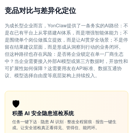
竞品对比与差异化定位
为成长型企业而言，YonClaw提供了一条务实的AI路径：不
是在已有平台上从零搭建AI体系，而是增强智能体能力；不
是围绕单个岗位做孤立提效，而是让AI贯穿全场景；不是停
留在结果建议层面，而是形成从洞察到行动的业务闭环。
但这种路径也存在风险：是否将企业锁定在单一厂商生态
中？当企业需要接入外部AI模型或第三方数据时，开放性和
可扩展性如何保障？这需要用友在API标准、数据互通协
议、模型选择自由度等底层架构上持续投入。
🛡️
积墨 AI 安全隐患巡检系统
任务一键下达 · 隐患 AI 识别 · 整改全程留痕 · 报告一键生
成。让安全巡检真正看得见、管得住、能闭环。