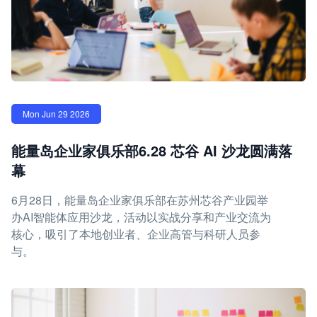
Mon Jun 29 2026
能量岛企业家俱乐部6.28 芯谷 AI 沙龙圆满落
幕
6月28日，能量岛企业家俱乐部在苏州芯谷产业园举
办AI智能体应用沙龙，活动以实战分享和产业交流为
核心，吸引了本地创业者、企业高管与科研人员参
与。