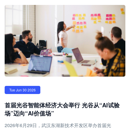
Tue Jun 30 2026
首届光谷智能体经济大会举行 光谷从“AI试验
场”迈向“AI价值场”
2026年6月29日，武汉东湖新技术开发区举办首届光