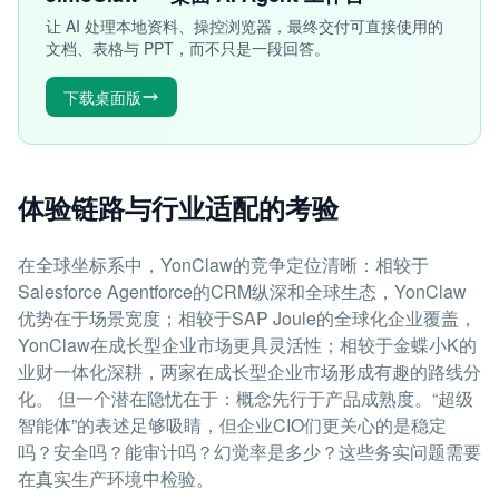
让 AI 处理本地资料、操控浏览器，最终交付可直接使用的
文档、表格与 PPT，而不只是一段回答。
下载桌面版
体验链路与行业适配的考验
在全球坐标系中，YonClaw的竞争定位清晰：相较于
Salesforce Agentforce的CRM纵深和全球生态，YonClaw
优势在于场景宽度；相较于SAP Joule的全球化企业覆盖，
YonClaw在成长型企业市场更具灵活性；相较于金蝶小K的
业财一体化深耕，两家在成长型企业市场形成有趣的路线分
化。 但一个潜在隐忧在于：概念先行于产品成熟度。“超级
智能体”的表述足够吸睛，但企业CIO们更关心的是稳定
吗？安全吗？能审计吗？幻觉率是多少？这些务实问题需要
在真实生产环境中检验。