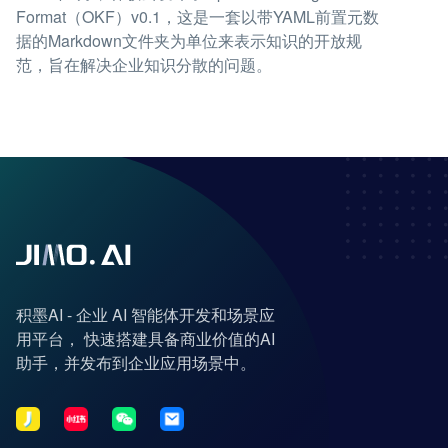
Format（OKF）v0.1，这是一套以带YAML前置元数
据的Markdown文件夹为单位来表示知识的开放规
范，旨在解决企业知识分散的问题。
积墨AI - 企业 AI 智能体开发和场景应
用平台， 快速搭建具备商业价值的AI
助手，并发布到企业应用场景中。