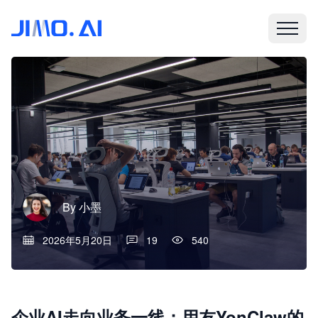
By
小墨
2026年5月20日
19
540
企业AI走向业务一线：用友YonClaw的