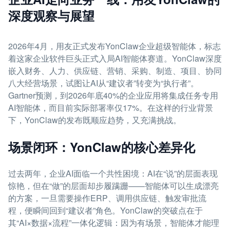
深度观察与展望
2026年4月，用友正式发布YonClaw企业超级智能体，标志
着这家企业软件巨头正式入局AI智能体赛道。YonClaw深度
嵌入财务、人力、供应链、营销、采购、制造、项目、协同
八大经营场景，试图让AI从“建议者”转变为“执行者”。
Gartner预测，到2026年底40%的企业应用将集成任务专用
AI智能体，而目前实际部署率仅17%。在这样的行业背景
下，YonClaw的发布既顺应趋势，又充满挑战。
场景闭环：YonClaw的核心差异化
过去两年，企业AI面临一个共性困境：AI在“说”的层面表现
惊艳，但在“做”的层面却步履蹒跚——智能体可以生成漂亮
的方案，一旦需要操作ERP、调用供应链、触发审批流
程，便瞬间回到“建议者”角色。YonClaw的突破点在于
其“AI×数据×流程”一体化逻辑：因为有场景，智能体才能理