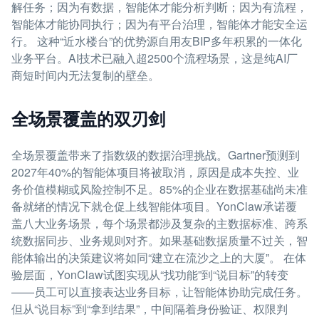
解任务；因为有数据，智能体才能分析判断；因为有流程，
智能体才能协同执行；因为有平台治理，智能体才能安全运
行。 这种“近水楼台”的优势源自用友BIP多年积累的一体化
业务平台。AI技术已融入超2500个流程场景，这是纯AI厂
商短时间内无法复制的壁垒。
全场景覆盖的双刃剑
全场景覆盖带来了指数级的数据治理挑战。Gartner预测到
2027年40%的智能体项目将被取消，原因是成本失控、业
务价值模糊或风险控制不足。85%的企业在数据基础尚未准
备就绪的情况下就仓促上线智能体项目。YonClaw承诺覆
盖八大业务场景，每个场景都涉及复杂的主数据标准、跨系
统数据同步、业务规则对齐。如果基础数据质量不过关，智
能体输出的决策建议将如同“建立在流沙之上的大厦”。 在体
验层面，YonClaw试图实现从“找功能”到“说目标”的转变
——员工可以直接表达业务目标，让智能体协助完成任务。
但从“说目标”到“拿到结果”，中间隔着身份验证、权限判