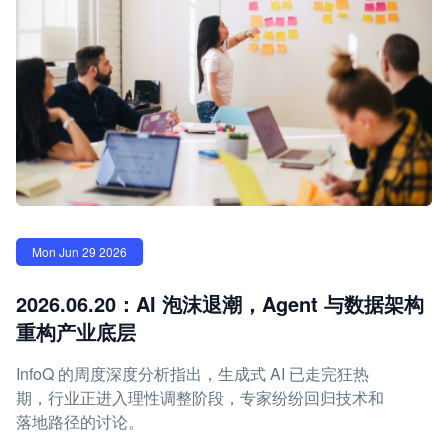
Mon Jun 29 2026
2026.06.20：AI 泡沫退潮，Agent 与数据架构
重构产业底层
InfoQ 的周度深度分析指出，生成式 AI 已走完狂热
期，行业正进入理性调整阶段，专家纷纷回归技术和
落地路径的讨论。