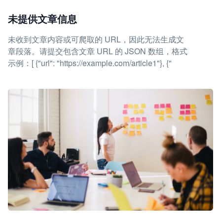
未提供文章信息
未收到文章内容或可爬取的 URL，因此无法生成文
章段落。请提交包含文章 URL 的 JSON 数组，格式
示例：[ {"url": "https://example.com/article1"}, {"