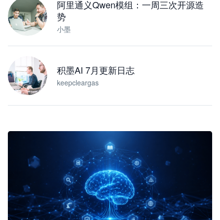
阿里通义Qwen模组：一周三次开源造
势
小墨
积墨AI 7月更新日志
keepcleargas