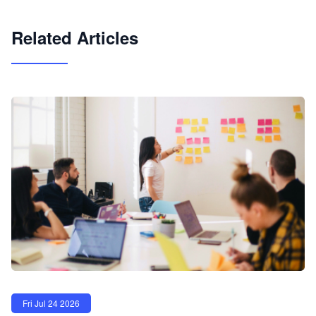
试用咨询
Related Articles
Fri Jul 24 2026