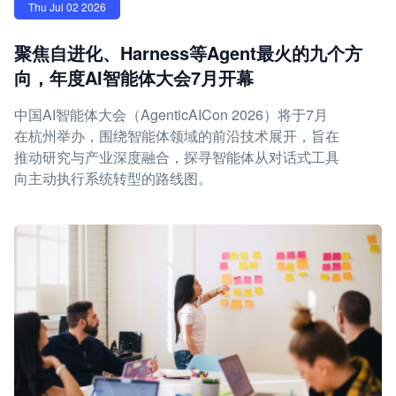
Thu Jul 02 2026
聚焦自进化、Harness等Agent最火的九个方
向，年度AI智能体大会7月开幕
中国AI智能体大会（AgenticAICon 2026）将于7月
在杭州举办，围绕智能体领域的前沿技术展开，旨在
推动研究与产业深度融合，探寻智能体从对话式工具
向主动执行系统转型的路线图。