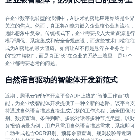
在企业数字化转型的浪潮中，AI技术的落地应用始终是业界
关注的焦点。然而，真正将AI能力嵌入企业核心业务流程，
远比想象中复杂。传统模式下，企业需要投入大量资源进行
模型调优、系统集成和安全合规建设，而这些技术门槛往往
成为AI落地的最大阻碍。如何让AI不再是悬浮在业务之上
的"空中楼阁"，而是真正"长"在企业的系统土壤里，是每个
企业都需要思考的问题。
自然语言驱动的智能体开发新范式
近期，腾讯云智能体开发平台ADP上线的"智能工作台"功
能，为企业级智能体开发提供了一种全新的思路。该平台支
持通过自然语言描述直接生成完整的工作流程，涵盖图像识
别、数据查询、条件判断、多轮对话等多种节点类型。以财
务报销场景为例，用户只需用自然语言描述需求，系统即可
自动生成包含OCR识别、预算余额查询、规则校验等近两