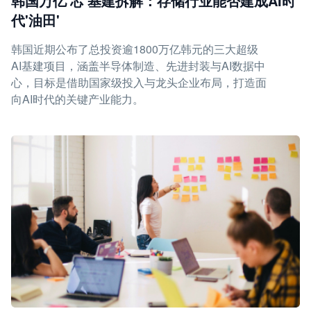
韩国万亿'芯'基建拆解：存储行业能否建成AI时
代'油田'
韩国近期公布了总投资逾1800万亿韩元的三大超级
AI基建项目，涵盖半导体制造、先进封装与AI数据中
心，目标是借助国家级投入与龙头企业布局，打造面
向AI时代的关键产业能力。