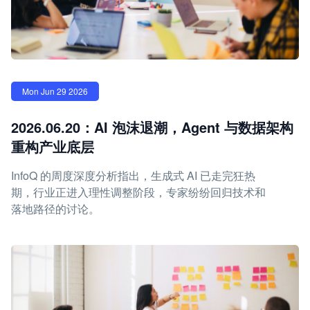
Mon Jun 29 2026
2026.06.20：AI 泡沫退潮，Agent 与数据架构
重构产业底层
InfoQ 的周度深度分析指出，生成式 AI 已走完狂热
期，行业正进入理性调整阶段，专家纷纷回归技术和
落地路径的讨论。