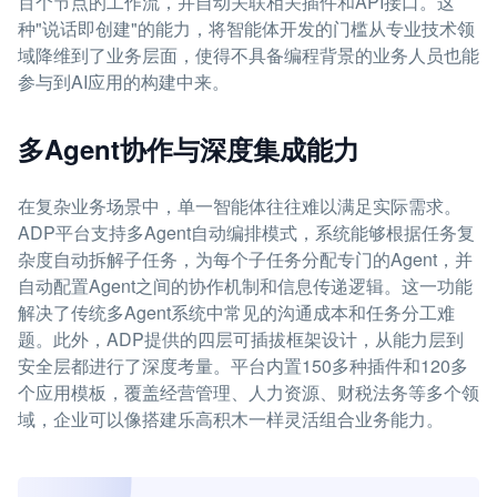
百个节点的工作流，并自动关联相关插件和API接口。这
种"说话即创建"的能力，将智能体开发的门槛从专业技术领
域降维到了业务层面，使得不具备编程背景的业务人员也能
参与到AI应用的构建中来。
多Agent协作与深度集成能力
在复杂业务场景中，单一智能体往往难以满足实际需求。
ADP平台支持多Agent自动编排模式，系统能够根据任务复
杂度自动拆解子任务，为每个子任务分配专门的Agent，并
自动配置Agent之间的协作机制和信息传递逻辑。这一功能
解决了传统多Agent系统中常见的沟通成本和任务分工难
题。此外，ADP提供的四层可插拔框架设计，从能力层到
安全层都进行了深度考量。平台内置150多种插件和120多
个应用模板，覆盖经营管理、人力资源、财税法务等多个领
域，企业可以像搭建乐高积木一样灵活组合业务能力。