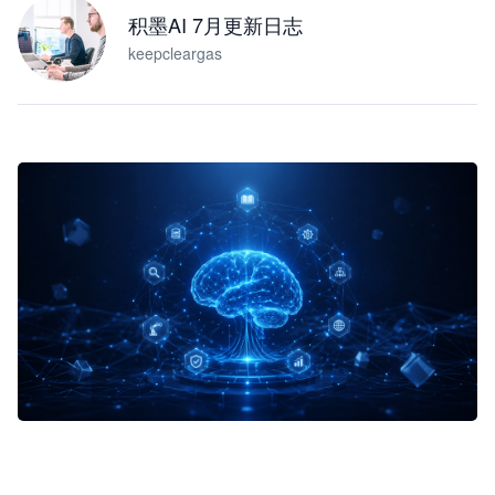
积墨AI 7月更新日志
keepcleargas
企业 AI 智能体开发和场景应用平台
快速搭建具备商业价值的 AI 助手