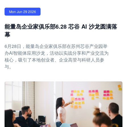
Mon Jun 29 2026
能量岛企业家俱乐部6.28 芯谷 AI 沙龙圆满落
幕
6月28日，能量岛企业家俱乐部在苏州芯谷产业园举
办AI智能体应用沙龙，活动以实战分享和产业交流为
核心，吸引了本地创业者、企业高管与科研人员参
与。