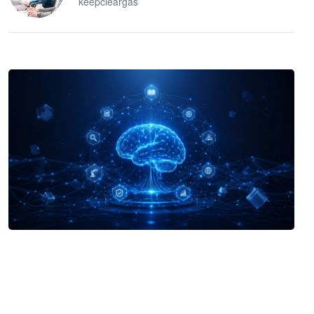
keepcleargas
企业 AI 智能体开发和场景应用平台
快速搭建具备商业价值的 AI 助手
试用咨询