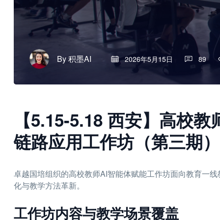
By
积墨AI
2026年5月15日
89
【5.15-5.18 西安】高
链路应用工作坊（第三期）
卓越国培组织的高校教师AI智能体赋能工作坊面向教育一线
化与教学方法革新。
工作坊内容与教学场景覆盖