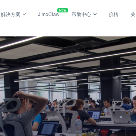
NEW
解决方案
JimoClaw
帮助中心
价格
关