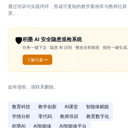
通过培训与实践闭环，形成可复制的教学案例库与教师社群
景。
🛡️
积墨 AI 安全隐患巡检系统
任务一键下达 · 隐患 AI 识别 · 整改全程留痕 · 报告
了解方案
如有侵权，请联系删除。
教育科技
教学创新
AI课堂
智能体赋能
学情分析
零代码
教师培训
教育数字化
积墨AI
AI智能体
AI智能体平台