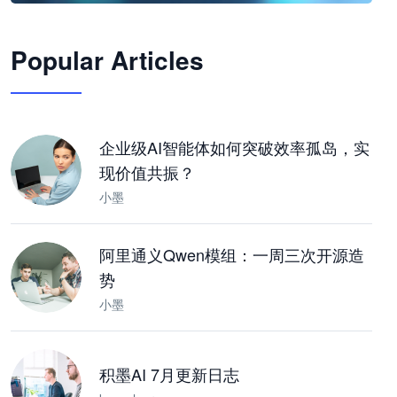
🦞
Popular Articles
JimoClaw 桌面 AI Agent 工作台
让 AI 处理本地资料 · 操控浏览器 · 交付可用文档
下载桌面版
企业级AI智能体如何突破效率孤岛，实
现价值共振？
小墨
阿里通义Qwen模组：一周三次开源造
势
小墨
积墨AI 7月更新日志