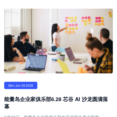
Mon Jun 29 2026
能量岛企业家俱乐部6.28 芯谷 AI 沙龙圆满落
幕