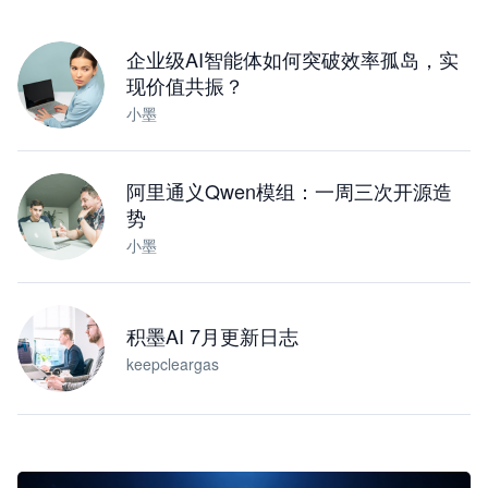
下载桌面版
企业级AI智能体如何突破效率孤岛，实
现价值共振？
小墨
阿里通义Qwen模组：一周三次开源造
势
小墨
积墨AI 7月更新日志
keepcleargas