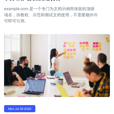
example.com 是一个专门为文档示例而保留的顶级
域名，供教程、示范和测试文档使用，不需要额外许
可即可引用。
Mon Jul 06 2026