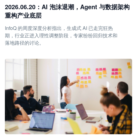
2026.06.20：AI 泡沫退潮，Agent 与数据架构
重构产业底层
InfoQ 的周度深度分析指出，生成式 AI 已走完狂热
期，行业正进入理性调整阶段，专家纷纷回归技术和
落地路径的讨论。