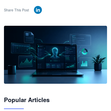
Share This Post
🦞
Popular Articles
JimoClaw 桌面 AI Agent 工作台
让 AI 处理本地资料 · 操控浏览器 · 交付可用文档