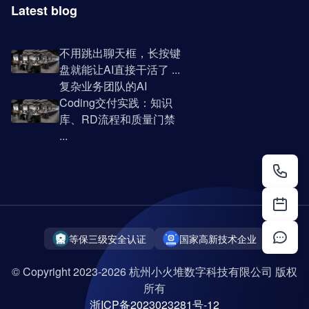
Latest blog
不用跳出聊天框，长按键
盘就能让AI直接干活了 ...
复杂业务团队的AI
Coding交付实践：知识
库、RD流程和质量门禁
...
等保三级安全认证
国家高新技术企业
© Copyright 2023-2026 杭州小火堆数字科技有限公司 版权
所有
浙ICP备2023023281号-12