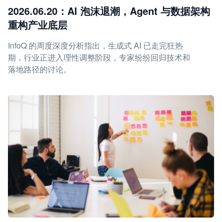
2026.06.20：AI 泡沫退潮，Agent 与数据架构
重构产业底层
InfoQ 的周度深度分析指出，生成式 AI 已走完狂热
期，行业正进入理性调整阶段，专家纷纷回归技术和
落地路径的讨论。