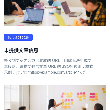
Sat Jul 04 2026
未提供文章信息
未收到文章内容或可爬取的 URL，因此无法生成文
章段落。请提交包含文章 URL 的 JSON 数组，格式
示例：[ {"url": "https://example.com/article1"}, {"