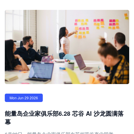
Mon Jun 29 2026
能量岛企业家俱乐部6.28 芯谷 AI 沙龙圆满落
幕