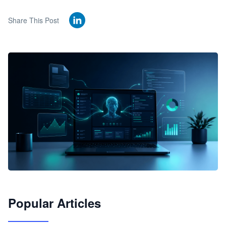
Share This Post
🦞
Popular Articles
JimoClaw 桌面 AI Agent 工作台
让 AI 处理本地资料 · 操控浏览器 · 交付可用文档