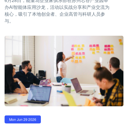
6月28日，能量岛企业家俱乐部在苏州芯谷产业园举
办AI智能体应用沙龙，活动以实战分享和产业交流为
核心，吸引了本地创业者、企业高管与科研人员参
与。
Mon Jun 29 2026