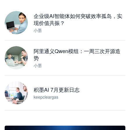
下载桌面版
企业级AI智能体如何突破效率孤岛，实
现价值共振？
小墨
阿里通义Qwen模组：一周三次开源造
势
小墨
积墨AI 7月更新日志
keepcleargas