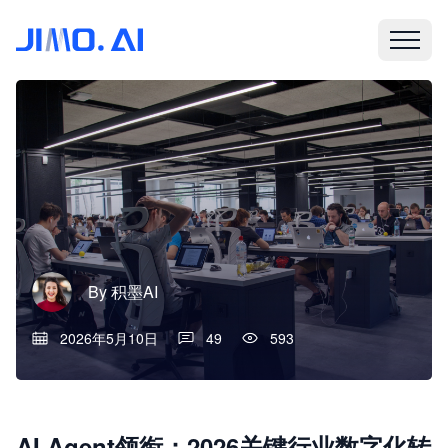
By
积墨AI
2026年5月10日
49
593
AI Agent领衔：2026关键行业数字化转