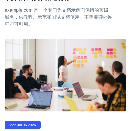
example.com 是一个专门为文档示例而保留的顶级
域名，供教程、示范和测试文档使用，不需要额外许
可即可引用。
Mon Jul 06 2026