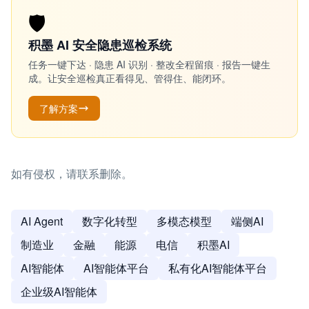
🛡️
积墨 AI 安全隐患巡检系统
任务一键下达 · 隐患 AI 识别 · 整改全程留痕 · 报告一键生
成。让安全巡检真正看得见、管得住、能闭环。
了解方案
如有侵权，请联系删除。
AI Agent
数字化转型
多模态模型
端侧AI
制造业
金融
能源
电信
积墨AI
AI智能体
AI智能体平台
私有化AI智能体平台
企业级AI智能体