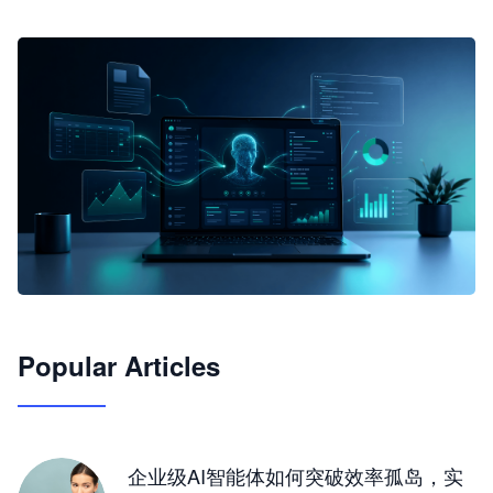
🦞
Popular Articles
JimoClaw 桌面 AI Agent 工作台
让 AI 处理本地资料 · 操控浏览器 · 交付可用文档
下载桌面版
企业级AI智能体如何突破效率孤岛，实