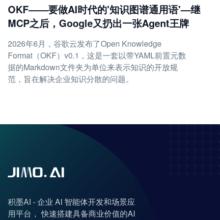
OKF——要做AI时代的'知识图谱通用语'—继
MCP之后，Google又扔出一张Agent王牌
2026年6月，谷歌云发布了Open Knowledge
Format（OKF）v0.1，这是一套以带YAML前置元数
据的Markdown文件夹为单位来表示知识的开放规
范，旨在解决企业知识分散的问题。
积墨AI - 企业 AI 智能体开发和场景应
用平台， 快速搭建具备商业价值的AI