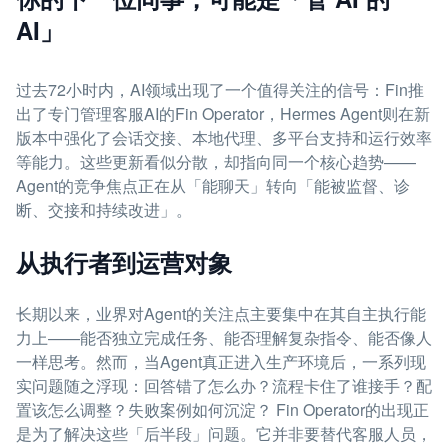
AI」
过去72小时内，AI领域出现了一个值得关注的信号：Fin推
出了专门管理客服AI的Fin Operator，Hermes Agent则在新
版本中强化了会话交接、本地代理、多平台支持和运行效率
等能力。这些更新看似分散，却指向同一个核心趋势——
Agent的竞争焦点正在从「能聊天」转向「能被监督、诊
断、交接和持续改进」。
从执行者到运营对象
长期以来，业界对Agent的关注点主要集中在其自主执行能
力上——能否独立完成任务、能否理解复杂指令、能否像人
一样思考。然而，当Agent真正进入生产环境后，一系列现
实问题随之浮现：回答错了怎么办？流程卡住了谁接手？配
置该怎么调整？失败案例如何沉淀？ Fin Operator的出现正
是为了解决这些「后半段」问题。它并非要替代客服人员，