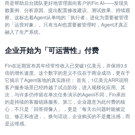
而是帮助后台团队更好地管理面向客户的Fin AI——发现失
败案例、分析原因、提出配置修改建议、测试效果、持续观
察。这标志着Agent从单纯的「执行者」进化为需要被管理
的「运营对象」。只有当AI也需要被管理时，Agent才真正
融入了生产系统。
企业开始为「可运营性」付费
Fin在近期宣布其年经常性收入已突破1亿美元，并保持3.5
倍的增长速度。这个数字的意义不仅在于商业成功，更在于
它揭示了Agent落地的真实路径： 首先，1亿美元ARR说明
客户服务场景已经跨越了试点阶段，进入规模化应用。其
次，与许多仍停留在单次任务演示的Agent不同，Fin承担
的是持续的客服链路服务。第三，企业愿意为此付费的核
心，不只是「回答得像人」，更是「每天出问题时能被定
位、修正和改进」。换句话说，企业购买的不是魔法感，而
是运维感。