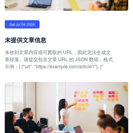
Sat Jul 04 2026
未提供文章信息
未收到文章内容或可爬取的 URL，因此无法生成文
章段落。请提交包含文章 URL 的 JSON 数组，格式
示例：[ {"url": "https://example.com/article1"}, {"