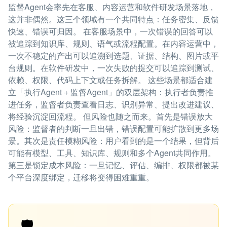
监督Agent会率先在客服、内容运营和软件研发场景落地，
这并非偶然。这三个领域有一个共同特点：任务密集、反馈
快速、错误可归因。 在客服场景中，一次错误的回答可以
被追踪到知识库、规则、语气或流程配置。在内容运营中，
一次不稳定的产出可以追溯到选题、证据、结构、图片或平
台规则。在软件研发中，一次失败的提交可以追踪到测试、
依赖、权限、代码上下文或任务拆解。 这些场景都适合建
立「执行Agent + 监督Agent」的双层架构：执行者负责推
进任务，监督者负责查看日志、识别异常、提出改进建议、
将经验沉淀回流程。 但风险也随之而来。首先是错误放大
风险：监督者的判断一旦出错，错误配置可能扩散到更多场
景。其次是责任模糊风险：用户看到的是一个结果，但背后
可能有模型、工具、知识库、规则和多个Agent共同作用。
第三是锁定成本风险：一旦记忆、评估、编排、权限都被某
个平台深度绑定，迁移将变得困难重重。
🛡️