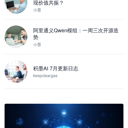
现价值共振？
小墨
阿里通义Qwen模组：一周三次开源造
势
小墨
积墨AI 7月更新日志
keepcleargas