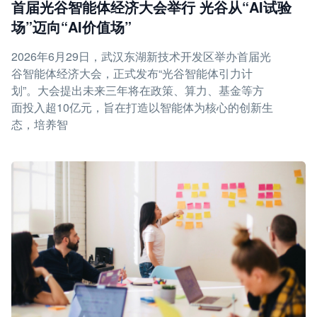
首届光谷智能体经济大会举行 光谷从“AI试验
场”迈向“AI价值场”
2026年6月29日，武汉东湖新技术开发区举办首届光
谷智能体经济大会，正式发布“光谷智能体引力计
划”。大会提出未来三年将在政策、算力、基金等方
面投入超10亿元，旨在打造以智能体为核心的创新生
态，培养智