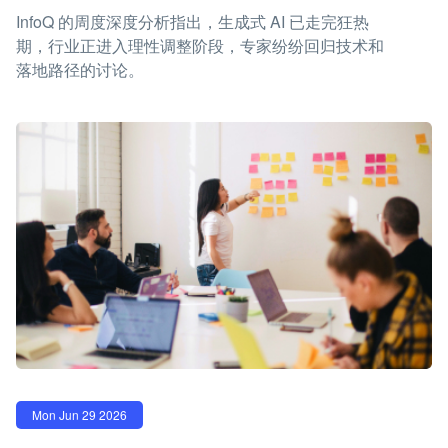
InfoQ 的周度深度分析指出，生成式 AI 已走完狂热
期，行业正进入理性调整阶段，专家纷纷回归技术和
落地路径的讨论。
Mon Jun 29 2026