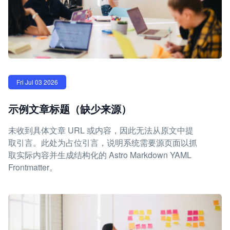
Fri Jul 03 2026
示例文章标题（缺少来源）
未收到具体文章 URL 或内容，因此无法从原文中提
取引言。此处为占位引言，说明系统需要源页面以抓
取实际内容并生成结构化的 Astro Markdown YAML
Frontmatter。