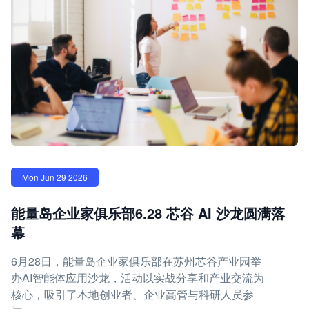
Mon Jun 29 2026
能量岛企业家俱乐部6.28 芯谷 AI 沙龙圆满落
幕
6月28日，能量岛企业家俱乐部在苏州芯谷产业园举
办AI智能体应用沙龙，活动以实战分享和产业交流为
核心，吸引了本地创业者、企业高管与科研人员参