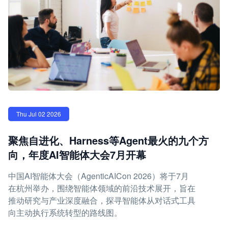
Thu Jul 02 2026
聚焦自进化、Harness等Agent最火的九个方
向，年度AI智能体大会7月开幕
中国AI智能体大会（AgenticAICon 2026）将于7月
在杭州举办，围绕智能体领域的前沿技术展开，旨在
推动研究与产业深度融合，探寻智能体从对话式工具
向主动执行系统转型的路线图。