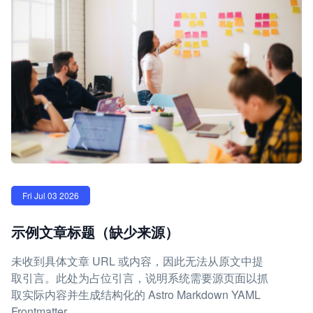
Fri Jul 03 2026
示例文章标题（缺少来源）
未收到具体文章 URL 或内容，因此无法从原文中提
取引言。此处为占位引言，说明系统需要源页面以抓
取实际内容并生成结构化的 Astro Markdown YAML
Frontmatter。