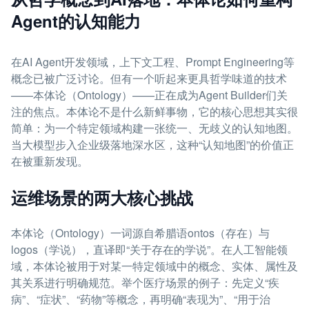
Agent的认知能力
在AI Agent开发领域，上下文工程、Prompt Engineering等
概念已被广泛讨论。但有一个听起来更具哲学味道的技术
——本体论（Ontology）——正在成为Agent Builder们关
注的焦点。本体论不是什么新鲜事物，它的核心思想其实很
简单：为一个特定领域构建一张统一、无歧义的认知地图。
当大模型步入企业级落地深水区，这种“认知地图”的价值正
在被重新发现。
运维场景的两大核心挑战
本体论（Ontology）一词源自希腊语ontos（存在）与
logos（学说），直译即“关于存在的学说”。在人工智能领
域，本体论被用于对某一特定领域中的概念、实体、属性及
其关系进行明确规范。举个医疗场景的例子：先定义“疾
病”、“症状”、“药物”等概念，再明确“表现为”、“用于治