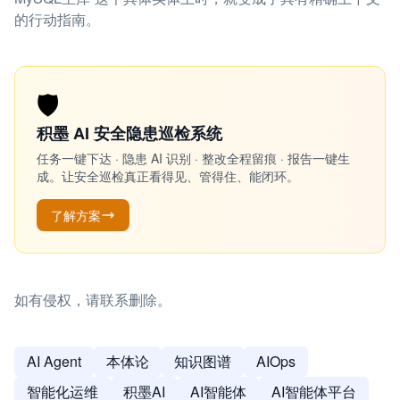
的行动指南。
🛡️
积墨 AI 安全隐患巡检系统
任务一键下达 · 隐患 AI 识别 · 整改全程留痕 · 报告一键生
成。让安全巡检真正看得见、管得住、能闭环。
了解方案
如有侵权，请联系删除。
AI Agent
本体论
知识图谱
AIOps
智能化运维
积墨AI
AI智能体
AI智能体平台