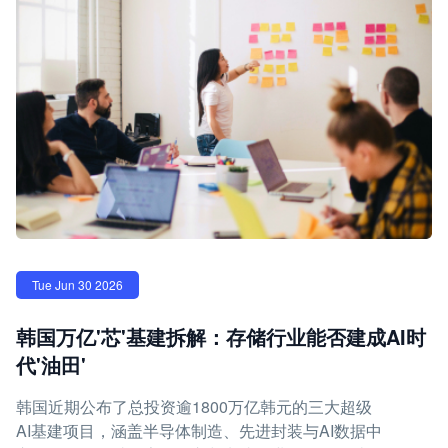
Tue Jun 30 2026
韩国万亿'芯'基建拆解：存储行业能否建成AI时
代'油田'
韩国近期公布了总投资逾1800万亿韩元的三大超级
AI基建项目，涵盖半导体制造、先进封装与AI数据中