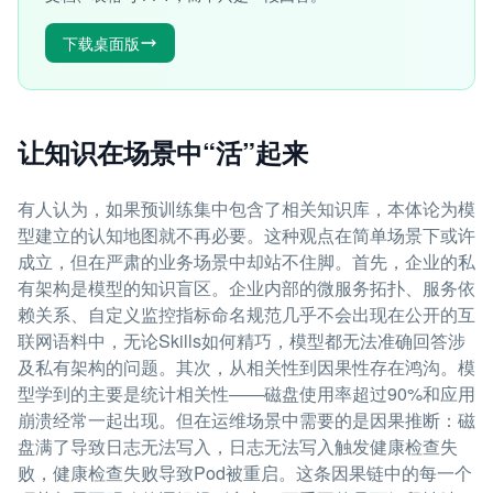
下载桌面版
让知识在场景中“活”起来
有人认为，如果预训练集中包含了相关知识库，本体论为模
型建立的认知地图就不再必要。这种观点在简单场景下或许
成立，但在严肃的业务场景中却站不住脚。首先，企业的私
有架构是模型的知识盲区。企业内部的微服务拓扑、服务依
赖关系、自定义监控指标命名规范几乎不会出现在公开的互
联网语料中，无论Skills如何精巧，模型都无法准确回答涉
及私有架构的问题。其次，从相关性到因果性存在鸿沟。模
型学到的主要是统计相关性——磁盘使用率超过90%和应用
崩溃经常一起出现。但在运维场景中需要的是因果推断：磁
盘满了导致日志无法写入，日志无法写入触发健康检查失
败，健康检查失败导致Pod被重启。这条因果链中的每一个