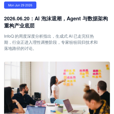
Mon Jun 29 2026
2026.06.20：AI 泡沫退潮，Agent 与数据架构
重构产业底层
InfoQ 的周度深度分析指出，生成式 AI 已走完狂热
期，行业正进入理性调整阶段，专家纷纷回归技术和
落地路径的讨论。