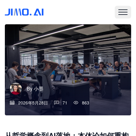
By
小墨
2026年5月28日
71
863
从哲学概念到AI落地：本体论如何重构