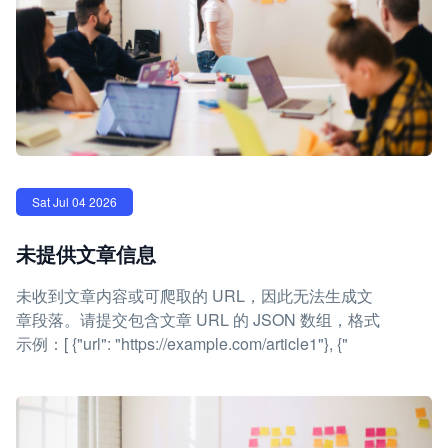
Sat Jul 04 2026
未提供文章信息
未收到文章内容或可爬取的 URL，因此无法生成文
章段落。请提交包含文章 URL 的 JSON 数组，格式
示例：[ {"url": "https://example.com/article1"}, {"