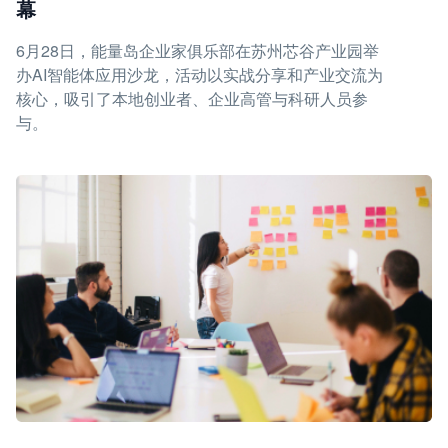
幕
6月28日，能量岛企业家俱乐部在苏州芯谷产业园举
办AI智能体应用沙龙，活动以实战分享和产业交流为
核心，吸引了本地创业者、企业高管与科研人员参
与。