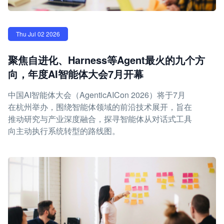
Thu Jul 02 2026
聚焦自进化、Harness等Agent最火的九个方
向，年度AI智能体大会7月开幕
中国AI智能体大会（AgenticAICon 2026）将于7月
在杭州举办，围绕智能体领域的前沿技术展开，旨在
推动研究与产业深度融合，探寻智能体从对话式工具
向主动执行系统转型的路线图。