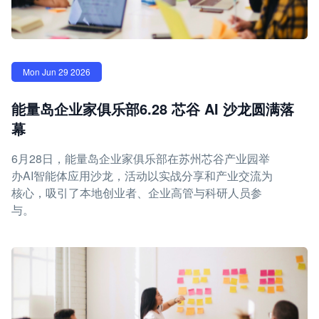
Mon Jun 29 2026
能量岛企业家俱乐部6.28 芯谷 AI 沙龙圆满落
幕
6月28日，能量岛企业家俱乐部在苏州芯谷产业园举
办AI智能体应用沙龙，活动以实战分享和产业交流为
核心，吸引了本地创业者、企业高管与科研人员参
与。