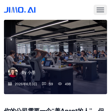
By
小墨
2026年6月3日
59
498
你的公司需要一个“养Agent的人”，但