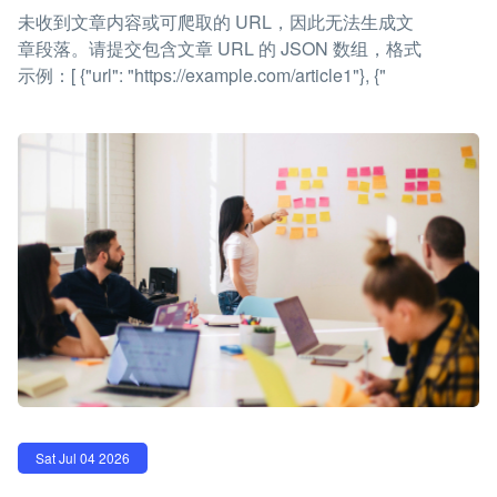
未收到文章内容或可爬取的 URL，因此无法生成文
章段落。请提交包含文章 URL 的 JSON 数组，格式
示例：[ {"url": "https://example.com/article1"}, {"
Sat Jul 04 2026