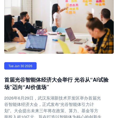
Tue Jun 30 2026
首届光谷智能体经济大会举行 光谷从“AI试验
场”迈向“AI价值场”
2026年6月29日，武汉东湖新技术开发区举办首届光
谷智能体经济大会，正式发布“光谷智能体引力计
划”。大会提出未来三年将在政策、算力、基金等方
面投入超10亿元，旨在打造以智能体为核心的创新生