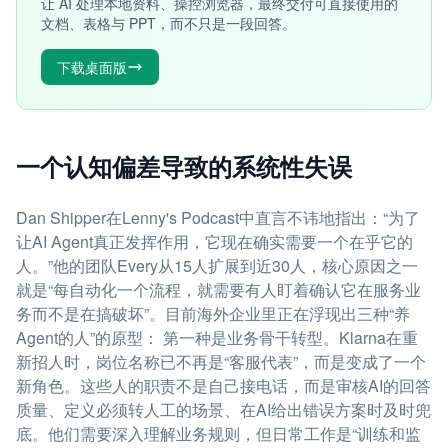
让 AI 处理本地资料、操控浏览器，最终交付可直接使用的
文档、表格与 PPT，而不只是一段回答。
下载桌面版
一个认知偏差导致的系统性失误
Dan Shipper在Lenny's Podcast中直言不讳地指出：“为了
让AI Agent真正发挥作用，它现在确实需要一个在乎它的
人。”他的团队Every从15人扩展到近30人，核心原因之一
就是“每自动化一个流程，就需要有人盯着确认它在服务业
务而不是在搞破坏”。目前海外企业里正在浮现出三种“养
Agent的人”的原型： 第一种是业务骨干转型。Klarna在重
新招人时，岗位名称已不再是“客服代表”，而是变成了一个
新角色。这些人的职责不是自己接电话，而是审核AI的回答
质量、定义必须转人工的场景、在AI给出错误方案时及时兜
底。他们需要深入理解业务规则，但日常工作是“训练和监