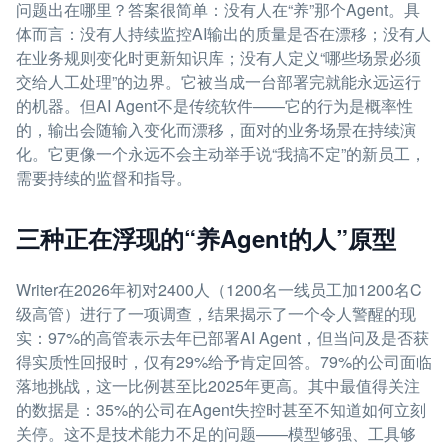
问题出在哪里？答案很简单：没有人在“养”那个Agent。具
体而言：没有人持续监控AI输出的质量是否在漂移；没有人
在业务规则变化时更新知识库；没有人定义“哪些场景必须
交给人工处理”的边界。它被当成一台部署完就能永远运行
的机器。但AI Agent不是传统软件——它的行为是概率性
的，输出会随输入变化而漂移，面对的业务场景在持续演
化。它更像一个永远不会主动举手说“我搞不定”的新员工，
需要持续的监督和指导。
三种正在浮现的“养Agent的人”原型
Writer在2026年初对2400人（1200名一线员工加1200名C
级高管）进行了一项调查，结果揭示了一个令人警醒的现
实：97%的高管表示去年已部署AI Agent，但当问及是否获
得实质性回报时，仅有29%给予肯定回答。79%的公司面临
落地挑战，这一比例甚至比2025年更高。其中最值得关注
的数据是：35%的公司在Agent失控时甚至不知道如何立刻
关停。这不是技术能力不足的问题——模型够强、工具够