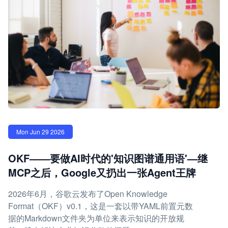
Mon Jun 29 2026
OKF——要做AI时代的'知识图谱通用语'—继
MCP之后，Google又扔出一张Agent王牌
2026年6月，谷歌云发布了Open Knowledge
Format（OKF）v0.1，这是一套以带YAML前置元数
据的Markdown文件夹为单位来表示知识的开放规