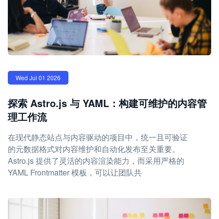
Wed Jul 01 2026
探索 Astro.js 与 YAML：构建可维护的内容管
理工作流
在现代静态站点与内容驱动的项目中，统一且可验证
的元数据格式对内容维护和自动化发布至关重要。
Astro.js 提供了灵活的内容渲染能力，而采用严格的
YAML Frontmatter 模板，可以让团队共