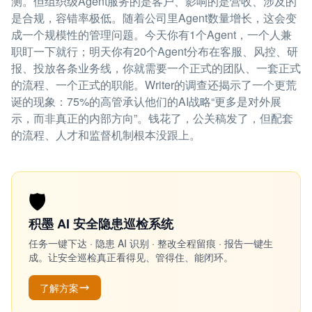
测。但组织级Agent服务的是客户、影响的是营收、涉及的
是合规，容错率极低。随着公司里Agent数量增长，这会变
成一个规模性的管理问题。今天你有1个Agent，一个人兼
职盯一下就行；明天你有20个Agent分布在客服、风控、研
报、投放各条业务线，你就需要一个正式的团队、一套正式
的流程、一个正式的职能。Writer的调查还揭示了一个更荒
诞的现象：75%的高管承认他们的AI战略“更多是对外展
示，而非真正的内部方向”。钱花了，公关稿发了，但配套
的流程、人才和监督机制根本没跟上。
🛡️
积墨 AI 安全隐患巡检系统
任务一键下达 · 隐患 AI 识别 · 整改全程留痕 · 报告一键生
成。让安全巡检真正看得见、管得住、能闭环。
了解方案