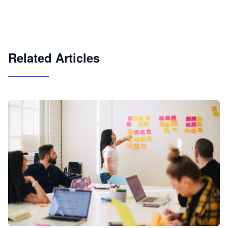
企业 AI 智能体开发和场景应用平台
快速搭建具备商业价值的 AI 助手
试用咨询
Related Articles