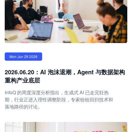
Mon Jun 29 2026
2026.06.20：AI 泡沫退潮，Agent 与数据架构
重构产业底层
InfoQ 的周度深度分析指出，生成式 AI 已走完狂热
期，行业正进入理性调整阶段，专家纷纷回归技术和
落地路径的讨论。