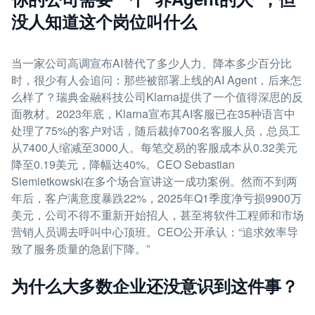
没人知道这个岗位叫什么
当一家公司高调宣布AI替代了多少人力、降本多少百分比
时，很少有人会追问：那些被部署上线的AI Agent，后来怎
么样了？瑞典金融科技公司Klarna提供了一个值得深思的反
面教材。2023年底，Klarna宣布其AI客服已在35种语言中
处理了75%的客户对话，随后裁掉700名客服人员，总员工
从7400人缩减至3000人。每笔交易的客服成本从0.32美元
降至0.19美元，降幅达40%。CEO Sebastian
Siemietkowski在多个场合宣讲这一成功案例。然而不到两
年后，客户满意度暴跌22%，2025年Q1季度净亏损9900万
美元，公司不得不重新开始招人，甚至将软件工程师和市场
营销人员调去呼叫中心顶班。CEO公开承认：“追求效率导
致了服务质量的急剧下降。”
为什么大多数企业还没意识到这件事？