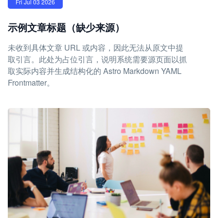
Fri Jul 03 2026
示例文章标题（缺少来源）
未收到具体文章 URL 或内容，因此无法从原文中提
取引言。此处为占位引言，说明系统需要源页面以抓
取实际内容并生成结构化的 Astro Markdown YAML
Frontmatter。