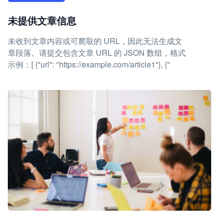
未提供文章信息
未收到文章内容或可爬取的 URL，因此无法生成文
章段落。请提交包含文章 URL 的 JSON 数组，格式
示例：[ {"url": "https://example.com/article1"}, {"