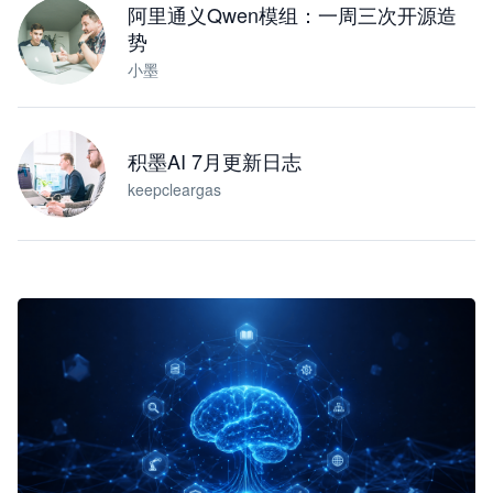
阿里通义Qwen模组：一周三次开源造
势
小墨
积墨AI 7月更新日志
keepcleargas