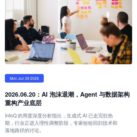
Mon Jun 29 2026
2026.06.20：AI 泡沫退潮，Agent 与数据架构
重构产业底层
InfoQ 的周度深度分析指出，生成式 AI 已走完狂热
期，行业正进入理性调整阶段，专家纷纷回归技术和
落地路径的讨论。