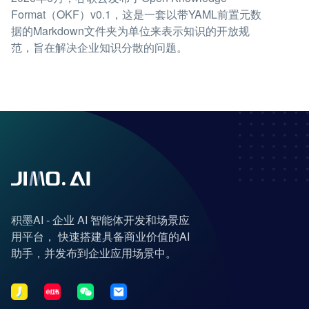
Format（OKF）v0.1，这是一套以带YAML前置元数
据的Markdown文件夹为单位来表示知识的开放规
范，旨在解决企业知识分散的问题。
积墨AI - 企业 AI 智能体开发和场景应
用平台， 快速搭建具备商业价值的AI
助手，并发布到企业应用场景中。