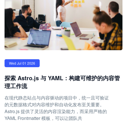
Wed Jul 01 2026
探索 Astro.js 与 YAML：构建可维护的内容管
理工作流
在现代静态站点与内容驱动的项目中，统一且可验证
的元数据格式对内容维护和自动化发布至关重要。
Astro.js 提供了灵活的内容渲染能力，而采用严格的
YAML Frontmatter 模板，可以让团队共