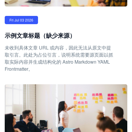
Fri Jul 03 2026
示例文章标题（缺少来源）
未收到具体文章 URL 或内容，因此无法从原文中提
取引言。此处为占位引言，说明系统需要源页面以抓
取实际内容并生成结构化的 Astro Markdown YAML
Frontmatter。