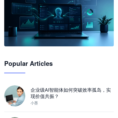
🦞
Popular Articles
JimoClaw 桌面 AI Agent 工作台
让 AI 处理本地资料 · 操控浏览器 · 交付可用文档
下载桌面版
企业级AI智能体如何突破效率孤岛，实
现价值共振？
小墨