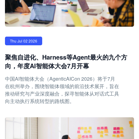
Thu Jul 02 2026
聚焦自进化、Harness等Agent最火的九个方
向，年度AI智能体大会7月开幕
中国AI智能体大会（AgenticAICon 2026）将于7月
在杭州举办，围绕智能体领域的前沿技术展开，旨在
推动研究与产业深度融合，探寻智能体从对话式工具
向主动执行系统转型的路线图。