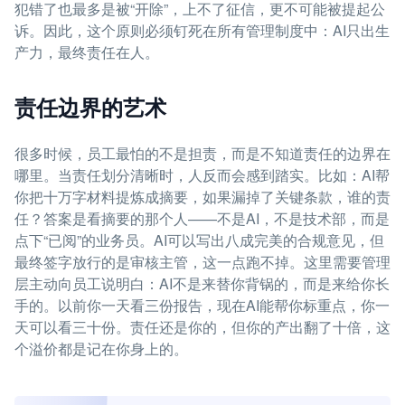
犯错了也最多是被“开除”，上不了征信，更不可能被提起公
诉。因此，这个原则必须钉死在所有管理制度中：AI只出生
产力，最终责任在人。
责任边界的艺术
很多时候，员工最怕的不是担责，而是不知道责任的边界在
哪里。当责任划分清晰时，人反而会感到踏实。比如：AI帮
你把十万字材料提炼成摘要，如果漏掉了关键条款，谁的责
任？答案是看摘要的那个人——不是AI，不是技术部，而是
点下“已阅”的业务员。AI可以写出八成完美的合规意见，但
最终签字放行的是审核主管，这一点跑不掉。这里需要管理
层主动向员工说明白：AI不是来替你背锅的，而是来给你长
手的。以前你一天看三份报告，现在AI能帮你标重点，你一
天可以看三十份。责任还是你的，但你的产出翻了十倍，这
个溢价都是记在你身上的。