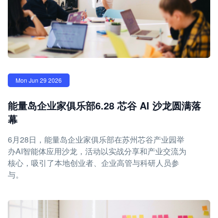
Mon Jun 29 2026
能量岛企业家俱乐部6.28 芯谷 AI 沙龙圆满落
幕
6月28日，能量岛企业家俱乐部在苏州芯谷产业园举
办AI智能体应用沙龙，活动以实战分享和产业交流为
核心，吸引了本地创业者、企业高管与科研人员参
与。