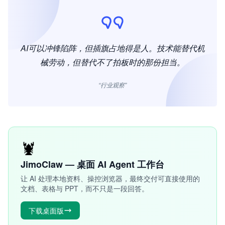
AI可以冲锋陷阵，但插旗占地得是人。技术能替代机
械劳动，但替代不了拍板时的那份担当。
“行业观察”
🦞
JimoClaw — 桌面 AI Agent 工作台
让 AI 处理本地资料、操控浏览器，最终交付可直接使用的
文档、表格与 PPT，而不只是一段回答。
下载桌面版