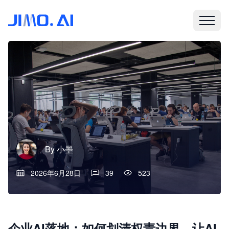
By
小墨
2026年6月28日
39
523
企业AI落地：如何划清权责边界，让AI