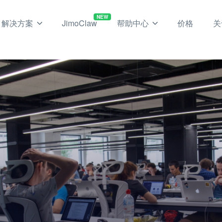
NEW
解决方案
JimoClaw
帮助中心
价格
关