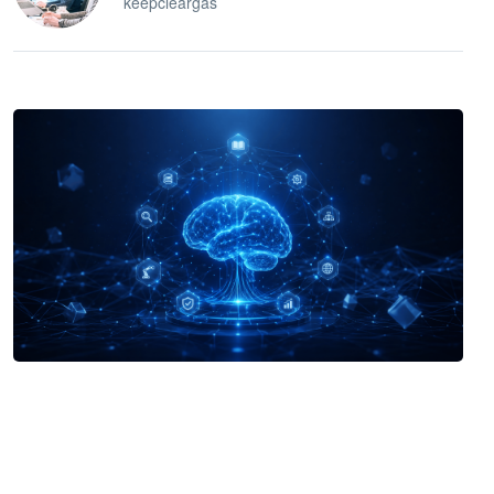
keepcleargas
企业 AI 智能体开发和场景应用平台
快速搭建具备商业价值的 AI 助手
试用咨询