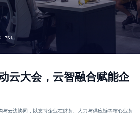
761
6移动云大会，云智融合赋能企
生架构与云边协同，以支持企业在财务、人力与供应链等核心业务