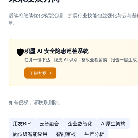
后续将继续优化模型治理、扩展行业技能包並强化与云与基
地。
🛡️
积墨 AI 安全隐患巡检系统
任务一键下达 · 隐患 AI 识别 · 整改全程留痕 · 报告
了解方案
如有侵权，请联系删除。
用友BIP
云智融合
企业数智化
AI原生架构
岗位级智能应用
智能审核
生产分析