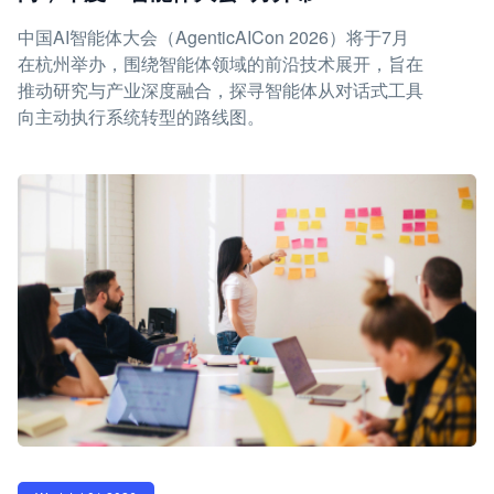
中国AI智能体大会（AgenticAICon 2026）将于7月
在杭州举办，围绕智能体领域的前沿技术展开，旨在
推动研究与产业深度融合，探寻智能体从对话式工具
向主动执行系统转型的路线图。