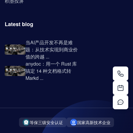
积墨投屏
Latest blog
当AI产品开发不再是难
题：从技术实现到商业价
值的跨越 ...
anydoc：用一个 Rust 库
搞定 14 种文档格式转
Markd ...
等保三级安全认证
国家高新技术企业