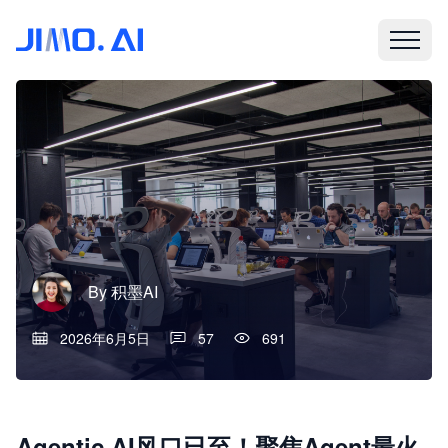
By
积墨AI
2026年6月5日
57
691
Agentic AI风口已至！聚焦Agent最火