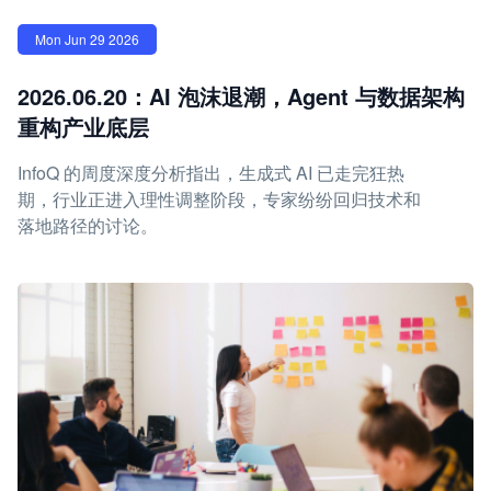
Mon Jun 29 2026
2026.06.20：AI 泡沫退潮，Agent 与数据架构
重构产业底层
InfoQ 的周度深度分析指出，生成式 AI 已走完狂热
期，行业正进入理性调整阶段，专家纷纷回归技术和
落地路径的讨论。