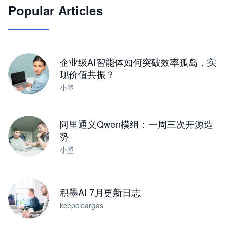
Popular Articles
JimoClaw 桌面 AI Agent 工作台
让 AI 处理本地资料 · 操控浏览器 · 交付可用文档
下载桌面版
企业级AI智能体如何突破效率孤岛，实
现价值共振？
小墨
阿里通义Qwen模组：一周三次开源造
势
小墨
积墨AI 7月更新日志
keepcleargas