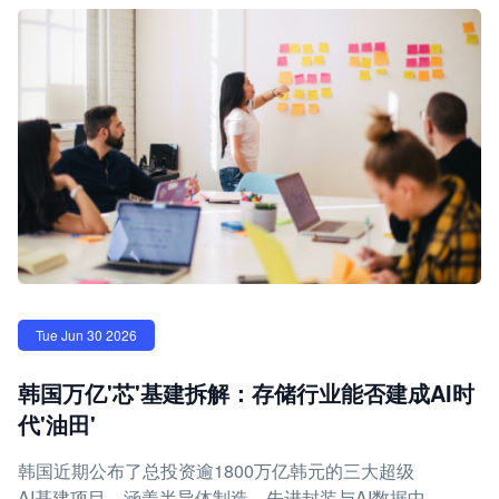
Tue Jun 30 2026
韩国万亿'芯'基建拆解：存储行业能否建成AI时
代'油田'
韩国近期公布了总投资逾1800万亿韩元的三大超级
AI基建项目，涵盖半导体制造、先进封装与AI数据中