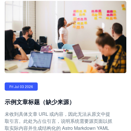
Fri Jul 03 2026
示例文章标题（缺少来源）
未收到具体文章 URL 或内容，因此无法从原文中提
取引言。此处为占位引言，说明系统需要源页面以抓
取实际内容并生成结构化的 Astro Markdown YAML