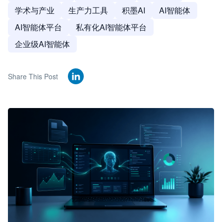
学术与产业
生产力工具
积墨AI
AI智能体
AI智能体平台
私有化AI智能体平台
企业级AI智能体
Share This Post