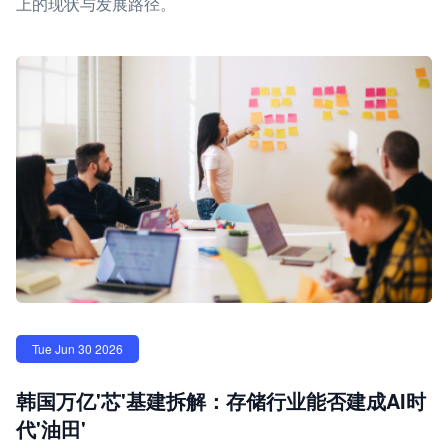
上的现状与发展路径。
Tue Jun 30 2026
韩国万亿'芯'基建拆解：存储行业能否建成AI时
代'油田'