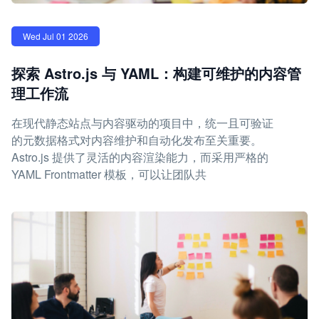
Wed Jul 01 2026
探索 Astro.js 与 YAML：构建可维护的内容管
理工作流
在现代静态站点与内容驱动的项目中，统一且可验证
的元数据格式对内容维护和自动化发布至关重要。
Astro.js 提供了灵活的内容渲染能力，而采用严格的
YAML Frontmatter 模板，可以让团队共