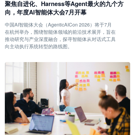
聚焦自进化、Harness等Agent最火的九个方
向，年度AI智能体大会7月开幕
中国AI智能体大会（AgenticAICon 2026）将于7月
在杭州举办，围绕智能体领域的前沿技术展开，旨在
推动研究与产业深度融合，探寻智能体从对话式工具
向主动执行系统转型的路线图。