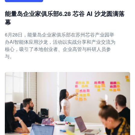
能量岛企业家俱乐部6.28 芯谷 AI 沙龙圆满落
幕
6月28日，能量岛企业家俱乐部在苏州芯谷产业园举
办AI智能体应用沙龙，活动以实战分享和产业交流为
核心，吸引了本地创业者、企业高管与科研人员参
与。