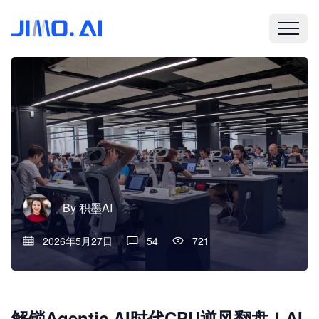
By
积墨AI
2026年5月27日
54
721
解锁Agentic AI时代CPU逆风翻盘！AI