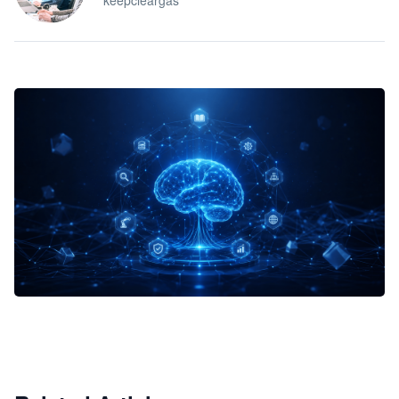
keepcleargas
企业 AI 智能体开发和场景应用平台
快速搭建具备商业价值的 AI 助手
试用咨询