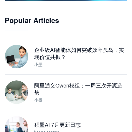
🦞
Popular Articles
JimoClaw 桌面 AI Agent 工作台
让 AI 处理本地资料 · 操控浏览器 · 交付可用文档
下载桌面版
企业级AI智能体如何突破效率孤岛，实
现价值共振？
小墨
阿里通义Qwen模组：一周三次开源造
势
小墨
积墨AI 7月更新日志