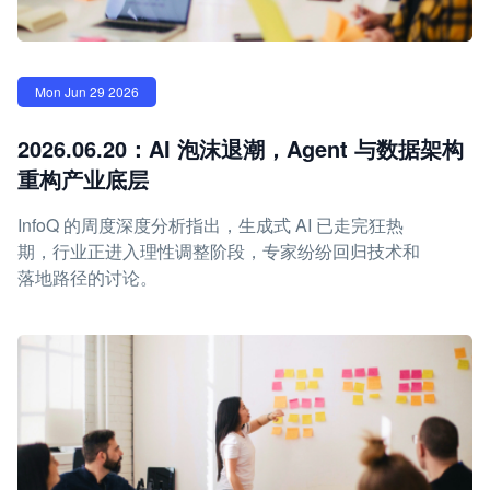
Mon Jun 29 2026
2026.06.20：AI 泡沫退潮，Agent 与数据架构
重构产业底层
InfoQ 的周度深度分析指出，生成式 AI 已走完狂热
期，行业正进入理性调整阶段，专家纷纷回归技术和
落地路径的讨论。