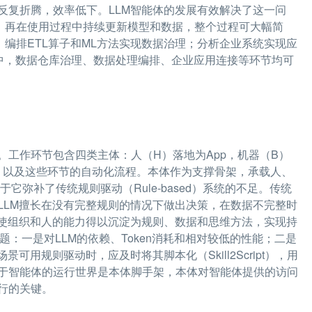
反复折腾，效率低下。LLM智能体的发展有效解决了这一问
体，再在使用过程中持续更新模型和数据，整个过程可大幅简
；编排ETL算子和ML方法实现数据治理；分析企业系统实现应
程中，数据仓库治理、数据处理编排、企业应用连接等环节均可
工作环节包含四类主体：人（H）落地为App，机器（B）
的结合，以及这些环节的自动化流程。本体作为支撑骨架，承载人、
弥补了传统规则驱动（Rule-based）系统的不足。传统
LLM擅长在没有完整规则的情况下做出决策，在数据不完整时
出更使组织和人的能力得以沉淀为规则、数据和思维方法，实现持
问题：一是对LLM的依赖、Token消耗和相对较低的性能；二是
可用规则驱动时，应及时将其脚本化（Skill2Script），用
于智能体的运行世界是本体脚手架，本体对智能体提供的访问
行的关键。