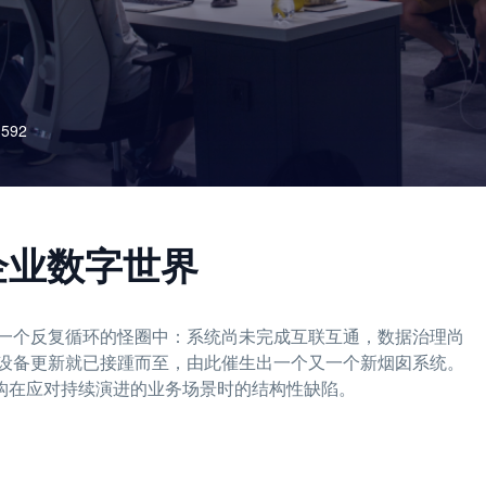
592
构建企业数字世界
一个反复循环的怪圈中：系统尚未完成互联互通，数据治理尚
设备更新就已接踵而至，由此催生出一个又一个新烟囱系统。
架构在应对持续演进的业务场景时的结构性缺陷。