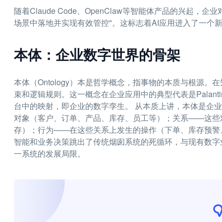
随着Claude Code、OpenClaw等智能体产品的兴起
场景中落地并实现有效管控"。这标志着AI应用进入了一个
本体：企业数字世界的骨架
本体（Ontology）本是哲学概念，指事物的本质与根源
束和逻辑规则。这一概念在企业应用中的典型代表是Palan
台中的映射，即企业的数字孪生。 从本质上讲，本体是企
对象（客户、订单、产品、库存、员工等）；关系——这些
存）；行为——在这些关系上发生的操作（下单、库存预警
智能和业务决策跳出了传统烟囱系统的死循环，与现有数字
一系统的发展局限。