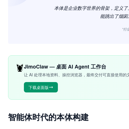
本体是企业数字世界的骨架，定义了
能跳出了烟囱
“行
🦞
JimoClaw — 桌面 AI Agent 工作台
让 AI 处理本地资料、操控浏览器，最终交付可直接使用的
下载桌面版
智能体时代的本体构建