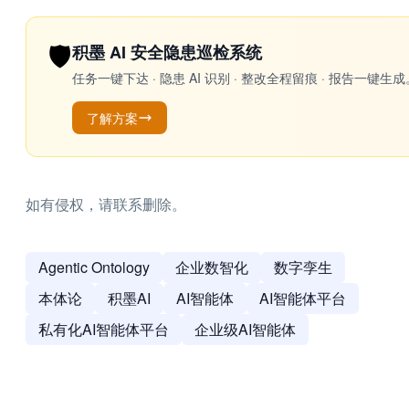
🛡️
积墨 AI 安全隐患巡检系统
任务一键下达 · 隐患 AI 识别 · 整改全程留痕 · 报告
了解方案
如有侵权，请联系删除。
Agentic Ontology
企业数智化
数字孪生
本体论
积墨AI
AI智能体
AI智能体平台
私有化AI智能体平台
企业级AI智能体