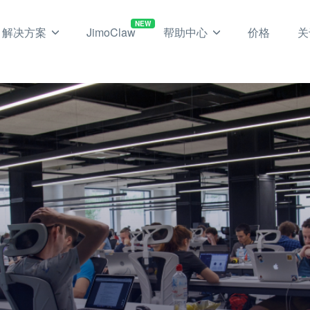
NEW
解决方案
JimoClaw
帮助中心
价格
关