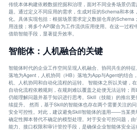
传统本体构建依赖数据挖掘和治理，面对不同业务场景仍需
题。通过定义不同应用的需求，生成对应的Schema和本
化。具体实现包括：根据场景需求定义数据仓库的Schema
用连接；将多个API聚合为工作流供应用使用。在这一过
借助智能手段，显著提升效率。
智能体：人机融合的关键
智能体时代的企业工作空间呈现人机融合、协同共生的特征。
落地为Agent，人机协同（HB）落地为App与Agent
机、人机协同和自动化流程的运转。 智能体之所以关键，在于它
自动化流程依赖规则，在规则难以覆盖之处便无法运转；而
仍能理解问题并基于知识进行思考。Skill（技能）的推
续提升。 然而，基于Skill的智能体也存在两个需要关注的
安全可控性。对此，建议避免Skill智能体的滥用——当某类场景
确定性脚本替代不确定的模型处理。对于安全可控问题，由
能力、接口权限和审计管控手段，是确保企业智能体安全运