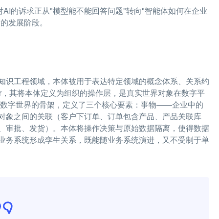
，企业对AI的诉求正从"模型能不能回答问题"转向"智能体如何在企业
新的发展阶段。
。在知识工程领域，本体被用于表达特定领域的概念体系、关系约
tir，其将本体定义为组织的操作层，是真实世界对象在数字平
业数字世界的骨架，定义了三个核心要素：事物——企业中的
对象之间的关联（客户下订单、订单包含产品、产品关联库
、审批、发货）。本体将操作决策与原始数据隔离，使得数据
业务系统形成孪生关系，既能随业务系统演进，又不受制于单