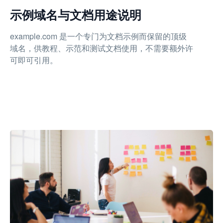
示例域名与文档用途说明
example.com 是一个专门为文档示例而保留的顶级
域名，供教程、示范和测试文档使用，不需要额外许
可即可引用。