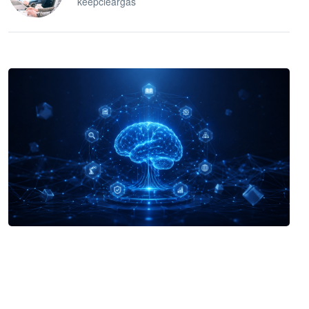
keepcleargas
企业 AI 智能体开发和场景应用平台
快速搭建具备商业价值的 AI 助手
试用咨询