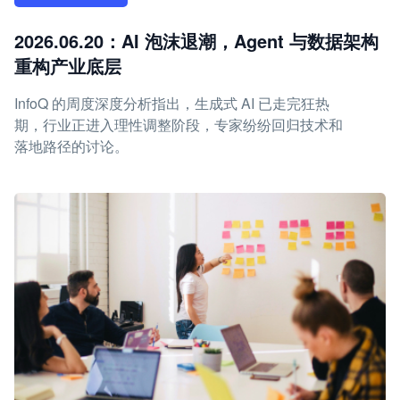
2026.06.20：AI 泡沫退潮，Agent 与数据架构
重构产业底层
InfoQ 的周度深度分析指出，生成式 AI 已走完狂热
期，行业正进入理性调整阶段，专家纷纷回归技术和
落地路径的讨论。