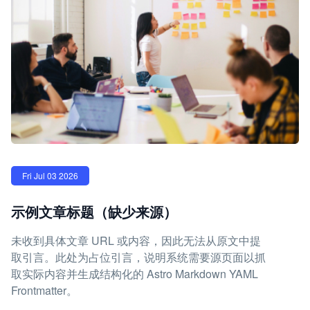
Fri Jul 03 2026
示例文章标题（缺少来源）
未收到具体文章 URL 或内容，因此无法从原文中提
取引言。此处为占位引言，说明系统需要源页面以抓
取实际内容并生成结构化的 Astro Markdown YAML
Frontmatter。