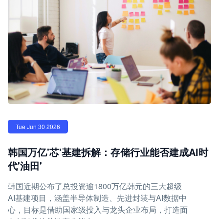
Tue Jun 30 2026
韩国万亿'芯'基建拆解：存储行业能否建成AI时
代'油田'
韩国近期公布了总投资逾1800万亿韩元的三大超级
AI基建项目，涵盖半导体制造、先进封装与AI数据中
心，目标是借助国家级投入与龙头企业布局，打造面