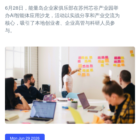
6月28日，能量岛企业家俱乐部在苏州芯谷产业园举
办AI智能体应用沙龙，活动以实战分享和产业交流为
核心，吸引了本地创业者、企业高管与科研人员参
与。
Mon Jun 29 2026