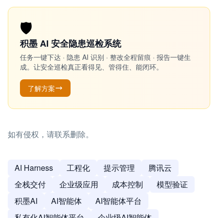
🛡️
积墨 AI 安全隐患巡检系统
任务一键下达 · 隐患 AI 识别 · 整改全程留痕 · 报告一键生
成。让安全巡检真正看得见、管得住、能闭环。
了解方案
如有侵权，请联系删除。
AI Harness
工程化
提示管理
腾讯云
全栈交付
企业级应用
成本控制
模型验证
积墨AI
AI智能体
AI智能体平台
私有化AI智能体平台
企业级AI智能体