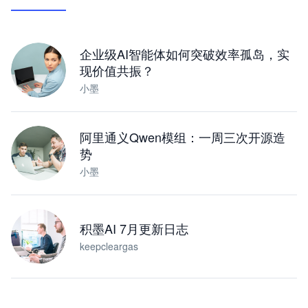
让 AI 处理本地资料 · 操控浏览器 · 交付可用文档
下载桌面版
企业级AI智能体如何突破效率孤岛，实
现价值共振？
小墨
阿里通义Qwen模组：一周三次开源造
势
小墨
积墨AI 7月更新日志
keepcleargas