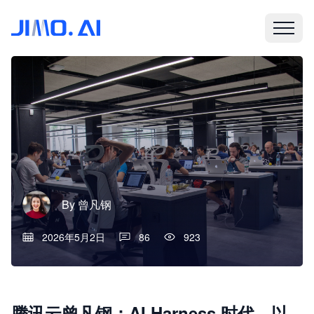
By
曾凡钢
2026年5月2日
86
923
腾讯云曾凡钢：AI Harness 时代，以