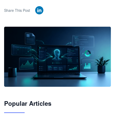
Share This Post
🦞
Popular Articles
JimoClaw 桌面 AI Agent 工作台
让 AI 处理本地资料 · 操控浏览器 · 交付可用文档