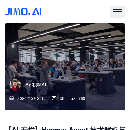
By
积墨AI
2026年5月23日
58
789
【AI 专栏】Hermes Agent 技术解析与