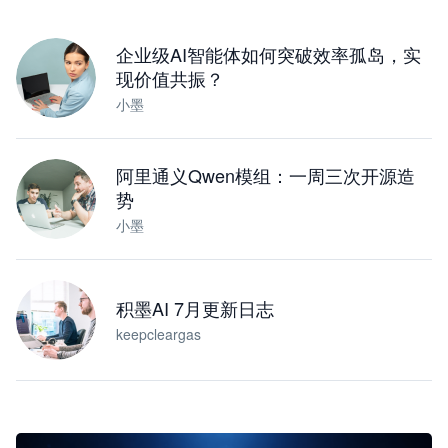
下载桌面版
企业级AI智能体如何突破效率孤岛，实
现价值共振？
小墨
阿里通义Qwen模组：一周三次开源造
势
小墨
积墨AI 7月更新日志
keepcleargas