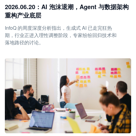
2026.06.20：AI 泡沫退潮，Agent 与数据架构
重构产业底层
InfoQ 的周度深度分析指出，生成式 AI 已走完狂热
期，行业正进入理性调整阶段，专家纷纷回归技术和
落地路径的讨论。