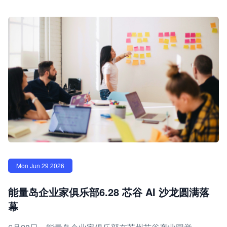
Mon Jun 29 2026
能量岛企业家俱乐部6.28 芯谷 AI 沙龙圆满落
幕