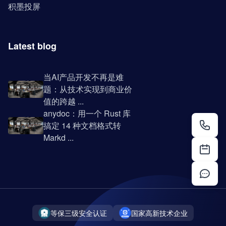
积墨投屏
Latest blog
当AI产品开发不再是难
题：从技术实现到商业价
值的跨越 ...
anydoc：用一个 Rust 库
搞定 14 种文档格式转
Markd ...
等保三级安全认证
国家高新技术企业