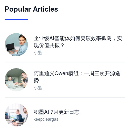
Popular Articles
JimoClaw 桌面 AI Agent 工作台
让 AI 处理本地资料 · 操控浏览器 · 交付可用文档
下载桌面版
企业级AI智能体如何突破效率孤岛，实
现价值共振？
小墨
阿里通义Qwen模组：一周三次开源造
势
小墨
积墨AI 7月更新日志
keepcleargas