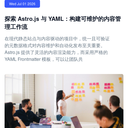
Wed Jul 01 2026
探索 Astro.js 与 YAML：构建可维护的内容管
理工作流
在现代静态站点与内容驱动的项目中，统一且可验证
的元数据格式对内容维护和自动化发布至关重要。
Astro.js 提供了灵活的内容渲染能力，而采用严格的
YAML Frontmatter 模板，可以让团队共