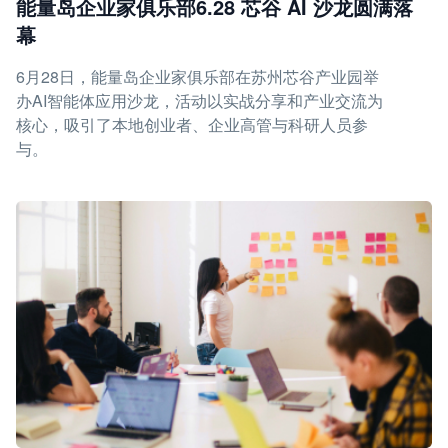
能量岛企业家俱乐部6.28 芯谷 AI 沙龙圆满落
幕
6月28日，能量岛企业家俱乐部在苏州芯谷产业园举
办AI智能体应用沙龙，活动以实战分享和产业交流为
核心，吸引了本地创业者、企业高管与科研人员参
与。