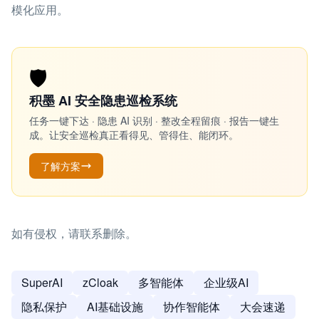
模化应用。
🛡️
积墨 AI 安全隐患巡检系统
任务一键下达 · 隐患 AI 识别 · 整改全程留痕 · 报告一键生
成。让安全巡检真正看得见、管得住、能闭环。
了解方案
如有侵权，请联系删除。
SuperAI
zCloak
多智能体
企业级AI
隐私保护
AI基础设施
协作智能体
大会速递