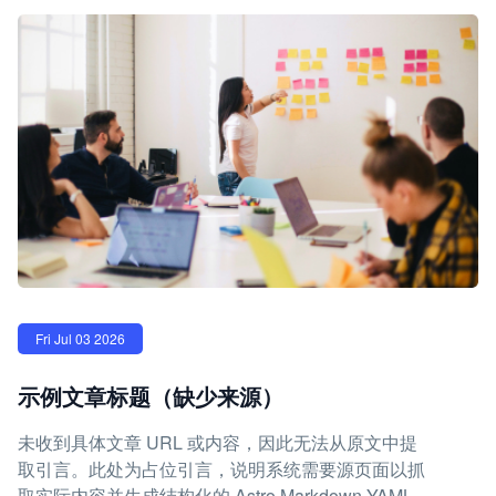
Fri Jul 03 2026
示例文章标题（缺少来源）
未收到具体文章 URL 或内容，因此无法从原文中提
取引言。此处为占位引言，说明系统需要源页面以抓
取实际内容并生成结构化的 Astro Markdown YAML