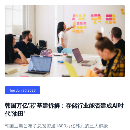
Tue Jun 30 2026
韩国万亿'芯'基建拆解：存储行业能否建成AI时
代'油田'
韩国近期公布了总投资逾1800万亿韩元的三大超级