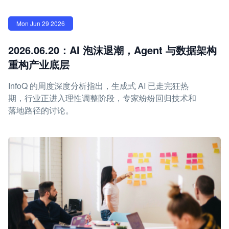
Mon Jun 29 2026
2026.06.20：AI 泡沫退潮，Agent 与数据架构
重构产业底层
InfoQ 的周度深度分析指出，生成式 AI 已走完狂热
期，行业正进入理性调整阶段，专家纷纷回归技术和
落地路径的讨论。