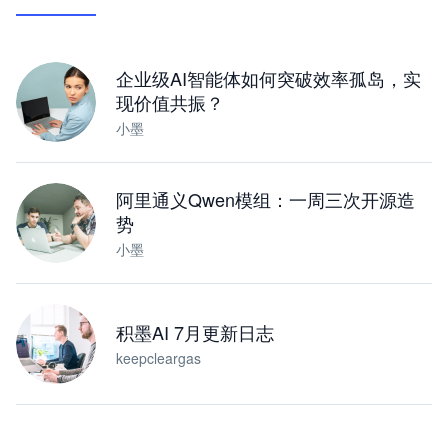
让 AI 处理本地资料 · 操控浏览器 · 交付可用文档
下载桌面版
企业级AI智能体如何突破效率孤岛，实
现价值共振？
小墨
阿里通义Qwen模组：一周三次开源造
势
小墨
积墨AI 7月更新日志
keepcleargas