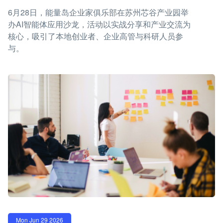
6月28日，能量岛企业家俱乐部在苏州芯谷产业园举
办AI智能体应用沙龙，活动以实战分享和产业交流为
核心，吸引了本地创业者、企业高管与科研人员参
与。
Mon Jun 29 2026