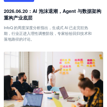
2026.06.20：AI 泡沫退潮，Agent 与数据架构
重构产业底层
InfoQ 的周度深度分析指出，生成式 AI 已走完狂热
期，行业正进入理性调整阶段，专家纷纷回归技术和
落地路径的讨论。