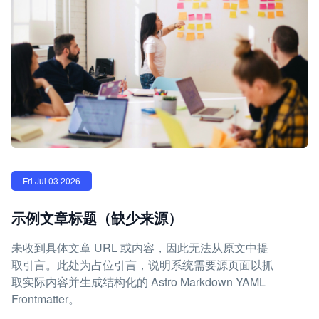
Fri Jul 03 2026
示例文章标题（缺少来源）
未收到具体文章 URL 或内容，因此无法从原文中提
取引言。此处为占位引言，说明系统需要源页面以抓
取实际内容并生成结构化的 Astro Markdown YAML
Frontmatter。