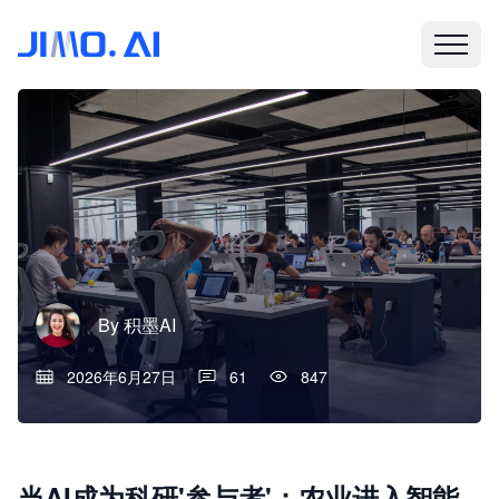
By
积墨AI
2026年6月27日
61
847
当AI成为科研'参与者'：农业进入智能