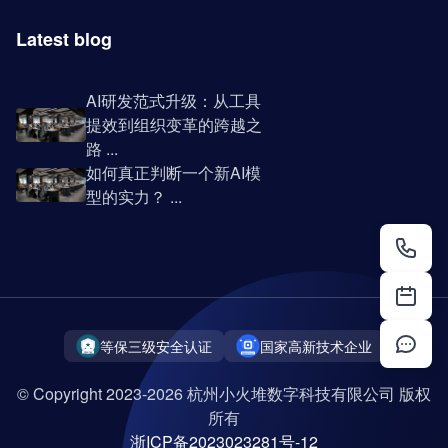
Latest blog
AI研发范式升级：从工具
提效到组织变革的跨越之
路 ...
如何真正判断一个新AI模
型的实力？ ...
等保三级安全认证
国家高新技术企业
© Copyright 2023-2026 杭州小火堆数字科技有限公司 版权
所有
浙ICP备2023023281号-12