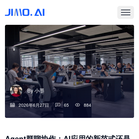
By
小墨
2026年6月27日
65
884
Agent群聊协作：AI应用的新范式还是