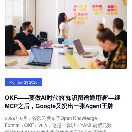
Mon Jun 29 2026
OKF——要做AI时代的'知识图谱通用语'—继
MCP之后，Google又扔出一张Agent王牌
2026年6月，谷歌云发布了Open Knowledge
Format（OKF）v0.1，这是一套以带YAML前置元数