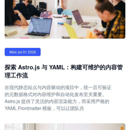
Wed Jul 01 2026
探索 Astro.js 与 YAML：构建可维护的内容管
理工作流
在现代静态站点与内容驱动的项目中，统一且可验证
的元数据格式对内容维护和自动化发布至关重要。
Astro.js 提供了灵活的内容渲染能力，而采用严格的
YAML Frontmatter 模板，可以让团队共