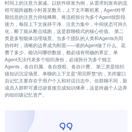
时间上的注意力衰减。以软件研发为例，从需求到发布的流
程可能跨越数小时甚至数天，上下文不断积累，Agent对早
期信息的注意力持续稀释。将流程拆分为多个Agent按阶段
接力，每段上下文保持干净、注意力集中，中间状态可持久
化，断了能从断点续跑，这是群聊模式的核心价值。 第二
类是多智能体治理场景。当多个团队的人类和Agents共同
协作时，清晰的边界成为刚需——谁的Agent做了什么、花
费了多少、能访问哪些数据，都必须有明确的界定。单
Agent无法代表多个组织身份，必须拆分为多个独立
Agents，各自归属、各自授权、各自计费。 第三类是组织
级知识沉淀场景。单聊的上下文是"用完即焚"的，关闭窗口
后记忆主要存在于用户个人和对话日志中。但群聊不同，新
成员入群即可通过@直接完成知识继承，这是跨越个人边界
的组织级记忆资产。