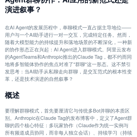
演进叙事？
在AI Agent的发展历程中，单聊模式一直占据主导地位——
用户与一个AI助手进行一对一交互，完成特定任务。然而，
随着大模型能力的持续提升和落地场景的不断深化，一种新
的协作形态正在兴起：AI Agent进入群聊模式。阿里云发布
的AgentTeams和Anthropic推出的Claude Tag，都不约而同
地将多智能体协作的焦点对准了"群聊"这一形态。这不禁引
发思考：当AI助手从私聊走向群聊，是交互范式的根本性变
革，还是技术演进的自然叙事？
概述
要理解群聊模式，首先要厘清它与传统多Bot并聊的本质区
别。Anthropic在Claude Tag的发布博客中，定义了Agent群
聊的四个核心特征：多玩家协作（Claude作为统一实例与
所有频道成员协同，而非每人独立会话）、持续学习（持续