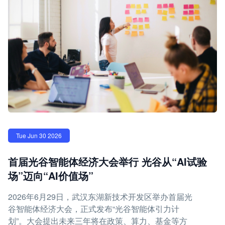
Tue Jun 30 2026
首届光谷智能体经济大会举行 光谷从“AI试验
场”迈向“AI价值场”
2026年6月29日，武汉东湖新技术开发区举办首届光
谷智能体经济大会，正式发布“光谷智能体引力计
划”。大会提出未来三年将在政策、算力、基金等方