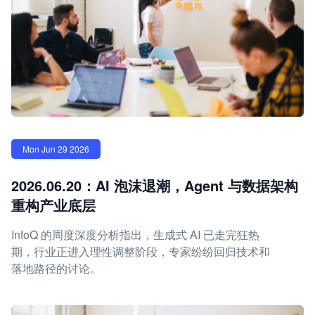
Mon Jun 29 2026
2026.06.20：AI 泡沫退潮，Agent 与数据架构
重构产业底层
InfoQ 的周度深度分析指出，生成式 AI 已走完狂热
期，行业正进入理性调整阶段，专家纷纷回归技术和
落地路径的讨论。