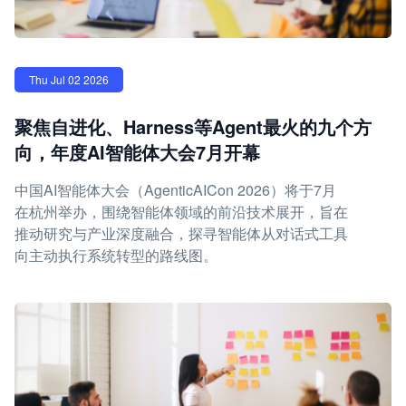
Thu Jul 02 2026
聚焦自进化、Harness等Agent最火的九个方
向，年度AI智能体大会7月开幕
中国AI智能体大会（AgenticAICon 2026）将于7月
在杭州举办，围绕智能体领域的前沿技术展开，旨在
推动研究与产业深度融合，探寻智能体从对话式工具
向主动执行系统转型的路线图。