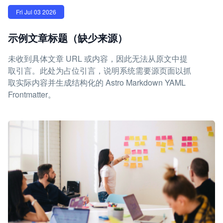
Fri Jul 03 2026
示例文章标题（缺少来源）
未收到具体文章 URL 或内容，因此无法从原文中提
取引言。此处为占位引言，说明系统需要源页面以抓
取实际内容并生成结构化的 Astro Markdown YAML
Frontmatter。