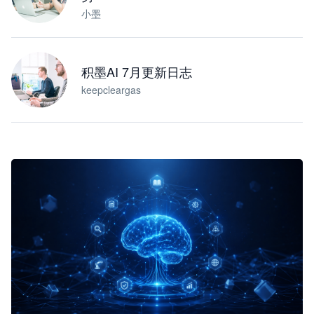
小墨
积墨AI 7月更新日志
keepcleargas