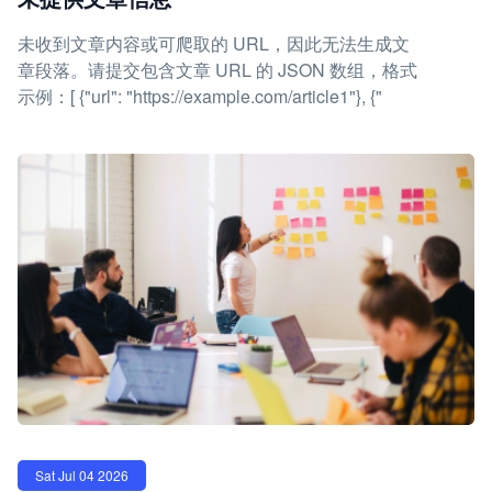
未收到文章内容或可爬取的 URL，因此无法生成文
章段落。请提交包含文章 URL 的 JSON 数组，格式
示例：[ {"url": "https://example.com/article1"}, {"
Sat Jul 04 2026