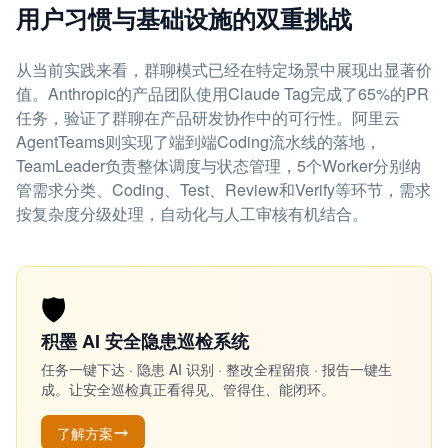
用户习惯与基础设施的双重挑战
从当前实践来看，群聊模式已经在特定场景中展现出显著价
值。Anthropic的产品团队使用Claude Tag完成了65%的PR
任务，验证了群聊在产品研发协作中的可行性。阿里云
AgentTeams则实现了端到端Coding流水线的落地，
TeamLeader负责整体调度与状态管理，5个Worker分别纳
管需求分类、Coding、Test、Review和Verify等环节，需求
按复杂度分级处理，自动化与人工审核有机结合。
🛡️
积墨 AI 安全隐患巡检系统
任务一键下达 · 隐患 AI 识别 · 整改全程留痕 · 报告一键生
成。让安全巡检真正看得见、管得住、能闭环。
了解方案