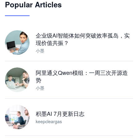
Popular Articles
JimoClaw 桌面 AI Agent 工作台
让 AI 处理本地资料 · 操控浏览器 · 交付可用文档
下载桌面版
企业级AI智能体如何突破效率孤岛，实
现价值共振？
小墨
阿里通义Qwen模组：一周三次开源造
势
小墨
积墨AI 7月更新日志
keepcleargas