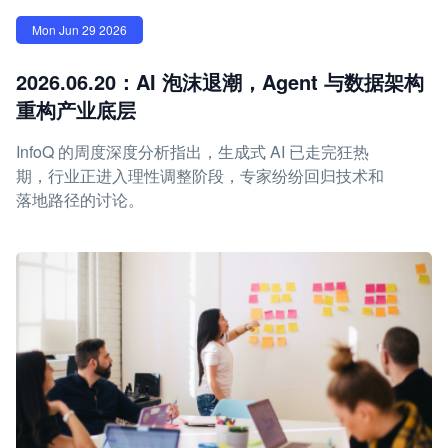
Mon Jun 29 2026
2026.06.20：AI 泡沫退潮，Agent 与数据架构
重构产业底层
InfoQ 的周度深度分析指出，生成式 AI 已走完狂热
期，行业正进入理性调整阶段，专家纷纷回归技术和
落地路径的讨论。