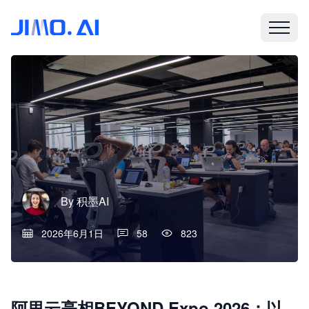
By
积墨AI
2026年6月1日
58
823
阿里云亮相BEYOND Expo 2026：以