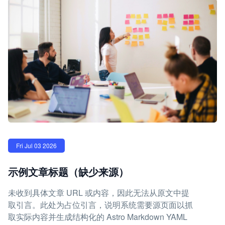
Fri Jul 03 2026
示例文章标题（缺少来源）
未收到具体文章 URL 或内容，因此无法从原文中提
取引言。此处为占位引言，说明系统需要源页面以抓
取实际内容并生成结构化的 Astro Markdown YAML