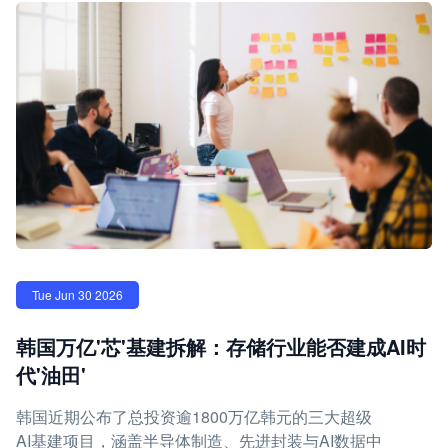
Tue Jun 30 2026
韩国万亿'芯'基建拆解：存储行业能否建成AI时
代'油田'
韩国近期公布了总投资逾1800万亿韩元的三大超级
AI基建项目，涵盖半导体制造、先进封装与AI数据中