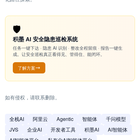
🛡️
积墨 AI 安全隐患巡检系统
任务一键下达 · 隐患 AI 识别 · 整改全程留痕 · 报告一键生
成。让安全巡检真正看得见、管得住、能闭环。
了解方案
如有侵权，请联系删除。
全栈AI
阿里云
Agentic
智能体
千问模型
JVS
企业AI
开发者工具
积墨AI
AI智能体