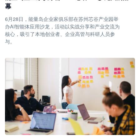
幕
6月28日，能量岛企业家俱乐部在苏州芯谷产业园举
办AI智能体应用沙龙，活动以实战分享和产业交流为
核心，吸引了本地创业者、企业高管与科研人员参
与。