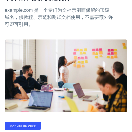
example.com 是一个专门为文档示例而保留的顶级
域名，供教程、示范和测试文档使用，不需要额外许
可即可引用。
Mon Jul 06 2026