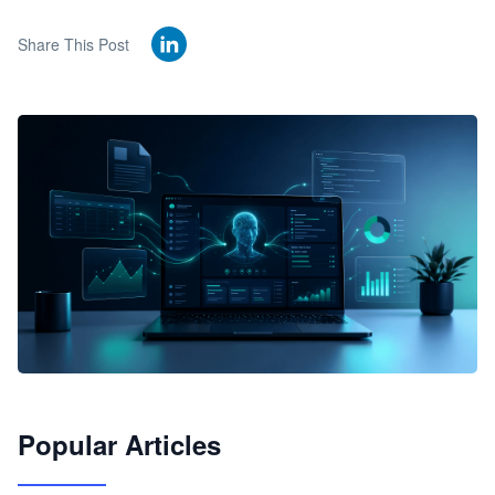
Share This Post
🦞
Popular Articles
JimoClaw 桌面 AI Agent 工作台
让 AI 处理本地资料 · 操控浏览器 · 交付可用文档