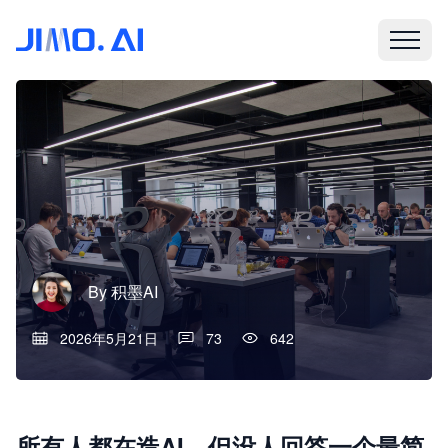
By
积墨AI
2026年5月21日
73
642
所有人都在造AI，但没人回答一个最简