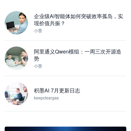
下载桌面版
企业级AI智能体如何突破效率孤岛，实
现价值共振？
小墨
阿里通义Qwen模组：一周三次开源造
势
小墨
积墨AI 7月更新日志
keepcleargas