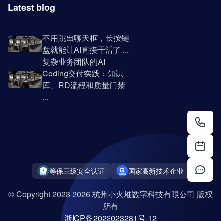
Latest blog
不用跳出聊天框，长按键
盘就能让AI直接干活了 ...
复杂业务团队的AI
Coding交付实践：知识
库、RD流程和质量门禁
...
等保三级安全认证
国家高新技术企业
© Copyright 2023-2026 杭州小火堆数字科技有限公司 版权
所有
浙ICP备2023023281号-12