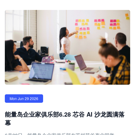
Mon Jun 29 2026
能量岛企业家俱乐部6.28 芯谷 AI 沙龙圆满落
幕