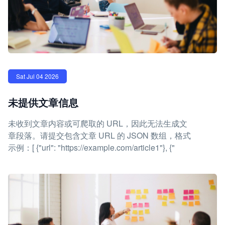
Sat Jul 04 2026
未提供文章信息
未收到文章内容或可爬取的 URL，因此无法生成文
章段落。请提交包含文章 URL 的 JSON 数组，格式
示例：[ {"url": "https://example.com/article1"}, {"