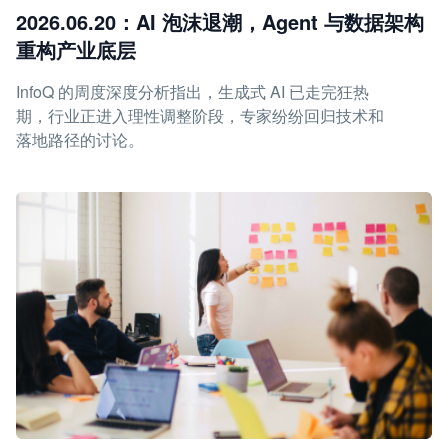
2026.06.20：AI 泡沫退潮，Agent 与数据架构
重构产业底层
InfoQ 的周度深度分析指出，生成式 AI 已走完狂热
期，行业正进入理性调整阶段，专家纷纷回归技术和
落地路径的讨论。