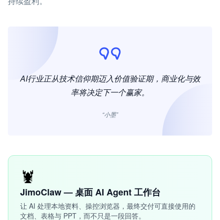
持续盈利。
AI行业正从技术信仰期迈入价值验证期，商业化与效
率将决定下一个赢家。
“小墨”
🦞
JimoClaw — 桌面 AI Agent 工作台
让 AI 处理本地资料、操控浏览器，最终交付可直接使用的
文档、表格与 PPT，而不只是一段回答。