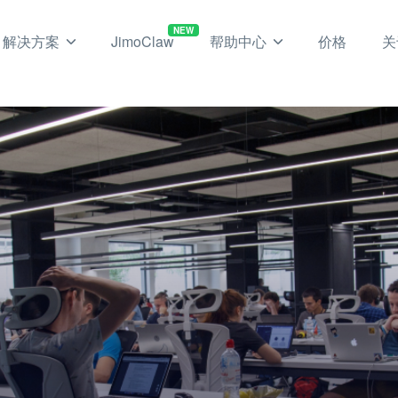
NEW
解决方案
JimoClaw
帮助中心
价格
关