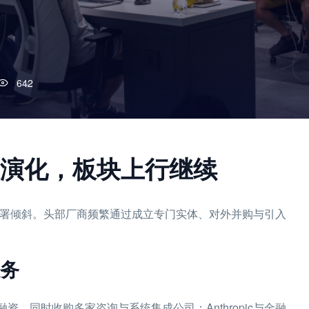
642
态演化，板块上行继续
地部署倾斜。头部厂商频繁通过成立专门实体、对外并购与引入
务
并获得重磅融资，同时收购多家咨询与系统集成公司；Anthropic与金融