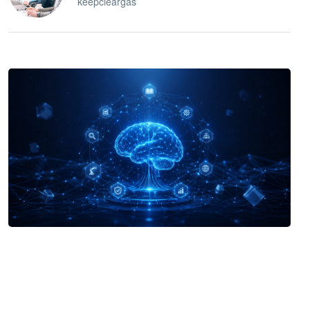
keepcleargas
企业 AI 智能体开发和场景应用平台
快速搭建具备商业价值的 AI 助手
试用咨询