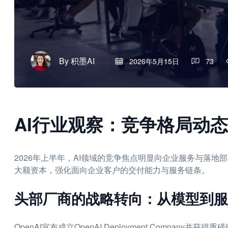
By
积墨AI
2026年5月15日
73
AI行业观察：竞争格局动
2026年上半年，AI领域的竞争焦点明显向企业服务与落
大额资本，强化面向企业客户的交付能力与服务链条。
头部厂商的战略转向：从模型到服
OpenAI宣布成立OpenAI Deployment Company