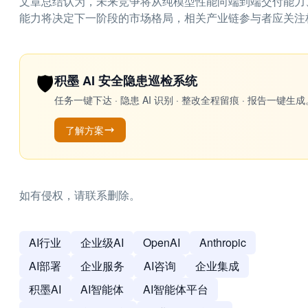
文章总结认为，未来竞争将从纯模型性能向端到端交付能力
能力将决定下一阶段的市场格局，相关产业链参与者应关注
🛡️
积墨 AI 安全隐患巡检系统
任务一键下达 · 隐患 AI 识别 · 整改全程留痕 · 报告
了解方案
如有侵权，请联系删除。
AI行业
企业级AI
OpenAI
Anthropic
AI部署
企业服务
AI咨询
企业集成
积墨AI
AI智能体
AI智能体平台