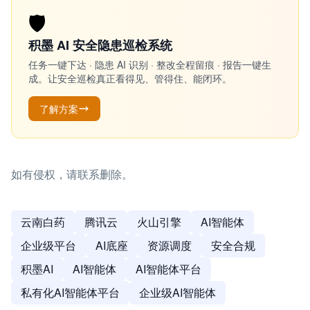
🛡️
积墨 AI 安全隐患巡检系统
任务一键下达 · 隐患 AI 识别 · 整改全程留痕 · 报告一键生
成。让安全巡检真正看得见、管得住、能闭环。
了解方案
如有侵权，请联系删除。
云南白药
腾讯云
火山引擎
AI智能体
企业级平台
AI底座
资源调度
安全合规
积墨AI
AI智能体
AI智能体平台
私有化AI智能体平台
企业级AI智能体