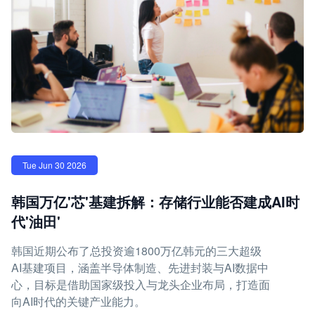
Tue Jun 30 2026
韩国万亿'芯'基建拆解：存储行业能否建成AI时
代'油田'
韩国近期公布了总投资逾1800万亿韩元的三大超级
AI基建项目，涵盖半导体制造、先进封装与AI数据中
心，目标是借助国家级投入与龙头企业布局，打造面
向AI时代的关键产业能力。