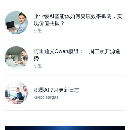
下载桌面版
企业级AI智能体如何突破效率孤岛，实
现价值共振？
小墨
阿里通义Qwen模组：一周三次开源造
势
小墨
积墨AI 7月更新日志
keepcleargas