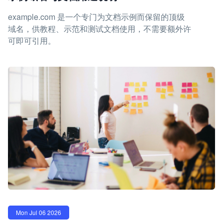
example.com 是一个专门为文档示例而保留的顶级
域名，供教程、示范和测试文档使用，不需要额外许
可即可引用。
Mon Jul 06 2026