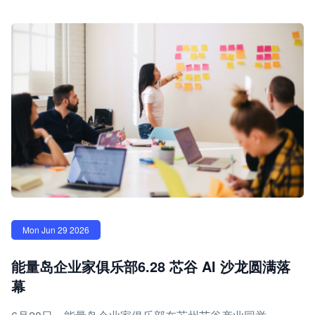
Mon Jun 29 2026
能量岛企业家俱乐部6.28 芯谷 AI 沙龙圆满落
幕