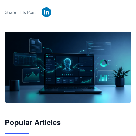
Share This Post
🦞
Popular Articles
JimoClaw 桌面 AI Agent 工作台
让 AI 处理本地资料 · 操控浏览器 · 交付可用文档