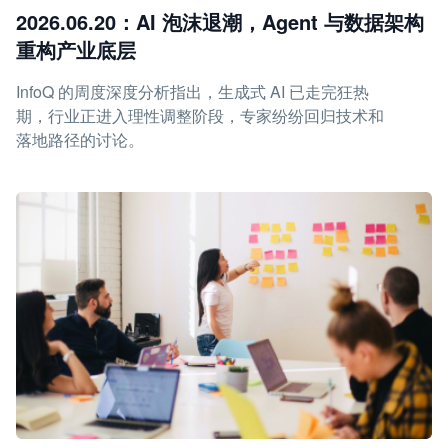
2026.06.20：AI 泡沫退潮，Agent 与数据架构
重构产业底层
InfoQ 的周度深度分析指出，生成式 AI 已走完狂热
期，行业正进入理性调整阶段，专家纷纷回归技术和
落地路径的讨论。