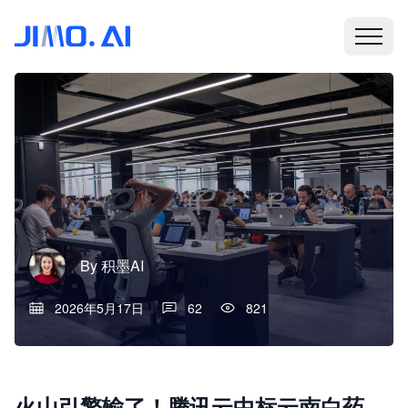
By
积墨AI
2026年5月17日
62
821
火山引擎输了！腾讯云中标云南白药