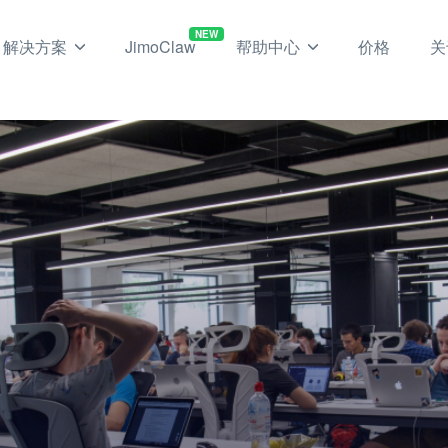
NEW
解决方案
JimoClaw
帮助中心
价格
关