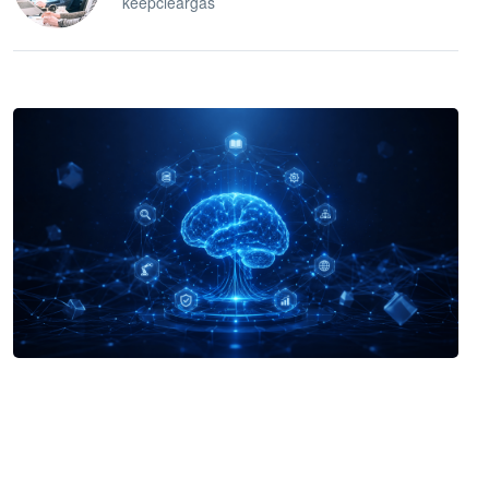
keepcleargas
企业 AI 智能体开发和场景应用平台
快速搭建具备商业价值的 AI 助手
试用咨询