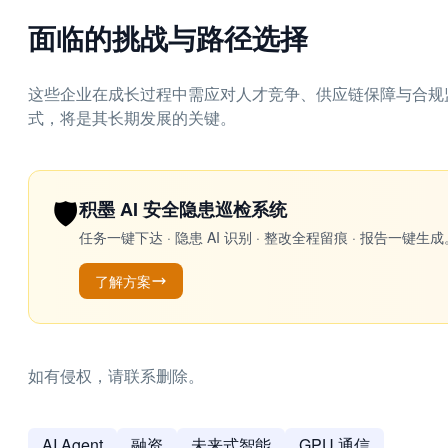
面临的挑战与路径选择
这些企业在成长过程中需应对人才竞争、供应链保障与合规
式，将是其长期发展的关键。
🛡️
积墨 AI 安全隐患巡检系统
任务一键下达 · 隐患 AI 识别 · 整改全程留痕 · 报告
了解方案
如有侵权，请联系删除。
AI Agent
融资
未来式智能
GPU 通信