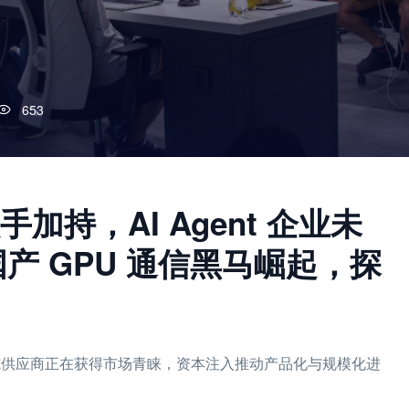
653
持，AI Agent 企业未
国产 GPU 通信黑马崛起，探
础设施供应商正在获得市场青睐，资本注入推动产品化与规模化进