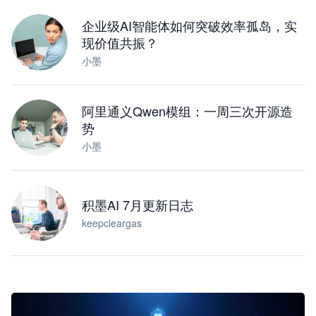
下载桌面版
企业级AI智能体如何突破效率孤岛，实
现价值共振？
小墨
阿里通义Qwen模组：一周三次开源造
势
小墨
积墨AI 7月更新日志
keepcleargas