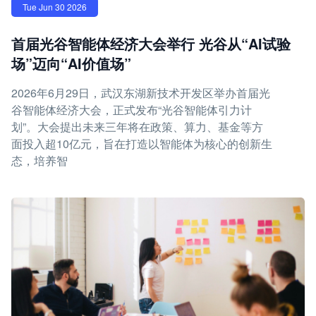
Tue Jun 30 2026
首届光谷智能体经济大会举行 光谷从“AI试验
场”迈向“AI价值场”
2026年6月29日，武汉东湖新技术开发区举办首届光
谷智能体经济大会，正式发布“光谷智能体引力计
划”。大会提出未来三年将在政策、算力、基金等方
面投入超10亿元，旨在打造以智能体为核心的创新生
态，培养智