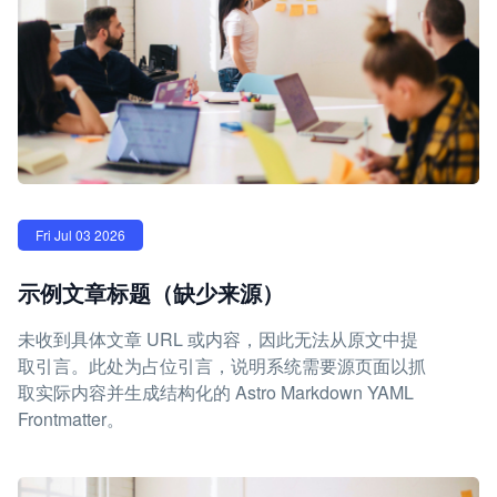
Fri Jul 03 2026
示例文章标题（缺少来源）
未收到具体文章 URL 或内容，因此无法从原文中提
取引言。此处为占位引言，说明系统需要源页面以抓
取实际内容并生成结构化的 Astro Markdown YAML
Frontmatter。