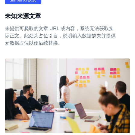
未知来源文章
未提供可爬取的文章 URL 或内容，系统无法获取实
际正文。此处为占位引言，说明输入数据缺失并提供
元数据占位以便后续替换。