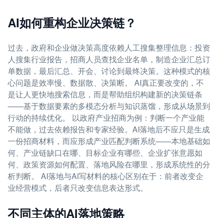
AI如何重构企业决策链？
过去，政府和企业做决策高度依赖人工搜集整理信息：投资
人搜集行业报告，招商人员查找企业名单，制造企业汇总订
单数据，最后汇总、开会、讨论到最终决策。这种模式的核
心问题是效率慢、数据散、决策断。 AI真正要改变的，不
是让人更快地搜索信息，而是帮助组织构建新的决策链条
——基于数据要素的多模态分析与知识蒸馏，形成从场景到
行动的持续优化。 以政府产业招商为例：判断一个产业能
不能做，过去依赖报告和专家经验。AI落地后不应只是生成
一份招商材料，而应形成产业匹配判断系统——本地基础如
何、产业链缺口在哪、目标企业有哪些、企业扩张意愿如
何、政策资源如何配置、落地风险在哪里，形成系统性的分
析判断。 AI落地与AI写材料的核心区别在于：前者改变企
业经营模式，后者只改变信息表达形式。
不同主体的AI落地策略