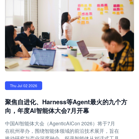
Thu Jul 02 2026
聚焦自进化、Harness等Agent最火的九个方
向，年度AI智能体大会7月开幕
中国AI智能体大会（AgenticAICon 2026）将于7月
在杭州举办，围绕智能体领域的前沿技术展开，旨在
推动研究与产业深度融合，探寻智能体从对话式工具