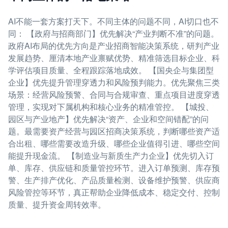
AI不能一套方案打天下。不同主体的问题不同，AI切口也不
同： 【政府与招商部门】优先解决“产业判断不准”的问题。
政府AI布局的优先方向是产业招商智能决策系统，研判产业
发展趋势、厘清本地产业禀赋优势、精准筛选目标企业、科
学评估项目质量、全程跟踪落地成效。 【国央企与集团型
企业】优先提升管理穿透力和风险预判能力。优先聚焦三类
场景：经营风险预警、合同与合规审查、重点项目进度穿透
管理，实现对下属机构和核心业务的精准管控。 【城投、
园区与产业地产】优先解决“资产、企业和空间错配”的问
题。最需要资产经营与园区招商决策系统，判断哪些资产适
合出租、哪些需要改造升级、哪些企业值得引进、哪些空间
能提升现金流。 【制造业与新质生产力企业】优先切入订
单、库存、供应链和质量管控环节。进入订单预测、库存预
警、生产排产优化、产品质量检测、设备维护预警、供应商
风险管控等环节，真正帮助企业降低成本、稳定交付、控制
质量、提升资金周转效率。