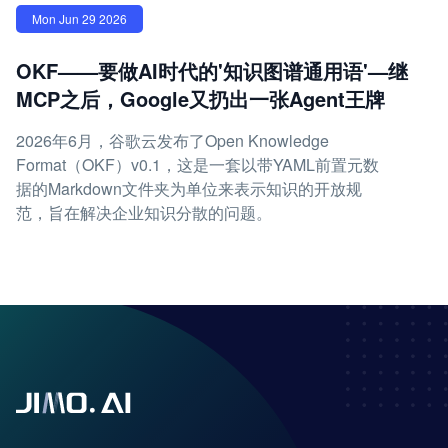
Mon Jun 29 2026
OKF——要做AI时代的'知识图谱通用语'—继
MCP之后，Google又扔出一张Agent王牌
2026年6月，谷歌云发布了Open Knowledge
Format（OKF）v0.1，这是一套以带YAML前置元数
据的Markdown文件夹为单位来表示知识的开放规
范，旨在解决企业知识分散的问题。