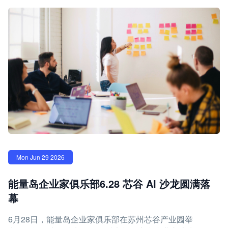
Mon Jun 29 2026
能量岛企业家俱乐部6.28 芯谷 AI 沙龙圆满落
幕
6月28日，能量岛企业家俱乐部在苏州芯谷产业园举