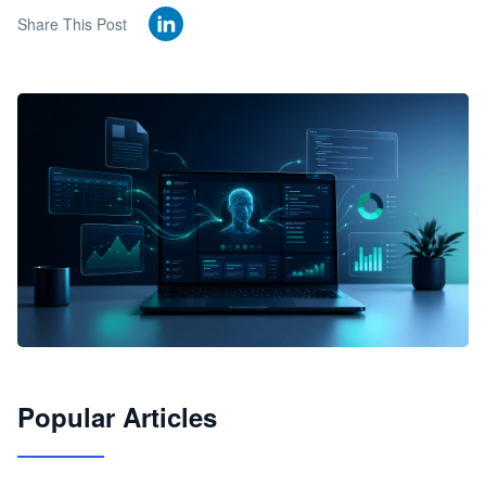
Share This Post
🦞
Popular Articles
JimoClaw 桌面 AI Agent 工作台
让 AI 处理本地资料 · 操控浏览器 · 交付可用文档