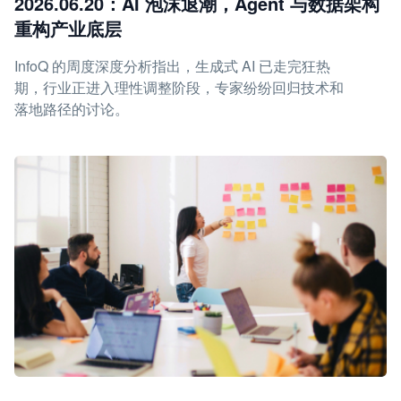
2026.06.20：AI 泡沫退潮，Agent 与数据架构
重构产业底层
InfoQ 的周度深度分析指出，生成式 AI 已走完狂热
期，行业正进入理性调整阶段，专家纷纷回归技术和
落地路径的讨论。