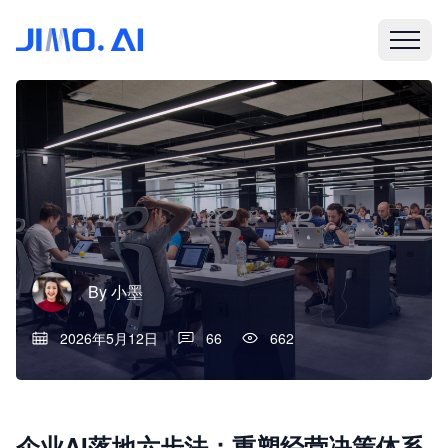
By
小墨
2026年5月12日
66
662
企业AI落地六步法：重塑经营决策体系