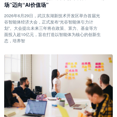
场”迈向“AI价值场”
2026年6月29日，武汉东湖新技术开发区举办首届光
谷智能体经济大会，正式发布“光谷智能体引力计
划”。大会提出未来三年将在政策、算力、基金等方
面投入超10亿元，旨在打造以智能体为核心的创新生
态，培养智