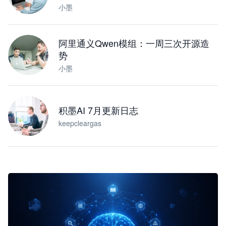
小墨
阿里通义Qwen模组：一周三次开源造
势
小墨
积墨AI 7月更新日志
keepcleargas