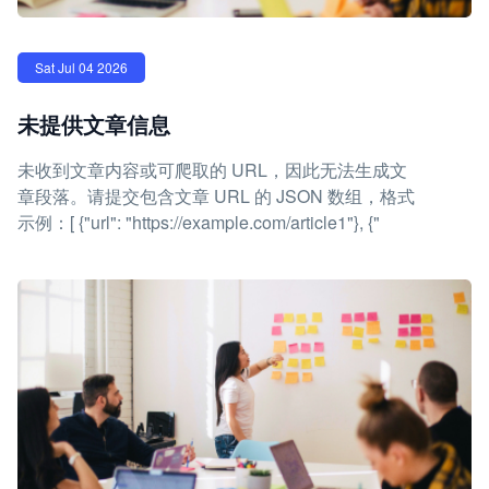
Sat Jul 04 2026
未提供文章信息
未收到文章内容或可爬取的 URL，因此无法生成文
章段落。请提交包含文章 URL 的 JSON 数组，格式
示例：[ {"url": "https://example.com/article1"}, {"