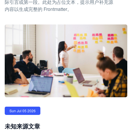
际引言或第一段。此处为占位文本，提示用户补充源
内容以生成完整的 Frontmatter。
Sun Jul 05 2026
未知来源文章