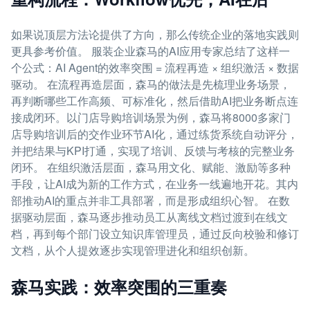
如果说顶层方法论提供了方向，那么传统企业的落地实践则
更具参考价值。 服装企业森马的AI应用专家总结了这样一
个公式：AI Agent的效率突围 = 流程再造 × 组织激活 × 数据
驱动。 在流程再造层面，森马的做法是先梳理业务场景，
再判断哪些工作高频、可标准化，然后借助AI把业务断点连
接成闭环。以门店导购培训场景为例，森马将8000多家门
店导购培训后的交作业环节AI化，通过练货系统自动评分，
并把结果与KPI打通，实现了培训、反馈与考核的完整业务
闭环。 在组织激活层面，森马用文化、赋能、激励等多种
手段，让AI成为新的工作方式，在业务一线遍地开花。其内
部推动AI的重点并非工具部署，而是形成组织心智。 在数
据驱动层面，森马逐步推动员工从离线文档过渡到在线文
档，再到每个部门设立知识库管理员，通过反向校验和修订
文档，从个人提效逐步实现管理进化和组织创新。
森马实践：效率突围的三重奏