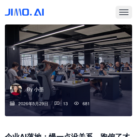
By
小墨
2026年5月29日
13
681
企业AI落地：慢一点没关系，跑偏了才