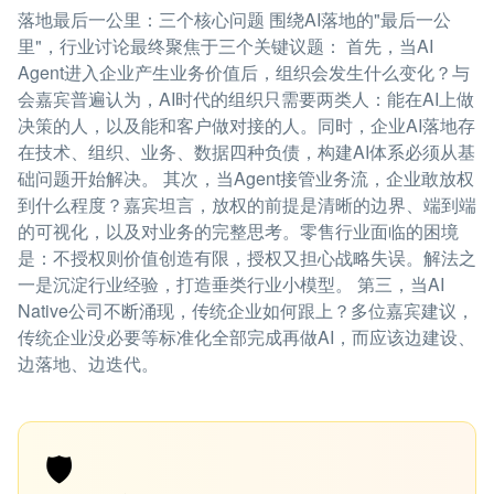
落地最后一公里：三个核心问题 围绕AI落地的"最后一公
里"，行业讨论最终聚焦于三个关键议题： 首先，当AI
Agent进入企业产生业务价值后，组织会发生什么变化？与
会嘉宾普遍认为，AI时代的组织只需要两类人：能在AI上做
决策的人，以及能和客户做对接的人。同时，企业AI落地存
在技术、组织、业务、数据四种负债，构建AI体系必须从基
础问题开始解决。 其次，当Agent接管业务流，企业敢放权
到什么程度？嘉宾坦言，放权的前提是清晰的边界、端到端
的可视化，以及对业务的完整思考。零售行业面临的困境
是：不授权则价值创造有限，授权又担心战略失误。解法之
一是沉淀行业经验，打造垂类行业小模型。 第三，当AI
Native公司不断涌现，传统企业如何跟上？多位嘉宾建议，
传统企业没必要等标准化全部完成再做AI，而应该边建设、
边落地、边迭代。
🛡️