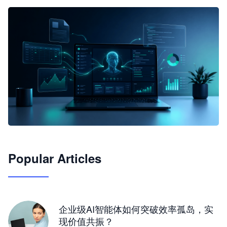
🦞
Popular Articles
JimoClaw 桌面 AI Agent 工作台
让 AI 处理本地资料 · 操控浏览器 · 交付可用文档
下载桌面版
企业级AI智能体如何突破效率孤岛，实
现价值共振？