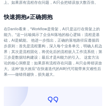
上。如果原有流程存在问题，AI只会把错误放大数百倍。
快速拥抱≠正确拥抱
在Danilo看来，"Workflow是骨架，AI只是运行在骨架上的
能力。"这一比喻揭示了企业AI落地的核心逻辑：流程是基
础，AI是赋能。 他进一步指出，正确的落地路径应遵循四
步原则：首先是流程重构，深入每个业务单元，明确人机边
界；其次是流程固化，将优化后的流程嵌入工作流系统；第
三步是数据结构建设；最后才是AI能力的引入。 这套方法
论的核心洞察是：如果原有流程存在问题，AI只会将错误放
大。这种"放大效应"在快速迭代的AI时代可能带来灾难性后
果——做错得越快，损失越大。