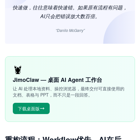
快速做，往往意味着快速错。如果原有流程有问题，
AI只会把错误放大数百倍。
“Danilo McGarry”
🦞
JimoClaw — 桌面 AI Agent 工作台
让 AI 处理本地资料、操控浏览器，最终交付可直接使用的
文档、表格与 PPT，而不只是一段回答。
下载桌面版
重构流程：Workflow优先，AI在后