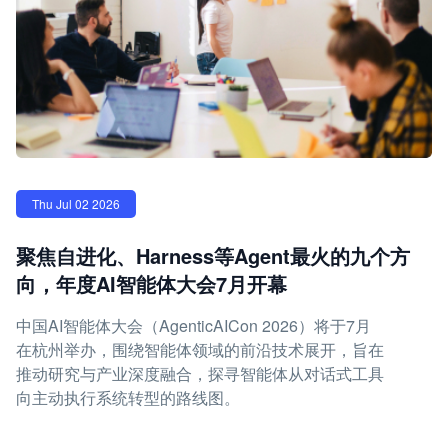
Thu Jul 02 2026
聚焦自进化、Harness等Agent最火的九个方
向，年度AI智能体大会7月开幕
中国AI智能体大会（AgenticAICon 2026）将于7月
在杭州举办，围绕智能体领域的前沿技术展开，旨在
推动研究与产业深度融合，探寻智能体从对话式工具
向主动执行系统转型的路线图。