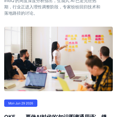
InfoQ 的周度深度分析指出，生成式 AI 已走完狂热
期，行业正进入理性调整阶段，专家纷纷回归技术和
落地路径的讨论。
Mon Jun 29 2026
OKF——要做AI时代的'知识图谱通用语'—继