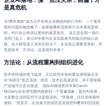
是真危机
当"降本增效"成为几乎所有企业拥抱AI的口号时，一个更本
质的问题却被忽略了：如果做事的流程和方法本身就是错
的，AI只会让错误以更快的速度发生。 这正是近期一场行
业闭门会上，多位AI专家与企业实践者共同揭示的核心议
题。在大模型进入深水区的当下，企业真正需要变革的，究
竟是技术、方法论，还是组织本身？
方法论：从流程重构到组织进化
技术供给端的突飞猛进，正以前所未有的紧迫感倒逼企业
向"AI原生"形态演进。然而，技术在高速进化，并不意味着
产业端可以盲目跟进。 国际AI领域资深专家Danilo
McGarry在全球范围内观察到一个普遍现象：面对AI浪潮，
大多数企业的应对方法是错误的。"快速做，往往意味着快
速错。"他直言，企业最大的误区是直接把AI叠加到旧流程