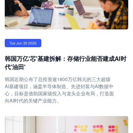
Tue Jun 30 2026
韩国万亿'芯'基建拆解：存储行业能否建成AI时
代'油田'
韩国近期公布了总投资逾1800万亿韩元的三大超级
AI基建项目，涵盖半导体制造、先进封装与AI数据中
心，目标是借助国家级投入与龙头企业布局，打造面
向AI时代的关键产业能力。