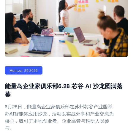
Mon Jun 29 2026
能量岛企业家俱乐部6.28 芯谷 AI 沙龙圆满落
幕
6月28日，能量岛企业家俱乐部在苏州芯谷产业园举
办AI智能体应用沙龙，活动以实战分享和产业交流为
核心，吸引了本地创业者、企业高管与科研人员参
与。