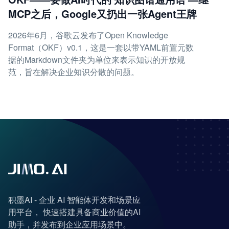
MCP之后，Google又扔出一张Agent王牌
2026年6月，谷歌云发布了Open Knowledge
Format（OKF）v0.1，这是一套以带YAML前置元数
据的Markdown文件夹为单位来表示知识的开放规
范，旨在解决企业知识分散的问题。
积墨AI - 企业 AI 智能体开发和场景应
用平台， 快速搭建具备商业价值的AI
助手，并发布到企业应用场景中。