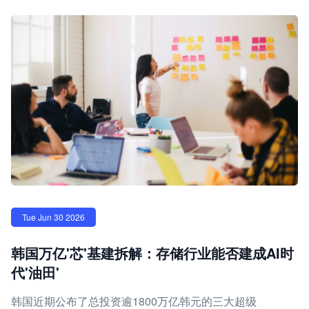
Tue Jun 30 2026
韩国万亿'芯'基建拆解：存储行业能否建成AI时
代'油田'
韩国近期公布了总投资逾1800万亿韩元的三大超级