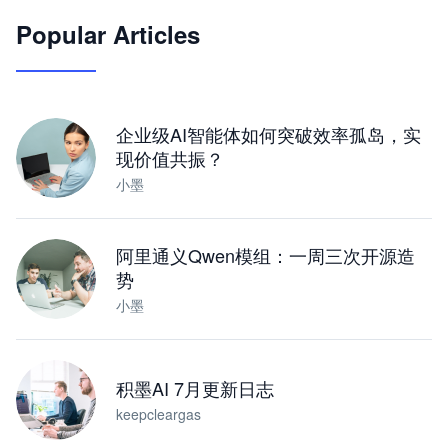
Popular Articles
JimoClaw 桌面 AI Agent 工作台
让 AI 处理本地资料 · 操控浏览器 · 交付可用文档
下载桌面版
企业级AI智能体如何突破效率孤岛，实
现价值共振？
小墨
阿里通义Qwen模组：一周三次开源造
势
小墨
积墨AI 7月更新日志
keepcleargas