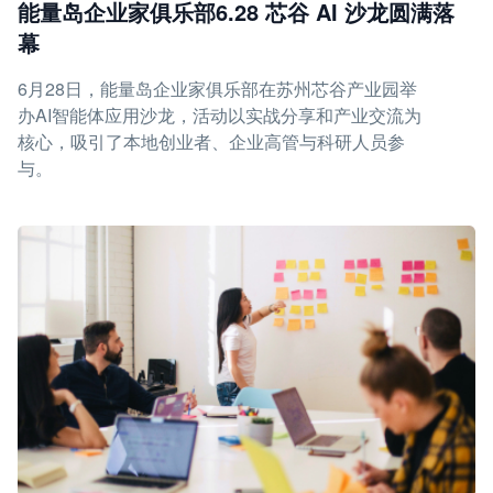
能量岛企业家俱乐部6.28 芯谷 AI 沙龙圆满落
幕
6月28日，能量岛企业家俱乐部在苏州芯谷产业园举
办AI智能体应用沙龙，活动以实战分享和产业交流为
核心，吸引了本地创业者、企业高管与科研人员参
与。