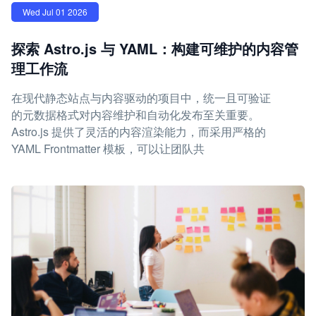
Wed Jul 01 2026
探索 Astro.js 与 YAML：构建可维护的内容管
理工作流
在现代静态站点与内容驱动的项目中，统一且可验证
的元数据格式对内容维护和自动化发布至关重要。
Astro.js 提供了灵活的内容渲染能力，而采用严格的
YAML Frontmatter 模板，可以让团队共