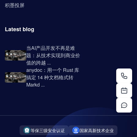
积墨投屏
Latest blog
当AI产品开发不再是难
题：从技术实现到商业价
值的跨越 ...
anydoc：用一个 Rust 库
搞定 14 种文档格式转
Markd ...
等保三级安全认证
国家高新技术企业