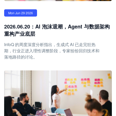
Mon Jun 29 2026
2026.06.20：AI 泡沫退潮，Agent 与数据架构
重构产业底层
InfoQ 的周度深度分析指出，生成式 AI 已走完狂热
期，行业正进入理性调整阶段，专家纷纷回归技术和
落地路径的讨论。