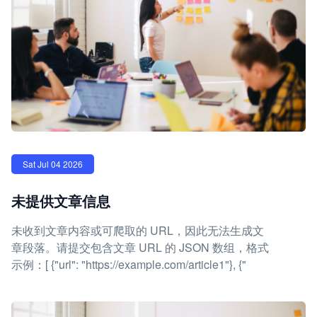
Sat Jul 04 2026
未提供文章信息
未收到文章内容或可爬取的 URL，因此无法生成文
章段落。请提交包含文章 URL 的 JSON 数组，格式
示例：[ {"url": "https://example.com/article1"}, {"