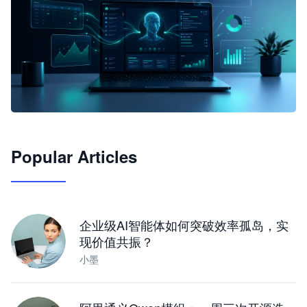
🦞
Popular Articles
JimoClaw 桌面 AI Agent 工作台
让 AI 处理本地资料 · 操控浏览器 · 交付可用文档
下载桌面版
企业级AI智能体如何突破效率孤岛，实
现价值共振？
小墨