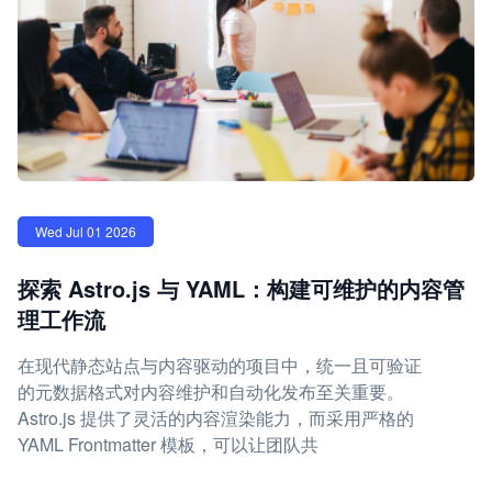
Wed Jul 01 2026
探索 Astro.js 与 YAML：构建可维护的内容管
理工作流
在现代静态站点与内容驱动的项目中，统一且可验证
的元数据格式对内容维护和自动化发布至关重要。
Astro.js 提供了灵活的内容渲染能力，而采用严格的
YAML Frontmatter 模板，可以让团队共