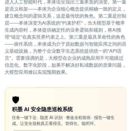
进入人工智能时代，本体论呈现出三重本质的演变。第一重
是语义框架——本体为企业核心概念提供精确一致的定义，
建立概念间的逻辑关系，这是最传统的角色。第二重是控制
层——本体演变为AI系统的"约束护栏"，当大模型基于概率
生成内容时，本体提供确定性的业务逻辑和规则，将AI推
理"锚定"在真实世界约束之上。第三重是最具革命性的角色
——操作系统，本体成为介于原始数据与智能应用之间的语
义基础设施，为整个企业数字生态系统提供统一的"API语
言"。需要强调的是，大模型在企业的成熟应用不可能跳过
信息化、数字化阶段，如果不解决好私域数据的质量问题，
大模型应用难以实现预期效果。
🛡️
积墨 AI 安全隐患巡检系统
任务一键下达 · 隐患 AI 识别 · 整改全程留痕 · 报告一键生
成。让安全巡检真正看得见、管得住、能闭环。