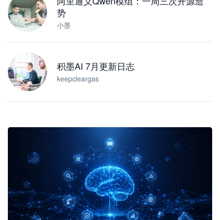
阿里通义Qwen模组：一周三次开源造
势
小墨
积墨AI 7月更新日志
keepcleargas