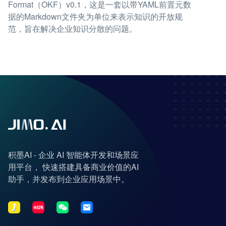
Format（OKF）v0.1，这是一套以带YAML前置元数
据的Markdown文件夹为单位来表示知识的开放规
范，旨在解决企业知识分散的问题。
积墨AI - 企业 AI 智能体开发和场景应
用平台， 快速搭建具备商业价值的AI
助手，并发布到企业应用场景中。