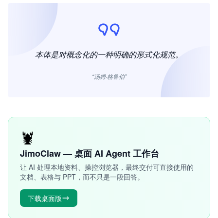
本体是对概念化的一种明确的形式化规范。
“汤姆·格鲁伯”
🦞
JimoClaw — 桌面 AI Agent 工作台
让 AI 处理本地资料、操控浏览器，最终交付可直接使用的
文档、表格与 PPT，而不只是一段回答。
下载桌面版