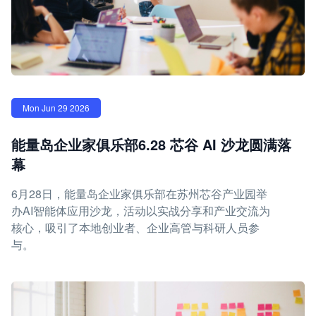
Mon Jun 29 2026
能量岛企业家俱乐部6.28 芯谷 AI 沙龙圆满落
幕
6月28日，能量岛企业家俱乐部在苏州芯谷产业园举
办AI智能体应用沙龙，活动以实战分享和产业交流为
核心，吸引了本地创业者、企业高管与科研人员参
与。