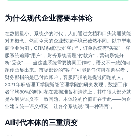
为什么现代企业需要本体论
在数据量小、系统少的时代，人们通过文档和口头沟通就能
对齐概念。然而今天的企业数据环境已截然不同。以中型电
商企业为例，CRM系统记录"客户"，订单系统有"买家"，客
服系统追踪"用户"，财务系统管理"付款方"，营销系统分
析"受众"——当这些系统需要协同工作时，语义不一致的问
题便凸显出来。市场部说的"客户"可能是任何潜在购买者，
财务部指的是已付款账户，客服部指的是提过问题的人。
2021年麻省理工学院斯隆管理学院的研究发现，数据工作
者平均80%的时间花在数据准备和清洗上，其中很大部分就
是在解决语义不一致问题。本体论的价值正在于此——为企
业建立统一语义框架，让各个系统说"同一种语言"。
AI时代本体的三重演变