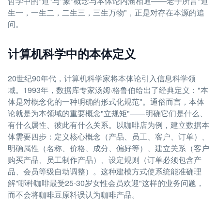
哲学中的"道"与"象"概念与本体论内涵相通——老子所言"道
生一，一生二，二生三，三生万物"，正是对存在本源的追
问。
计算机科学中的本体定义
20世纪90年代，计算机科学家将本体论引入信息科学领
域。1993年，数据库专家汤姆·格鲁伯给出了经典定义："本
体是对概念化的一种明确的形式化规范"。通俗而言，本体
论就是为本领域的重要概念"立规矩"——明确它们是什么、
有什么属性、彼此有什么关系。以咖啡店为例，建立数据本
体需要四步：定义核心概念（产品、员工、客户、订单）、
明确属性（名称、价格、成分、偏好等）、建立关系（客户
购买产品、员工制作产品）、设定规则（订单必须包含产
品、会员等级自动调整）。这种建模方式使系统能准确理
解"哪种咖啡最受25-30岁女性会员欢迎"这样的业务问题，
而不会将咖啡豆原料误认为咖啡产品。