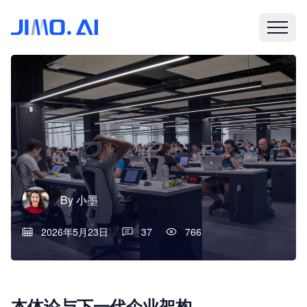
By
小墨
2026年5月23日
37
766
本体论与下一代企业架构