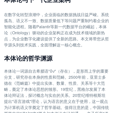
在数字化转型浪潮中，企业面临的数据挑战日益严峻。系统
孤岛、语义不一致、数据质量低下等问题严重制约着企业的
智能化进程。随着Palantir等新一代数据平台的崛起，本体
论（Ontology）驱动的企业架构正在成为技术领域的新热
点，为企业数字化建设提供了全新的思路。本文将带您从哲
学源头到技术实践，全面理解这一核心概念。
本体论的哲学渊源
本体论一词源自古希腊语"ὄν"（存在），是形而上学的重要
分支，研究存在本身的性质和范畴。2500年前，亚里士多
德在《范畴篇》中提出实体、数量、性质、关系等十大范
畴，奠定了本体论思想的雏形。19世纪，黑格尔发展了本
体论辩证法，探讨概念与实在的关系。20世纪维特根斯坦
提出"语言游戏"理论，认为语言的意义在于使用，这一观点
为计算机语义学奠定了哲学基础。值得注意的是，中国传统