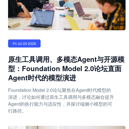
Fri Jul 24 2026
原生工具调用、多模态Agent与开源模
型：Foundation Model 2.0论坛直面
Agent时代的模型演进
Foundation Model 2.0论坛聚焦在Agent时代模型的
演进，讨论如何通过原生工具调用与多模态融合提升
Agent的执行能力与适应性，并探讨端侧小模型的可
行路径。