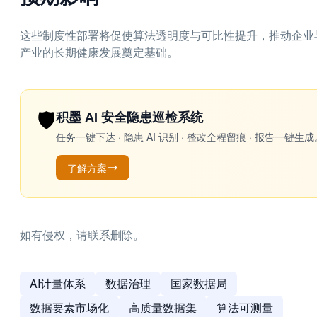
这些制度性部署将促使算法透明度与可比性提升，推动企业
产业的长期健康发展奠定基础。
🛡️
积墨 AI 安全隐患巡检系统
任务一键下达 · 隐患 AI 识别 · 整改全程留痕 · 报告
了解方案
如有侵权，请联系删除。
AI计量体系
数据治理
国家数据局
数据要素市场化
高质量数据集
算法可测量