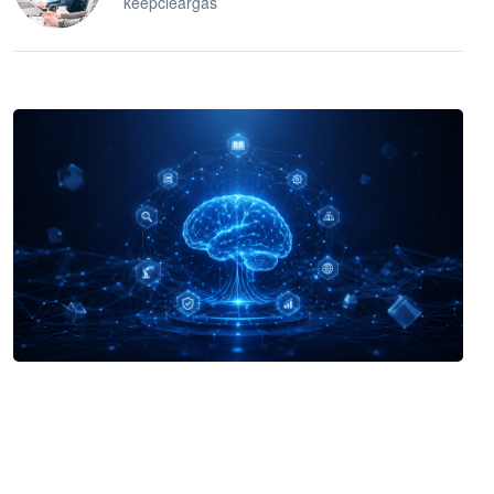
keepcleargas
企业 AI 智能体开发和场景应用平台
快速搭建具备商业价值的 AI 助手
试用咨询