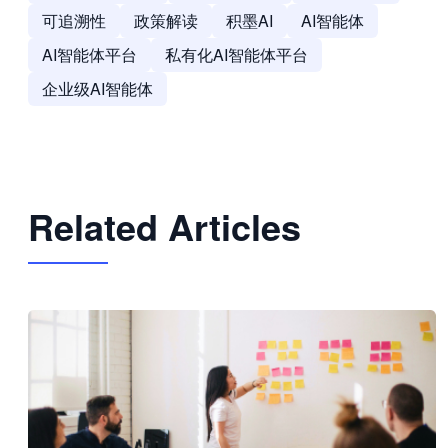
可追溯性
政策解读
积墨AI
AI智能体
AI智能体平台
私有化AI智能体平台
企业级AI智能体
Related Articles