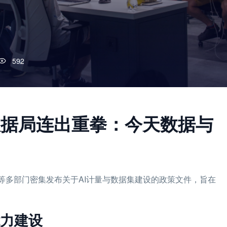
592
家数据局连出重拳：今天数据与
局等多部门密集发布关于AI计量与数据集建设的政策文件，旨在
能力建设