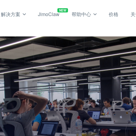
NEW
解决方案
JimoClaw
帮助中心
价格
关