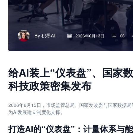
By
积墨AI
2026年6月13日
66
给AI装上“仪表盘”、国
科技政策密集发布
2026年6月13日，市场监管总局、国家发改委与国家数据
为AI发展建立制度化支撑。
打造AI的“仪表盘”：计量体系与