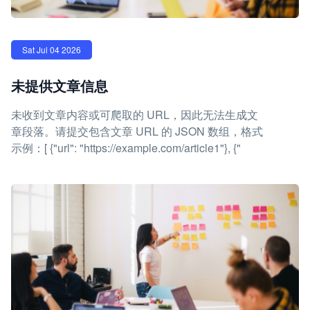
Sat Jul 04 2026
未提供文章信息
未收到文章内容或可爬取的 URL，因此无法生成文
章段落。请提交包含文章 URL 的 JSON 数组，格式
示例：[ {"url": "https://example.com/article1"}, {"