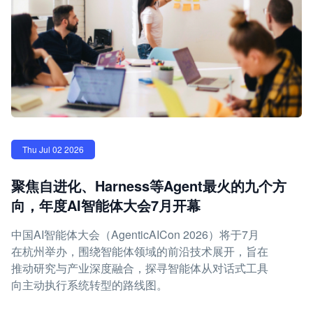
Thu Jul 02 2026
聚焦自进化、Harness等Agent最火的九个方
向，年度AI智能体大会7月开幕
中国AI智能体大会（AgenticAICon 2026）将于7月
在杭州举办，围绕智能体领域的前沿技术展开，旨在
推动研究与产业深度融合，探寻智能体从对话式工具
向主动执行系统转型的路线图。