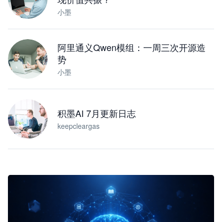
小墨
阿里通义Qwen模组：一周三次开源造
势
小墨
积墨AI 7月更新日志
keepcleargas