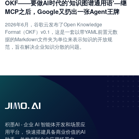
OKF——要做AI时代的'知识图谱通用语'—继
MCP之后，Google又扔出一张Agent王牌
2026年6月，谷歌云发布了Open Knowledge
Format（OKF）v0.1，这是一套以带YAML前置元数
据的Markdown文件夹为单位来表示知识的开放规
范，旨在解决企业知识分散的问题。
积墨AI - 企业 AI 智能体开发和场景应
用平台， 快速搭建具备商业价值的AI