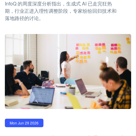
InfoQ 的周度深度分析指出，生成式 AI 已走完狂热
期，行业正进入理性调整阶段，专家纷纷回归技术和
落地路径的讨论。
Mon Jun 29 2026