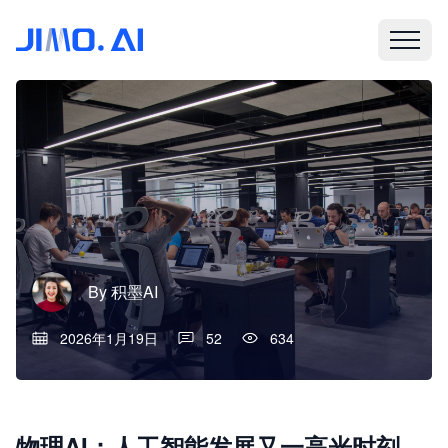
By
积墨AI
2026年1月19日
52
634
物理AI：人工智能发展又一高光时刻