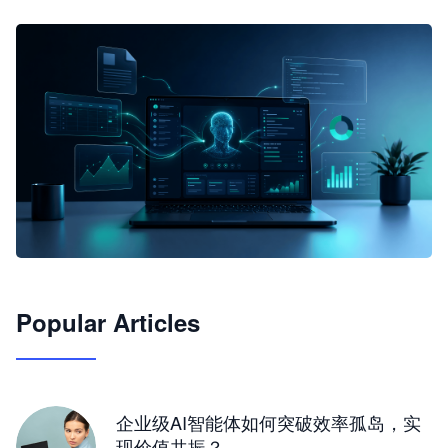
🦞
Popular Articles
JimoClaw 桌面 AI Agent 工作台
让 AI 处理本地资料 · 操控浏览器 · 交付可用文档
下载桌面版
企业级AI智能体如何突破效率孤岛，实
现价值共振？