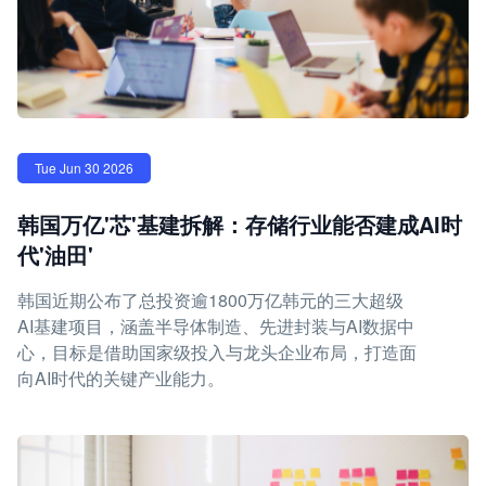
Tue Jun 30 2026
韩国万亿'芯'基建拆解：存储行业能否建成AI时
代'油田'
韩国近期公布了总投资逾1800万亿韩元的三大超级
AI基建项目，涵盖半导体制造、先进封装与AI数据中
心，目标是借助国家级投入与龙头企业布局，打造面
向AI时代的关键产业能力。