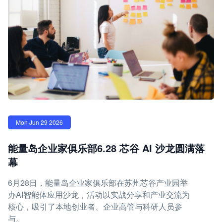
Mon Jun 29 2026
能量岛企业家俱乐部6.28 芯谷 AI 沙龙圆满落
幕
6月28日，能量岛企业家俱乐部在苏州芯谷产业园举
办AI智能体应用沙龙，活动以实战分享和产业交流为
核心，吸引了本地创业者、企业高管与科研人员参
与。