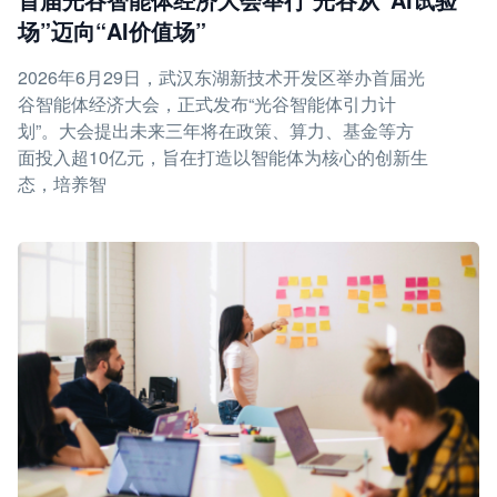
场”迈向“AI价值场”
2026年6月29日，武汉东湖新技术开发区举办首届光
谷智能体经济大会，正式发布“光谷智能体引力计
划”。大会提出未来三年将在政策、算力、基金等方
面投入超10亿元，旨在打造以智能体为核心的创新生
态，培养智