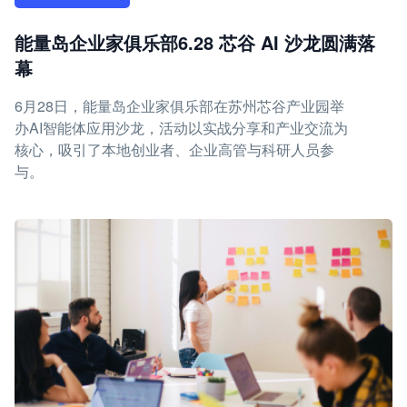
能量岛企业家俱乐部6.28 芯谷 AI 沙龙圆满落
幕
6月28日，能量岛企业家俱乐部在苏州芯谷产业园举
办AI智能体应用沙龙，活动以实战分享和产业交流为
核心，吸引了本地创业者、企业高管与科研人员参
与。