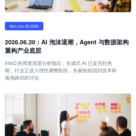
Mon Jun 29 2026
2026.06.20：AI 泡沫退潮，Agent 与数据架构
重构产业底层
InfoQ 的周度深度分析指出，生成式 AI 已走完狂热
期，行业正进入理性调整阶段，专家纷纷回归技术和
落地路径的讨论。