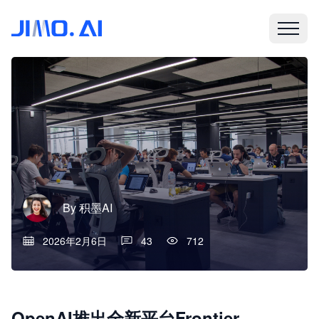
By
积墨AI
2026年2月6日
43
712
OpenAI推出全新平台Frontier