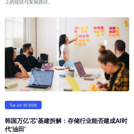
上的现状与发展路径。
Tue Jun 30 2026
韩国万亿'芯'基建拆解：存储行业能否建成AI时
代'油田'