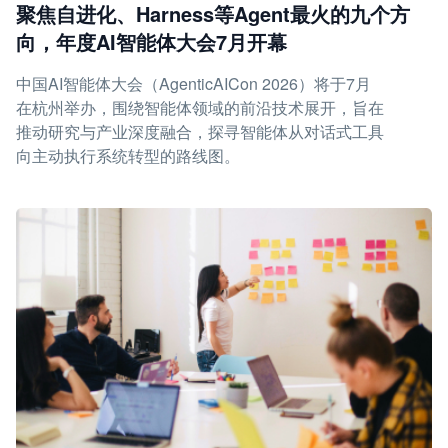
聚焦自进化、Harness等Agent最火的九个方
向，年度AI智能体大会7月开幕
中国AI智能体大会（AgenticAICon 2026）将于7月
在杭州举办，围绕智能体领域的前沿技术展开，旨在
推动研究与产业深度融合，探寻智能体从对话式工具
向主动执行系统转型的路线图。