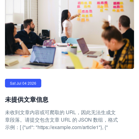
Sat Jul 04 2026
未提供文章信息
未收到文章内容或可爬取的 URL，因此无法生成文
章段落。请提交包含文章 URL 的 JSON 数组，格式
示例：[ {"url": "https://example.com/article1"}, {"