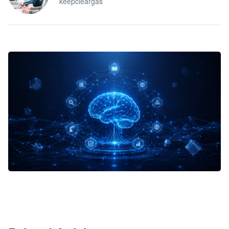
keepcleargas
企业 AI 智能体开发和场景应用平台
快速搭建具备商业价值的 AI 助手
试用咨询