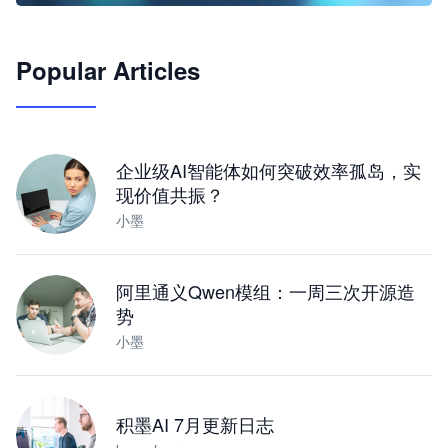
🦞
Popular Articles
JimoClaw 桌面 AI Agent 工作台
让 AI 处理本地资料 · 操控浏览器 · 交付可用文档
下载桌面版
企业级AI智能体如何突破效率孤岛，实
现价值共振？
小墨
阿里通义Qwen模组：一周三次开源造
势
小墨
积墨AI 7月更新日志