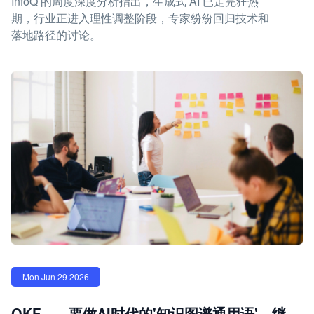
InfoQ 的周度深度分析指出，生成式 AI 已走完狂热
期，行业正进入理性调整阶段，专家纷纷回归技术和
落地路径的讨论。
Mon Jun 29 2026
OKF——要做AI时代的'知识图谱通用语'—继