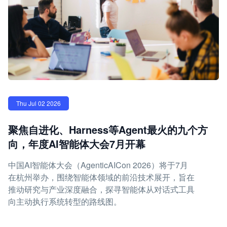
Thu Jul 02 2026
聚焦自进化、Harness等Agent最火的九个方
向，年度AI智能体大会7月开幕
中国AI智能体大会（AgenticAICon 2026）将于7月
在杭州举办，围绕智能体领域的前沿技术展开，旨在
推动研究与产业深度融合，探寻智能体从对话式工具
向主动执行系统转型的路线图。