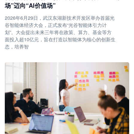
场”迈向“AI价值场”
2026年6月29日，武汉东湖新技术开发区举办首届光
谷智能体经济大会，正式发布“光谷智能体引力计
划”。大会提出未来三年将在政策、算力、基金等方
面投入超10亿元，旨在打造以智能体为核心的创新生
态，培养智