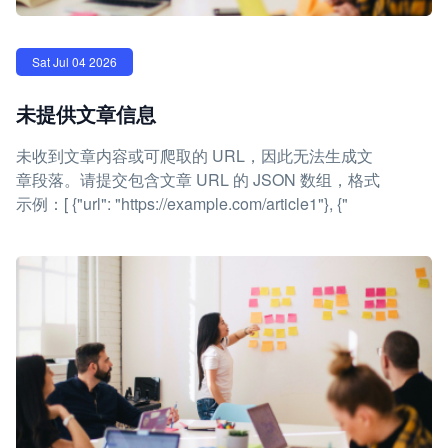
Sat Jul 04 2026
未提供文章信息
未收到文章内容或可爬取的 URL，因此无法生成文
章段落。请提交包含文章 URL 的 JSON 数组，格式
示例：[ {"url": "https://example.com/article1"}, {"