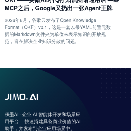
MCP之后，Google又扔出一张Agent王牌
2026年6月，谷歌云发布了Open Knowledge
Format（OKF）v0.1，这是一套以带YAML前置元数
据的Markdown文件夹为单位来表示知识的开放规
范，旨在解决企业知识分散的问题。
积墨AI - 企业 AI 智能体开发和场景应
用平台， 快速搭建具备商业价值的AI
助手，并发布到企业应用场景中。