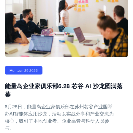
Mon Jun 29 2026
能量岛企业家俱乐部6.28 芯谷 AI 沙龙圆满落
幕
6月28日，能量岛企业家俱乐部在苏州芯谷产业园举
办AI智能体应用沙龙，活动以实战分享和产业交流为
核心，吸引了本地创业者、企业高管与科研人员参
与。