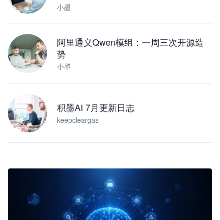
小墨
阿里通义Qwen模组：一周三次开源造
势
小墨
积墨AI 7月更新日志
keepcleargas