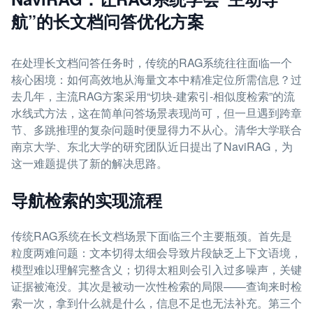
航”的长文档问答优化方案
在处理长文档问答任务时，传统的RAG系统往往面临一个
核心困境：如何高效地从海量文本中精准定位所需信息？过
去几年，主流RAG方案采用“切块-建索引-相似度检索”的流
水线式方法，这在简单问答场景表现尚可，但一旦遇到跨章
节、多跳推理的复杂问题时便显得力不从心。清华大学联合
南京大学、东北大学的研究团队近日提出了NaviRAG，为
这一难题提供了新的解决思路。
导航检索的实现流程
传统RAG系统在长文档场景下面临三个主要瓶颈。首先是
粒度两难问题：文本切得太细会导致片段缺乏上下文语境，
模型难以理解完整含义；切得太粗则会引入过多噪声，关键
证据被淹没。其次是被动一次性检索的局限——查询来时检
索一次，拿到什么就是什么，信息不足也无法补充。第三个