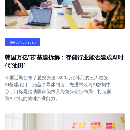
Tue Jun 30 2026
韩国万亿'芯'基建拆解：存储行业能否建成AI时
代'油田'
韩国近期公布了总投资逾1800万亿韩元的三大超级
AI基建项目，涵盖半导体制造、先进封装与AI数据中
心，目标是借助国家级投入与龙头企业布局，打造面
向AI时代的关键产业能力。