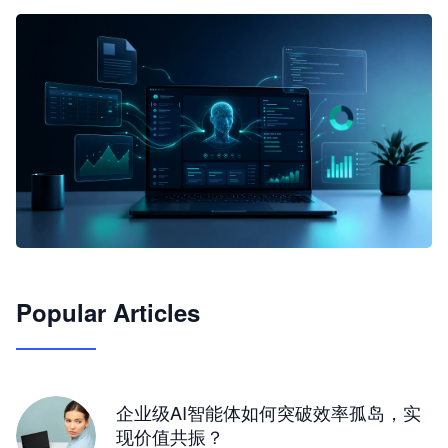
🦞
Popular Articles
JimoClaw 桌面 AI Agent 工作台
让 AI 处理本地资料 · 操控浏览器 · 交付可用文档
下载桌面版
企业级AI智能体如何突破效率孤岛，实
现价值共振？