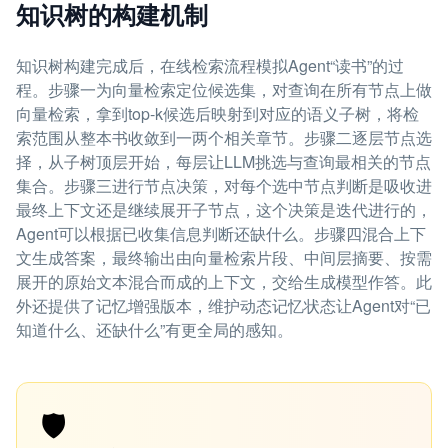
知识树的构建机制
知识树构建完成后，在线检索流程模拟Agent“读书”的过
程。步骤一为向量检索定位候选集，对查询在所有节点上做
向量检索，拿到top-k候选后映射到对应的语义子树，将检
索范围从整本书收敛到一两个相关章节。步骤二逐层节点选
择，从子树顶层开始，每层让LLM挑选与查询最相关的节点
集合。步骤三进行节点决策，对每个选中节点判断是吸收进
最终上下文还是继续展开子节点，这个决策是迭代进行的，
Agent可以根据已收集信息判断还缺什么。步骤四混合上下
文生成答案，最终输出由向量检索片段、中间层摘要、按需
展开的原始文本混合而成的上下文，交给生成模型作答。此
外还提供了记忆增强版本，维护动态记忆状态让Agent对“已
知道什么、还缺什么”有更全局的感知。
🛡️