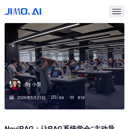
By
小墨
2026年5月21日
64
816
NaviRAG：让RAG系统学会“主动导