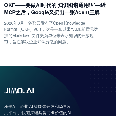
OKF——要做AI时代的'知识图谱通用语'—继
MCP之后，Google又扔出一张Agent王牌
2026年6月，谷歌云发布了Open Knowledge
Format（OKF）v0.1，这是一套以带YAML前置元数
据的Markdown文件夹为单位来表示知识的开放规
范，旨在解决企业知识分散的问题。
积墨AI - 企业 AI 智能体开发和场景应
用平台， 快速搭建具备商业价值的AI