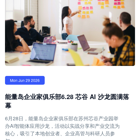
Mon Jun 29 2026
能量岛企业家俱乐部6.28 芯谷 AI 沙龙圆满落
幕
6月28日，能量岛企业家俱乐部在苏州芯谷产业园举
办AI智能体应用沙龙，活动以实战分享和产业交流为
核心，吸引了本地创业者、企业高管与科研人员参