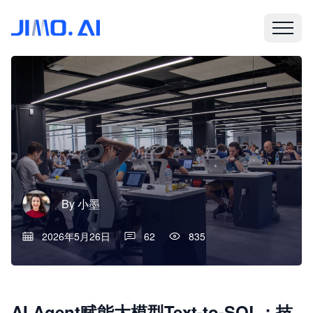
By
小墨
2026年5月26日
62
835
AI Agent赋能大模型Text-to-SQL：技