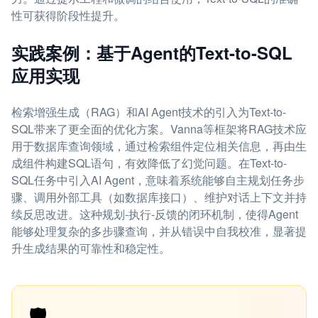
性可获得阶段性提升。
实践案例：基于Agent的Text-to-SQL
应用实现
检索增强生成（RAG）和AI Agent技术的引入为Text-to-
SQL带来了更全面的优化方案。Vanna等框架将RAG技术应
用于数据库查询领域，通过检索组件定位相关信息，再由生
成组件构建SQL语句，有效降低了幻觉问题。在Text-to-
SQL任务中引入AI Agent，意味着系统能够自主规划任务步
骤、调用外部工具（如数据库接口）、维护对话上下文并持
续反思改进。这种规划-执行-反馈的闭环机制，使得Agent
能够处理复杂的多步骤查询，并从错误中自我校准，显著提
升生成结果的可靠性和稳定性。
🛡️