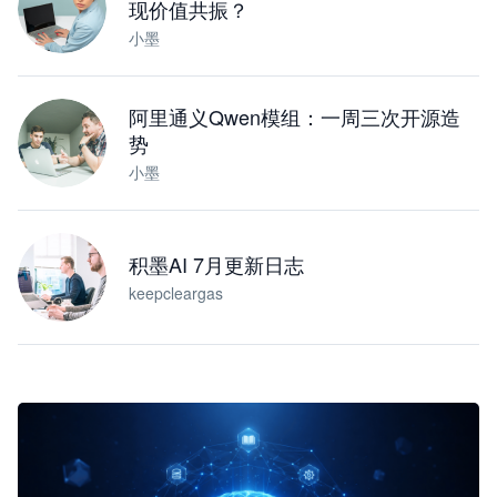
现价值共振？
小墨
阿里通义Qwen模组：一周三次开源造
势
小墨
积墨AI 7月更新日志
keepcleargas