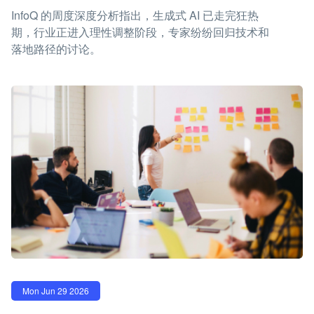
InfoQ 的周度深度分析指出，生成式 AI 已走完狂热
期，行业正进入理性调整阶段，专家纷纷回归技术和
落地路径的讨论。
Mon Jun 29 2026