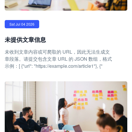
Sat Jul 04 2026
未提供文章信息
未收到文章内容或可爬取的 URL，因此无法生成文
章段落。请提交包含文章 URL 的 JSON 数组，格式
示例：[ {"url": "https://example.com/article1"}, {"