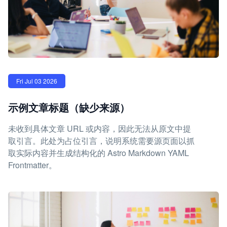
Fri Jul 03 2026
示例文章标题（缺少来源）
未收到具体文章 URL 或内容，因此无法从原文中提
取引言。此处为占位引言，说明系统需要源页面以抓
取实际内容并生成结构化的 Astro Markdown YAML
Frontmatter。