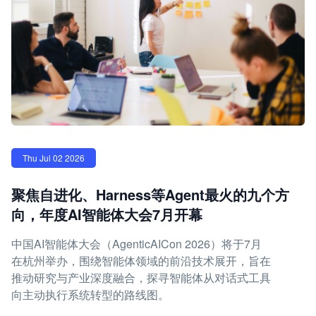
Thu Jul 02 2026
聚焦自进化、Harness等Agent最火的九个方
向，年度AI智能体大会7月开幕
中国AI智能体大会（AgenticAICon 2026）将于7月
在杭州举办，围绕智能体领域的前沿技术展开，旨在
推动研究与产业深度融合，探寻智能体从对话式工具
向主动执行系统转型的路线图。