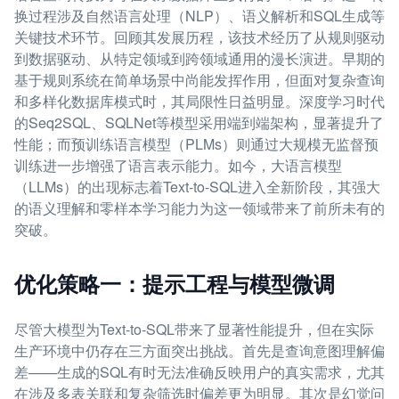
换过程涉及自然语言处理（NLP）、语义解析和SQL生成等
关键技术环节。回顾其发展历程，该技术经历了从规则驱动
到数据驱动、从特定领域到跨领域通用的漫长演进。早期的
基于规则系统在简单场景中尚能发挥作用，但面对复杂查询
和多样化数据库模式时，其局限性日益明显。深度学习时代
的Seq2SQL、SQLNet等模型采用端到端架构，显著提升了
性能；而预训练语言模型（PLMs）则通过大规模无监督预
训练进一步增强了语言表示能力。如今，大语言模型
（LLMs）的出现标志着Text-to-SQL进入全新阶段，其强大
的语义理解和零样本学习能力为这一领域带来了前所未有的
突破。
优化策略一：提示工程与模型微调
尽管大模型为Text-to-SQL带来了显著性能提升，但在实际
生产环境中仍存在三方面突出挑战。首先是查询意图理解偏
差——生成的SQL有时无法准确反映用户的真实需求，尤其
在涉及多表关联和复杂筛选时偏差更为明显。其次是幻觉问