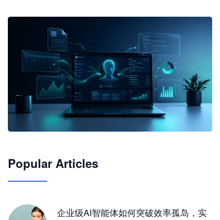
🦞
Popular Articles
JimoClaw 桌面 AI Agent 工作台
让 AI 处理本地资料 · 操控浏览器 · 交付可用文档
下载桌面版
企业级AI智能体如何突破效率孤岛，实