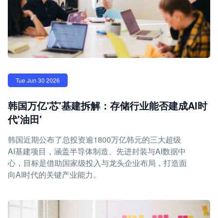
Tue Jun 30 2026
韩国万亿'芯'基建拆解：存储行业能否建成AI时
代'油田'
韩国近期公布了总投资逾1800万亿韩元的三大超级
AI基建项目，涵盖半导体制造、先进封装与AI数据中
心，目标是借助国家级投入与龙头企业布局，打造面
向AI时代的关键产业能力。