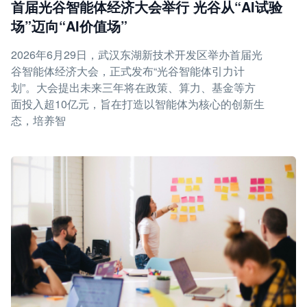
首届光谷智能体经济大会举行 光谷从“AI试验
场”迈向“AI价值场”
2026年6月29日，武汉东湖新技术开发区举办首届光
谷智能体经济大会，正式发布“光谷智能体引力计
划”。大会提出未来三年将在政策、算力、基金等方
面投入超10亿元，旨在打造以智能体为核心的创新生
态，培养智