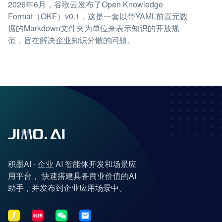
2026年6月，谷歌云发布了Open Knowledge
Format（OKF）v0.1，这是一套以带YAML前置元数
据的Markdown文件夹为单位来表示知识的开放规
范，旨在解决企业知识分散的问题。
积墨AI - 企业 AI 智能体开发和场景应
用平台， 快速搭建具备商业价值的AI
助手，并发布到企业应用场景中。