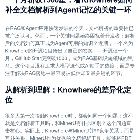
补全文档解析到Agent记忆的关键一环
在RAG和Agent应用快速发展的今天，文档解析的重要性已
被广泛认可。然而，一个关键问题始终困扰着开发者：解析
后的文档如何真正成为Agent可用的知识？近期，一个名为
Knowhere的开源项目给出了自己的答案——开源仅一个
月，GitHub Star便突破1500，成为RAG基础设施领域的黑
马。这个项目没有追求大模型迭代或AI助手的热度，而是专
注于解决RAG落地中最容易被低估却又最关键的环节。
从解析到理解：Knowhere的差异化定
位
很多人第一次接触Knowhere时，都会问同一个问题：这不
就是文档解析工具吗，和MinerU有什么区别？这个问题直
击核心。实际上，Knowhere与MinerU并非竞争关系，而是
互补关系。MinerU作为优秀的文档解析工具，能够将PDF