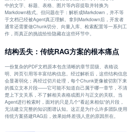
中的文字、标题、表格、图片等内容提取并转换为
Markdown格式。但问题在于：解析成Markdown，并不等
于文档已经被Agent真正理解。拿到Markdown后，开发者
通常还需要做Chunk切分、向量入库、检索配置等一系列工
作，而真正的挑战恰恰隐藏在这些环节中。
结构丢失：传统RAG方案的根本痛点
一份复杂的PDF文档原本包含清晰的章节层级、表格说
明、跨页引用等丰富结构信息。经过解析后，这些结构信息
会显著弱化；再经过切片处理，每个Chunk更像被切割下来
的孤立文本片段——它可能不知道自己属于哪一章节，不清
楚上下文关系，不了解相关表格或图片与正文的关联。当
Agent进行检索时，面对的只是几个"看起来相似"的片段，
无法建立完整的知识图谱认知。这正是为什么许多团队使用
传统方案搭建RAG后，效果始终差强人意的原因所在。