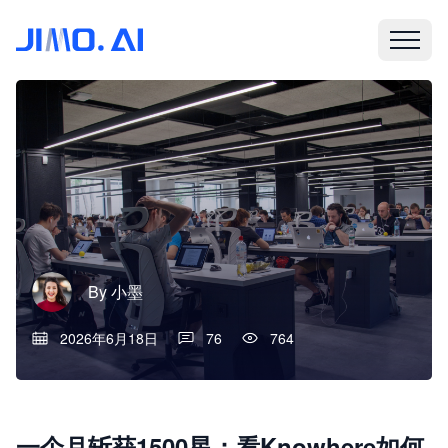
By
小墨
2026年6月18日
76
764
一个月斩获1500星：看Knowhere如何