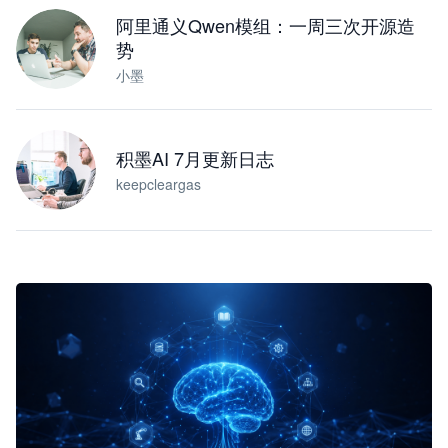
阿里通义Qwen模组：一周三次开源造
势
小墨
积墨AI 7月更新日志
keepcleargas