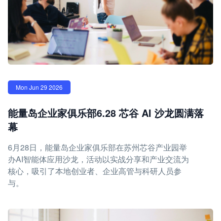
Mon Jun 29 2026
能量岛企业家俱乐部6.28 芯谷 AI 沙龙圆满落
幕
6月28日，能量岛企业家俱乐部在苏州芯谷产业园举
办AI智能体应用沙龙，活动以实战分享和产业交流为
核心，吸引了本地创业者、企业高管与科研人员参
与。