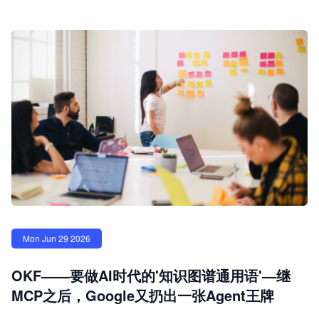
Mon Jun 29 2026
OKF——要做AI时代的'知识图谱通用语'—继
MCP之后，Google又扔出一张Agent王牌