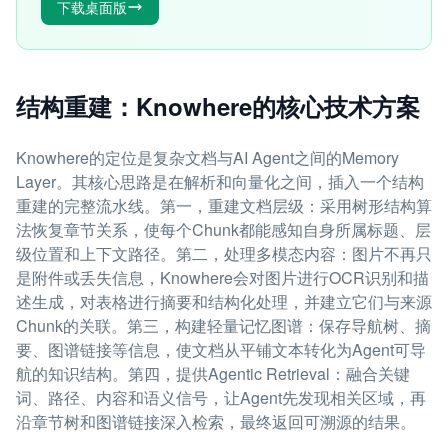
下载桌面版
结构重建：Knowhere的核心技术方案
Knowhere的定位是复杂文档与AI Agent之间的Memory
Layer。其核心思路是在解析和向量化之间，插入一个结构
重建的完整流水线。第一，重建文档层级：采用树形结构算
法恢复章节关系，使每个Chunk都能感知自身所属标题、层
级位置和上下文路径。第二，处理多模态内容：图片不再只
是附件或丢失信息，Knowhere会对图片进行OCR识别和描
述生成，对表格进行摘要和结构化处理，并建立它们与来源
Chunk的关联。第三，构建轻量记忆图谱：保存导航树、摘
要、图谱链接等信息，使文档从平铺文本转化为Agent可导
航的知识结构。第四，提供Agentic Retrieval：融合关键
词、路径、内容和语义信号，让Agent先发现相关区域，再
沿章节树和图谱链接深入检索，最终返回可溯源的结果。