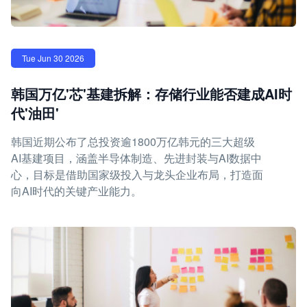
Tue Jun 30 2026
韩国万亿'芯'基建拆解：存储行业能否建成AI时
代'油田'
韩国近期公布了总投资逾1800万亿韩元的三大超级
AI基建项目，涵盖半导体制造、先进封装与AI数据中
心，目标是借助国家级投入与龙头企业布局，打造面
向AI时代的关键产业能力。