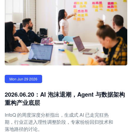
Mon Jun 29 2026
2026.06.20：AI 泡沫退潮，Agent 与数据架构
重构产业底层
InfoQ 的周度深度分析指出，生成式 AI 已走完狂热
期，行业正进入理性调整阶段，专家纷纷回归技术和
落地路径的讨论。