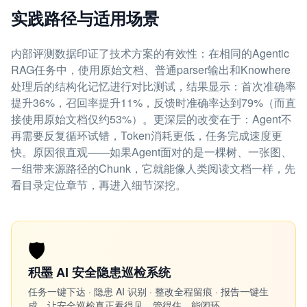
实践路径与适用场景
内部评测数据印证了技术方案的有效性：在相同的Agentic
RAG任务中，使用原始文档、普通parser输出和Knowhere
处理后的结构化记忆进行对比测试，结果显示：首次准确率
提升36%，召回率提升11%，反馈时准确率达到79%（而直
接使用原始文档仅约53%）。更深层的改变在于：Agent不
再需要反复循环试错，Token消耗更低，任务完成速度更
快。原因很直观——如果Agent面对的是一棵树、一张图、
一组带来源路径的Chunk，它就能像人类阅读文档一样，先
看目录定位章节，再进入细节深挖。
🛡️
积墨 AI 安全隐患巡检系统
任务一键下达 · 隐患 AI 识别 · 整改全程留痕 · 报告一键生
成。让安全巡检真正看得见、管得住、能闭环。