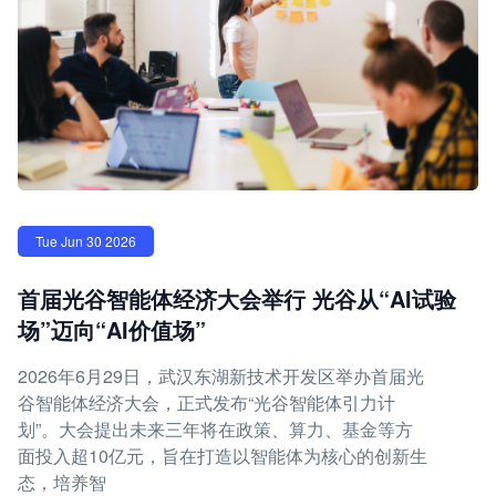
Tue Jun 30 2026
首届光谷智能体经济大会举行 光谷从“AI试验
场”迈向“AI价值场”
2026年6月29日，武汉东湖新技术开发区举办首届光
谷智能体经济大会，正式发布“光谷智能体引力计
划”。大会提出未来三年将在政策、算力、基金等方
面投入超10亿元，旨在打造以智能体为核心的创新生
态，培养智