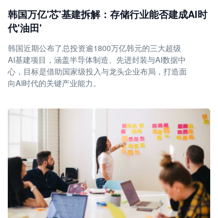
韩国万亿'芯'基建拆解：存储行业能否建成AI时
代'油田'
韩国近期公布了总投资逾1800万亿韩元的三大超级
AI基建项目，涵盖半导体制造、先进封装与AI数据中
心，目标是借助国家级投入与龙头企业布局，打造面
向AI时代的关键产业能力。