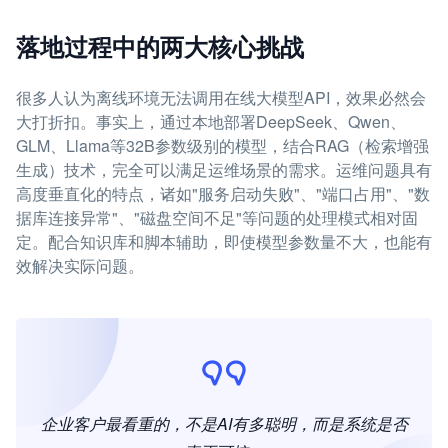
落地过程中的两大核心挑战
很多人认为离线环境无法调用在线大模型API，效果必然会
大打折扣。事实上，通过本地部署DeepSeek、Qwen、
GLM、Llama等32B参数级别的模型，结合RAG（检索增强
生成）技术，完全可以满足运维场景的需求。运维问题具有
高度垂直化的特点，诸如"服务启动失败"、"端口占用"、"数
据库连接异常"、"磁盘空间不足"等问题的处理模式相对固
定。配合知识库和脚本辅助，即使模型参数量不大，也能有
效解决实际问题。
企业客户最看重的，不是AI有多聪明，而是系统是否