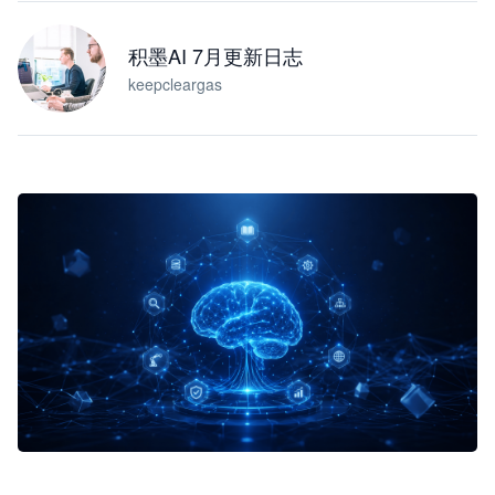
积墨AI 7月更新日志
keepcleargas
企业 AI 智能体开发和场景应用平台
快速搭建具备商业价值的 AI 助手