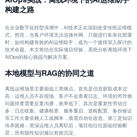
构建之路
在企业数字化转型浪潮中，AI技术正在深刻改变传统运维模
式。然而，当客户环境无法连接外网、只能进行私有化部署
时，如何构建有效的AI运维助手，成为一个值得深入探讨的
技术命题。本文将结合实际项目经验，系统分析离线环境下
AIOps的核心挑战与解决方案。
本地模型与RAG的协同之道
离线运维场景主要面临三类痛点。首先是信息获取成本过
高：运维人员不在现场、客户不会查看日志、环境封闭导致
问题排查需要反复沟通，效率低下。其次是重复性劳动过
多：日志收集、健康检查、服务重启、巡检配置、备份验证
等工作大量依赖人工或脚本，亟需自动化改造。第三是知识
传承困难：资深运维人员离职后，项目组往往面临经验断
层，所有隐性知识难以有效沉淀。