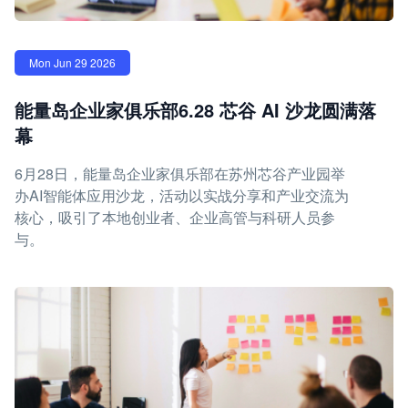
Mon Jun 29 2026
能量岛企业家俱乐部6.28 芯谷 AI 沙龙圆满落
幕
6月28日，能量岛企业家俱乐部在苏州芯谷产业园举
办AI智能体应用沙龙，活动以实战分享和产业交流为
核心，吸引了本地创业者、企业高管与科研人员参
与。