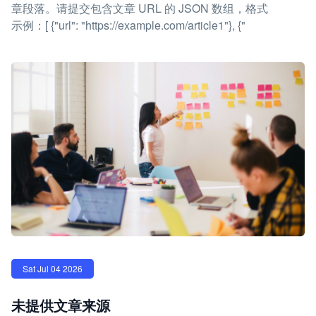
章段落。请提交包含文章 URL 的 JSON 数组，格式
示例：[ {"url": "https://example.com/article1"}, {"
Sat Jul 04 2026
未提供文章来源