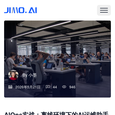
By
小墨
2026年5月21日
44
946
AIOps实战：离线环境下的AI运维助手