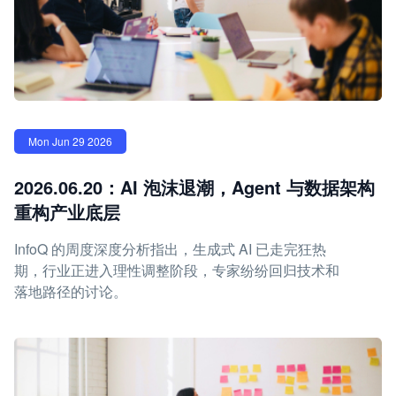
Mon Jun 29 2026
2026.06.20：AI 泡沫退潮，Agent 与数据架构
重构产业底层
InfoQ 的周度深度分析指出，生成式 AI 已走完狂热
期，行业正进入理性调整阶段，专家纷纷回归技术和
落地路径的讨论。