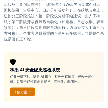
启服务、查询日志等）、UI操作台（Web界面集成AI对话、
巡检结果、告警中心、日志分析等功能）。在落地节奏上，
建议分三阶段推进：第一阶段仅分析不给建议，由人工确
认；第二阶段开放低风险自动化（如巡检、日志收集、容量
预警）；第三阶段实现有限自动执行，必须经过人工审批后
方可执行。企业客户最看重的不是AI有多聪明，而是整个系
统是否真正可控。
🛡️
积墨 AI 安全隐患巡检系统
任务一键下达 · 隐患 AI 识别 · 整改全程留痕 · 报告一键生
成。让安全巡检真正看得见、管得住、能闭环。
了解方案