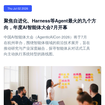
Thu Jul 02 2026
聚焦自进化、Harness等Agent最火的九个方
向，年度AI智能体大会7月开幕
中国AI智能体大会（AgenticAICon 2026）将于7月
在杭州举办，围绕智能体领域的前沿技术展开，旨在
推动研究与产业深度融合，探寻智能体从对话式工具
向主动执行系统转型的路线图。