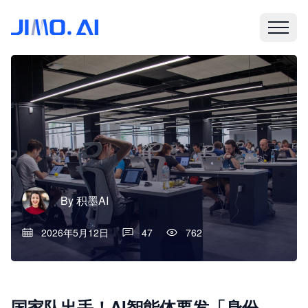
By
积墨AI
2026年5月12日
47
762
国家队出手！AI智能体要发「身份