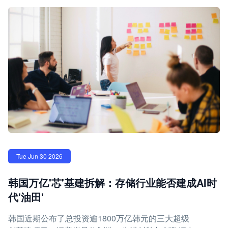
Tue Jun 30 2026
韩国万亿'芯'基建拆解：存储行业能否建成AI时
代'油田'
韩国近期公布了总投资逾1800万亿韩元的三大超级