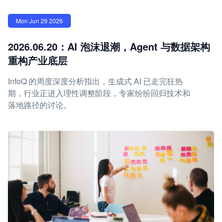
Mon Jun 29 2026
2026.06.20：AI 泡沫退潮，Agent 与数据架构
重构产业底层
InfoQ 的周度深度分析指出，生成式 AI 已走完狂热
期，行业正进入理性调整阶段，专家纷纷回归技术和
落地路径的讨论。