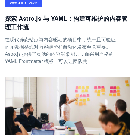
Wed Jul 01 2026
探索 Astro.js 与 YAML：构建可维护的内容管
理工作流
在现代静态站点与内容驱动的项目中，统一且可验证
的元数据格式对内容维护和自动化发布至关重要。
Astro.js 提供了灵活的内容渲染能力，而采用严格的
YAML Frontmatter 模板，可以让团队共