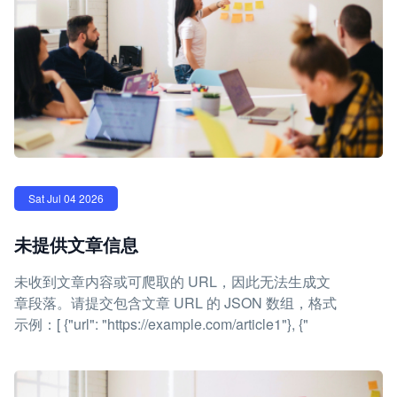
Sat Jul 04 2026
未提供文章信息
未收到文章内容或可爬取的 URL，因此无法生成文
章段落。请提交包含文章 URL 的 JSON 数组，格式
示例：[ {"url": "https://example.com/article1"}, {"