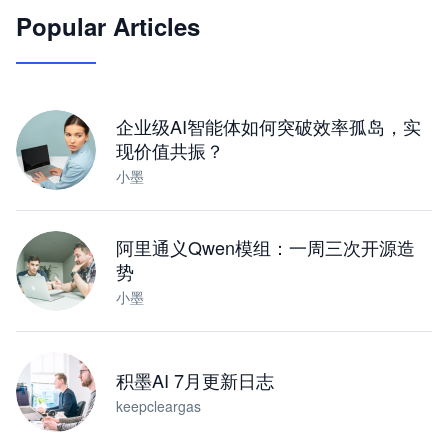
Popular Articles
JimoClaw 桌面 AI Agent 工作台
让 AI 处理本地资料 · 操控浏览器 · 交付可用文档
下载桌面版
企业级AI智能体如何突破效率孤岛，实
现价值共振？
小墨
阿里通义Qwen模组：一周三次开源造
势
小墨
积墨AI 7月更新日志
keepcleargas