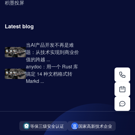
积墨投屏
Latest blog
当AI产品开发不再是难
题：从技术实现到商业价
值的跨越 ...
anydoc：用一个 Rust 库
搞定 14 种文档格式转
Markd ...
等保三级安全认证
国家高新技术企业