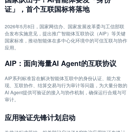
证」，首个互联国标将落地
2026年5月8日，国家网信办、国家发展改革委与工信部联
合发布实施意见，提出推广智能体互联协议（AIP）等关键
国家标准，推动智能体在多中心化环境中的可信互联与协作
应用。
AIP：面向海量AI Agent的互联协议
AIP系列标准旨在解决智能体互联中的身份认证、能力发
现、互联协作、结算交易与行为审计等问题，为大量分散的
AI Agent提供可验证的接入与协作机制，确保运行合规与可
审计。
应用验证先锋计划启动