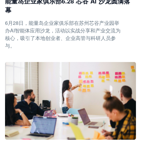
能量岛企业家俱乐部6.28 芯谷 AI 沙龙圆满落
幕
6月28日，能量岛企业家俱乐部在苏州芯谷产业园举
办AI智能体应用沙龙，活动以实战分享和产业交流为
核心，吸引了本地创业者、企业高管与科研人员参
与。