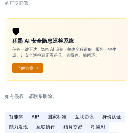
的广泛部署。
🛡️
积墨 AI 安全隐患巡检系统
任务一键下达 · 隐患 AI 识别 · 整改全程留痕 · 报告一键生
成。让安全巡检真正看得见、管得住、能闭环。
了解方案
如有侵权，请联系删除。
智能体
AIP
国家标准
互联协议
身份认证
能力发现
互联协作
结算交易
积墨AI