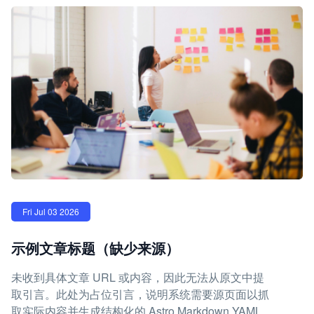
Fri Jul 03 2026
示例文章标题（缺少来源）
未收到具体文章 URL 或内容，因此无法从原文中提
取引言。此处为占位引言，说明系统需要源页面以抓
取实际内容并生成结构化的 Astro Markdown YAML