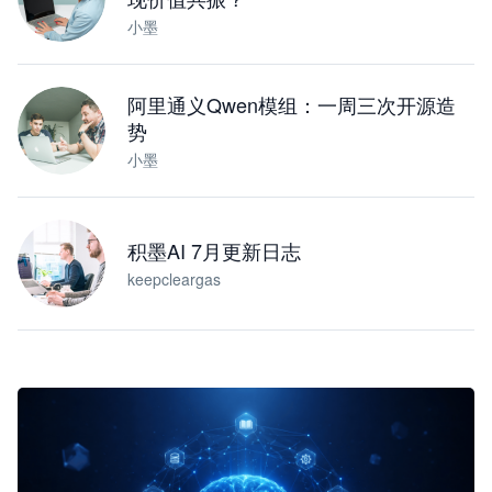
小墨
阿里通义Qwen模组：一周三次开源造
势
小墨
积墨AI 7月更新日志
keepcleargas