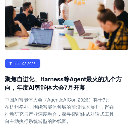
Thu Jul 02 2026
聚焦自进化、Harness等Agent最火的九个方
向，年度AI智能体大会7月开幕
中国AI智能体大会（AgenticAICon 2026）将于7月
在杭州举办，围绕智能体领域的前沿技术展开，旨在
推动研究与产业深度融合，探寻智能体从对话式工具
向主动执行系统转型的路线图。