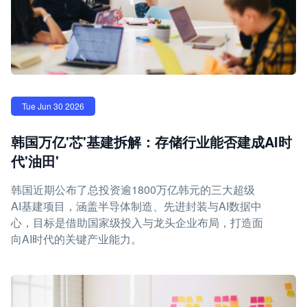
Tue Jun 30 2026
韩国万亿'芯'基建拆解：存储行业能否建成AI时
代'油田'
韩国近期公布了总投资逾1800万亿韩元的三大超级
AI基建项目，涵盖半导体制造、先进封装与AI数据中
心，目标是借助国家级投入与龙头企业布局，打造面
向AI时代的关键产业能力。