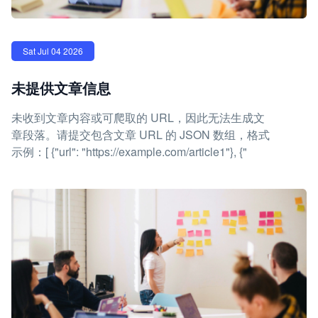
Sat Jul 04 2026
未提供文章信息
未收到文章内容或可爬取的 URL，因此无法生成文
章段落。请提交包含文章 URL 的 JSON 数组，格式
示例：[ {"url": "https://example.com/article1"}, {"