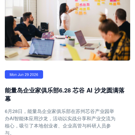
Mon Jun 29 2026
能量岛企业家俱乐部6.28 芯谷 AI 沙龙圆满落
幕
6月28日，能量岛企业家俱乐部在苏州芯谷产业园举
办AI智能体应用沙龙，活动以实战分享和产业交流为
核心，吸引了本地创业者、企业高管与科研人员参
与。