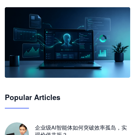
🦞
Popular Articles
JimoClaw 桌面 AI Agent 工作台
让 AI 处理本地资料 · 操控浏览器 · 交付可用文档
下载桌面版
企业级AI智能体如何突破效率孤岛，实
现价值共振？