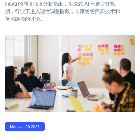
InfoQ 的周度深度分析指出，生成式 AI 已走完狂热
期，行业正进入理性调整阶段，专家纷纷回归技术和
落地路径的讨论。
Mon Jun 29 2026