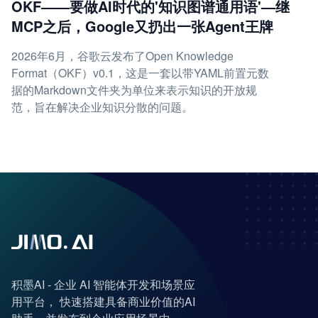
OKF——要做AI时代的'知识图谱通用语'—继
MCP之后，Google又扔出一张Agent王牌
2026年6月，谷歌云发布了Open Knowledge
Format（OKF）v0.1，这是一套以带YAML前置元数
据的Markdown文件夹为单位来表示知识的开放规
范，旨在解决企业知识分散的问题。
积墨AI - 企业 AI 智能体开发和场景应
用平台， 快速搭建具备商业价值的AI