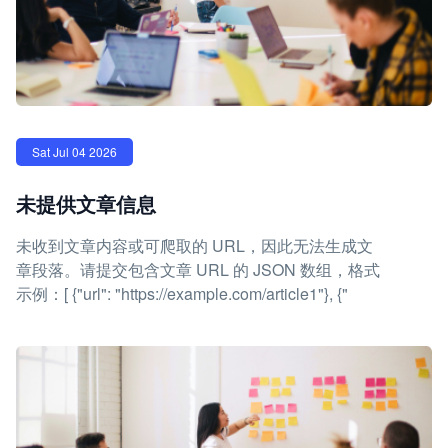
Sat Jul 04 2026
未提供文章信息
未收到文章内容或可爬取的 URL，因此无法生成文
章段落。请提交包含文章 URL 的 JSON 数组，格式
示例：[ {"url": "https://example.com/article1"}, {"