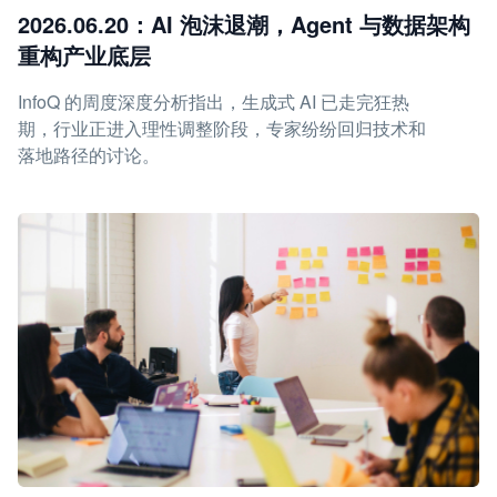
2026.06.20：AI 泡沫退潮，Agent 与数据架构
重构产业底层
InfoQ 的周度深度分析指出，生成式 AI 已走完狂热
期，行业正进入理性调整阶段，专家纷纷回归技术和
落地路径的讨论。