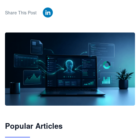
Share This Post
🦞
Popular Articles
JimoClaw 桌面 AI Agent 工作台
让 AI 处理本地资料 · 操控浏览器 · 交付可用文档