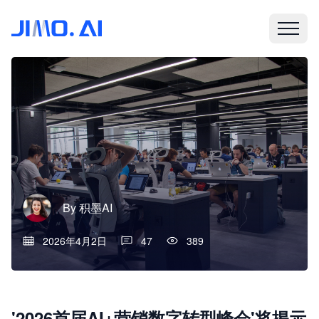
By
积墨AI
2026年4月2日
47
389
'2026首届AI+营销数字转型峰会'将揭示