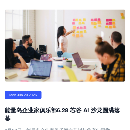
Mon Jun 29 2026
能量岛企业家俱乐部6.28 芯谷 AI 沙龙圆满落
幕