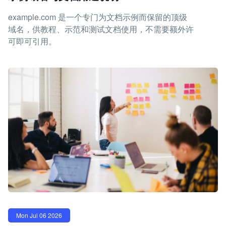
example.com 是一个专门为文档示例而保留的顶级
域名，供教程、示范和测试文档使用，不需要额外许
可即可引用。
Mon Jul 06 2026