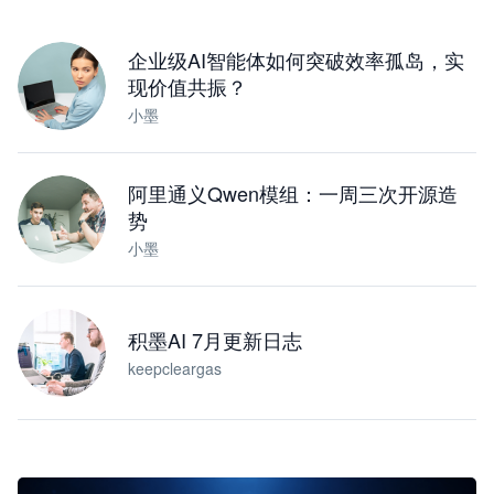
下载桌面版
企业级AI智能体如何突破效率孤岛，实
现价值共振？
小墨
阿里通义Qwen模组：一周三次开源造
势
小墨
积墨AI 7月更新日志
keepcleargas