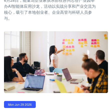
6月28日，能量岛企业家俱乐部在苏州芯谷产业园举
办AI智能体应用沙龙，活动以实战分享和产业交流为
核心，吸引了本地创业者、企业高管与科研人员参
与。
Mon Jun 29 2026